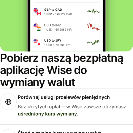
Pobierz naszą bezpłatną
aplikację Wise do
wymiany walut
Porównaj usługi przelewów pieniężnych
Bez ukrytych opłat – w Wise zawsze otrzymasz
uśredniony kurs wymiany
.