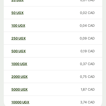
50
UGX
0,02
CAD
100
UGX
0,04
CAD
250
UGX
0,09
CAD
500
UGX
0,19
CAD
1000
UGX
0,37
CAD
2000
UGX
0,75
CAD
5000
UGX
1,87
CAD
10000
UGX
3,74
CAD