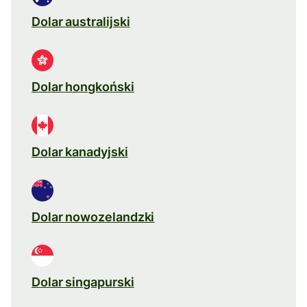
Dolar australijski
Dolar hongkoński
Dolar kanadyjski
Dolar nowozelandzki
Dolar singapurski