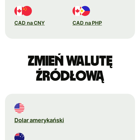
CAD na CNY
CAD na PHP
Zmień walutę
źródłową
Dolar amerykański