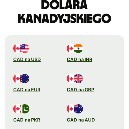
dolara
kanadyjskiego
CAD na USD
CAD na INR
CAD na EUR
CAD na GBP
CAD na PKR
CAD na AUD