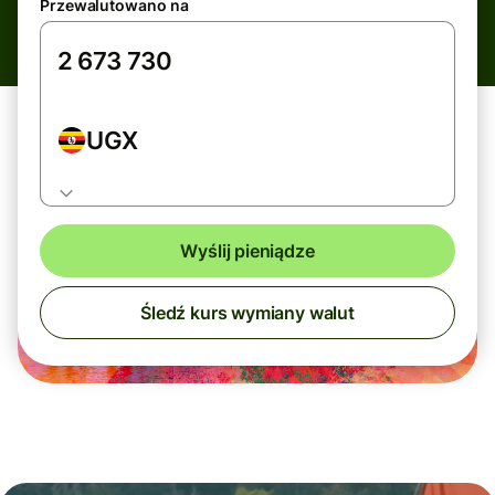
Przewalutowano na
UGX
Wyślij pieniądze
Śledź kurs wymiany walut