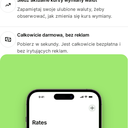
Śledź aktualne kursy wymiany walut
Zapamiętaj swoje ulubione waluty, żeby
obserwować, jak zmienia się kurs wymiany.
Całkowicie darmowa, bez reklam
Pobierz w sekundy. Jest całkowicie bezpłatna i
bez irytujących reklam.