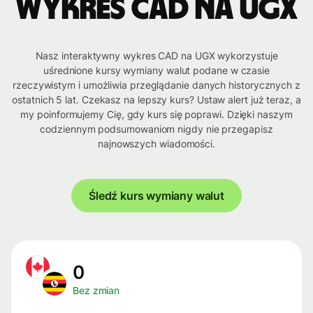
Wykres CAD na UGX
Nasz interaktywny wykres CAD na UGX wykorzystuje
uśrednione kursy wymiany walut podane w czasie
rzeczywistym i umożliwia przeglądanie danych historycznych z
ostatnich 5 lat. Czekasz na lepszy kurs? Ustaw alert już teraz, a
my poinformujemy Cię, gdy kurs się poprawi. Dzięki naszym
codziennym podsumowaniom nigdy nie przegapisz
najnowszych wiadomości.
Śledź kurs wymiany walut
0
Bez zmian