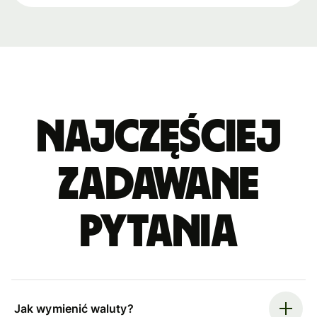
Najczęściej
zadawane
pytania
Jak wymienić waluty?