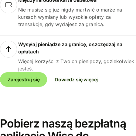
Międzynarodowa karta debetowa
Nie musisz się już nigdy martwić o marże na
kursach wymiany lub wysokie opłaty za
transakcje, gdy wydajesz za granicą.
Wysyłaj pieniądze za granicę, oszczędzaj na
opłatach
Więcej korzyści z Twoich pieniędzy, gdziekolwiek
jesteś.
Zarejestruj się
Dowiedz się więcej
Pobierz naszą bezpłatną
aplikację Wise do