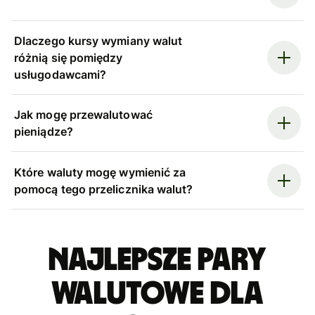
Dlaczego kursy wymiany walut
różnią się pomiędzy
usługodawcami?
Jak mogę przewalutować
pieniądze?
Które waluty mogę wymienić za
pomocą tego przelicznika walut?
Najlepsze pary
walutowe dla