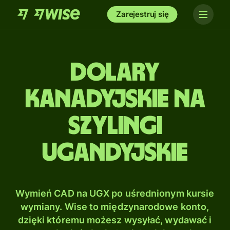
Zarejestruj się
Dolary
kanadyjskie na
Szylingi
ugandyjskie
Wymień CAD na UGX po uśrednionym kursie
wymiany. Wise to międzynarodowe konto,
dzięki któremu możesz wysyłać, wydawać i