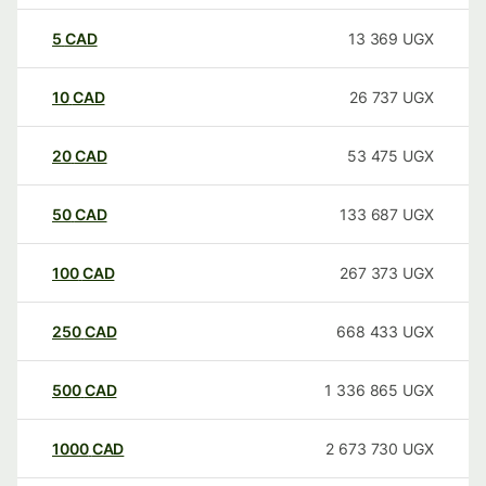
5
CAD
13 369
UGX
10
CAD
26 737
UGX
20
CAD
53 475
UGX
50
CAD
133 687
UGX
100
CAD
267 373
UGX
250
CAD
668 433
UGX
500
CAD
1 336 865
UGX
1000
CAD
2 673 730
UGX