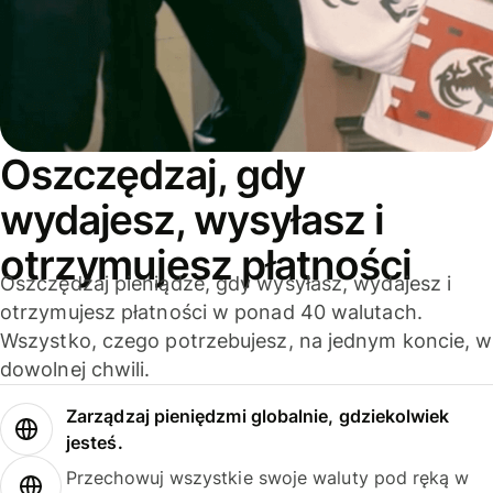
Oszczędzaj, gdy
wydajesz, wysyłasz i
otrzymujesz płatności
Oszczędzaj pieniądze, gdy wysyłasz, wydajesz i
otrzymujesz płatności w ponad 40 walutach.
Wszystko, czego potrzebujesz, na jednym koncie, w
dowolnej chwili.
Zarządzaj pieniędzmi globalnie, gdziekolwiek
jesteś.
Przechowuj wszystkie swoje waluty pod ręką w