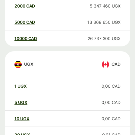
2000
CAD
5 347 460
UGX
5000
CAD
13 368 650
UGX
10000
CAD
26 737 300
UGX
UGX
CAD
1
UGX
0,00
CAD
5
UGX
0,00
CAD
10
UGX
0,00
CAD
20
UGX
0,01
CAD