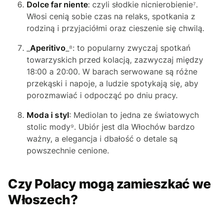
Dolce far niente
: czyli słodkie nicnierobienie⁷.
Włosi cenią sobie czas na relaks, spotkania z
rodziną i przyjaciółmi oraz cieszenie się chwilą.
_
Aperitivo
_⁸: to popularny zwyczaj spotkań
towarzyskich przed kolacją, zazwyczaj między
18:00 a 20:00. W barach serwowane są różne
przekąski i napoje, a ludzie spotykają się, aby
porozmawiać i odpocząć po dniu pracy.
Moda i styl
: Mediolan to jedna ze światowych
stolic mody⁹. Ubiór jest dla Włochów bardzo
ważny, a elegancja i dbałość o detale są
powszechnie cenione.
Czy Polacy mogą zamieszkać we
Włoszech?