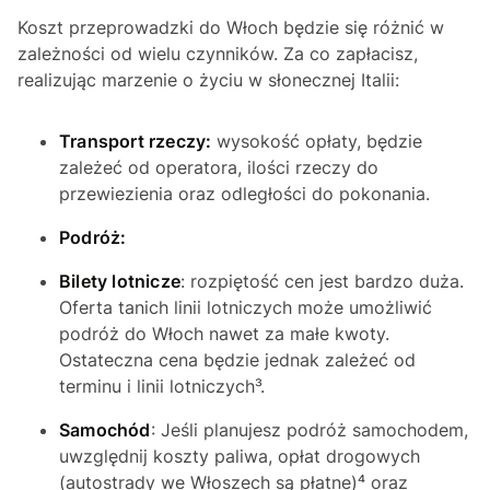
Koszt przeprowadzki do Włoch będzie się różnić w
zależności od wielu czynników. Za co zapłacisz,
realizując marzenie o życiu w słonecznej Italii:
Transport rzeczy:
wysokość opłaty, będzie
zależeć od operatora, ilości rzeczy do
przewiezienia oraz odległości do pokonania.
Podróż:
Bilety lotnicze
: rozpiętość cen jest bardzo duża.
Oferta tanich linii lotniczych może umożliwić
podróż do Włoch nawet za małe kwoty.
Ostateczna cena będzie jednak zależeć od
terminu i linii lotniczych³.
Samochód
: Jeśli planujesz podróż samochodem,
uwzględnij koszty paliwa, opłat drogowych
(autostrady we Włoszech są płatne)⁴ oraz