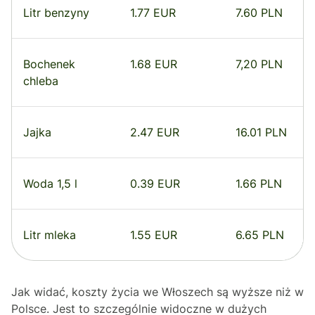
Litr benzyny
1.77 EUR
7.60 PLN
Bochenek
1.68 EUR
7,20 PLN
chleba
Jajka
2.47 EUR
16.01 PLN
Woda 1,5 l
0.39 EUR
1.66 PLN
Litr mleka
1.55 EUR
6.65 PLN
Jak widać, koszty życia we Włoszech są wyższe niż w
Polsce. Jest to szczególnie widoczne w dużych