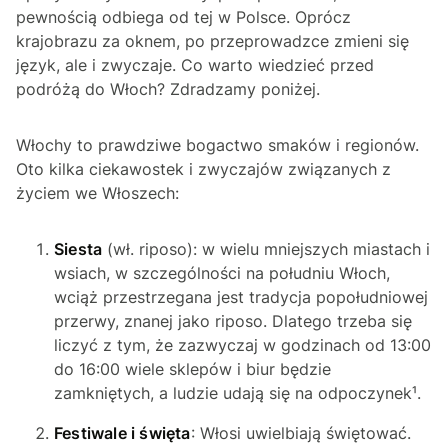
pewnością odbiega od tej w Polsce. Oprócz
krajobrazu za oknem, po przeprowadzce zmieni się
język, ale i zwyczaje. Co warto wiedzieć przed
podróżą do Włoch? Zdradzamy poniżej.
Włochy to prawdziwe bogactwo smaków i regionów.
Oto kilka ciekawostek i zwyczajów związanych z
życiem we Włoszech:
Siesta
(wł.
riposo
): w wielu mniejszych miastach i
wsiach, w szczególności na południu Włoch,
wciąż przestrzegana jest tradycja popołudniowej
przerwy, znanej jako
riposo
. Dlatego trzeba się
liczyć z tym, że zazwyczaj w godzinach od 13:00
do 16:00 wiele sklepów i biur będzie
zamkniętych, a ludzie udają się na odpoczynek¹.
Festiwale i święta
: Włosi uwielbiają świętować.