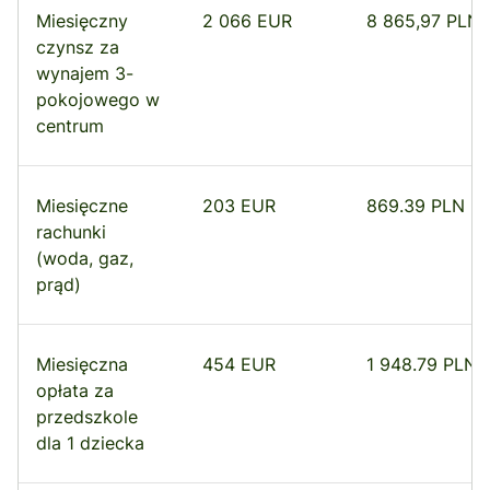
Miesięczny
2 066 EUR
8 865,97 PLN
czynsz za
wynajem 3-
pokojowego w
centrum
Miesięczne
203 EUR
869.39 PLN
rachunki
(woda, gaz,
prąd)
Miesięczna
454 EUR
1 948.79 PLN
opłata za
przedszkole
dla 1 dziecka