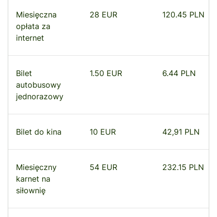
Miesięczna
28 EUR
120.45 PLN
opłata za
internet
Bilet
1.50 EUR
6.44 PLN
autobusowy
jednorazowy
Bilet do kina
10 EUR
42,91 PLN
Miesięczny
54 EUR
232.15 PLN
karnet na
siłownię