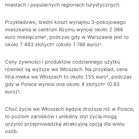
miastach i popularnych regionach turystycznych.
Przykładowo, średni koszt wynajmu 3-pokojowego
mieszkania w centrum Rzymu wynosi około 2 066
euro miesięcznie⁶, podczas gdy w Warszawie jest to
około 7 493 złotych⁸ (około 1 746 euro)⁹.
Ceny żywności i produktów codziennego użytku
również są wyższe we Włoszech. Na przykład, cena
litra mleka we Włoszech to około 1.55 euro⁶, podczas
gdy w Polsce wynosi ona około 4 złotych⁸ (0.93
euro)⁹.
Choć życie we Włoszech będzie droższe niż w Polsce,
to poziom zarobków i unikalny styl życia mogą
uczynić przeprowadzkę atrakcyjną opcją dla wielu
osób.