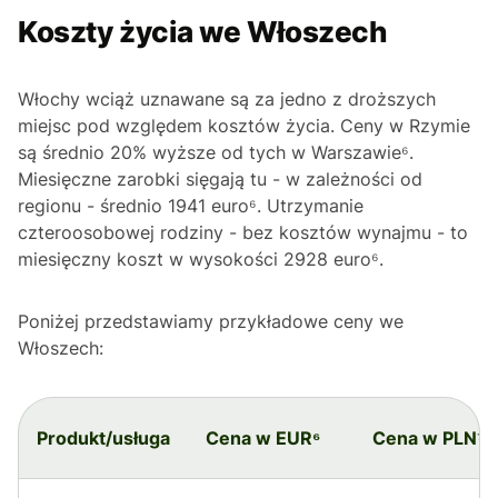
Koszty życia we Włoszech
Włochy wciąż uznawane są za jedno z droższych
miejsc pod względem kosztów życia. Ceny w Rzymie
są średnio 20% wyższe od tych w Warszawie⁶.
Miesięczne zarobki sięgają tu - w zależności od
regionu - średnio 1941 euro⁶. Utrzymanie
czteroosobowej rodziny - bez kosztów wynajmu - to
miesięczny koszt w wysokości 2928 euro⁶.
Poniżej przedstawiamy przykładowe ceny we
Włoszech:
Produkt/usługa
Cena w EUR⁶
Cena w PLN⁷