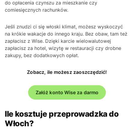
do opłacenia czynszu za mieszkanie czy
comiesięcznych rachunków.
Jeśli znudzi ci się włoski klimat, możesz wyskoczyć
na krókie wakacje do innego kraju. Bez obaw, tam też
zapłacisz z Wise. Dzięki karcie wielowalutowej
zapłacisz za hotel, wizytę w restauracji czy drobne
zakupy, bez dodatkowych opłat.
Zobacz, ile możesz zaoszczędzić!
Załóż konto Wise za darmo
Ile kosztuje przeprowadzka do
Włoch?