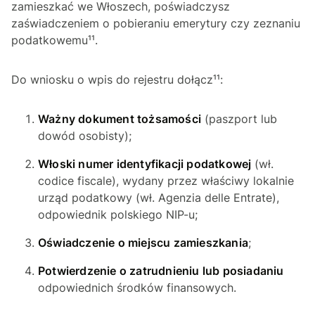
zamieszkać we Włoszech, poświadczysz
zaświadczeniem o pobieraniu emerytury czy zeznaniu
podatkowemu¹¹.
Do wniosku o wpis do rejestru dołącz¹¹:
Ważny dokument tożsamości
(paszport lub
dowód osobisty);
Włoski numer identyfikacji podatkowej
(wł.
codice fiscale
), wydany przez właściwy lokalnie
urząd podatkowy (wł.
Agenzia delle Entrate
),
odpowiednik polskiego NIP-u;
Oświadczenie o miejscu zamieszkania
;
Potwierdzenie o zatrudnieniu lub posiadaniu
odpowiednich środków finansowych.