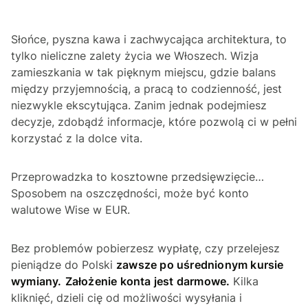
Słońce, pyszna kawa i zachwycająca architektura, to
tylko nieliczne zalety życia we Włoszech. Wizja
zamieszkania w tak pięknym miejscu, gdzie balans
między przyjemnością, a pracą to codzienność, jest
niezwykle ekscytująca. Zanim jednak podejmiesz
decyzje, zdobądź informacje, które pozwolą ci w pełni
korzystać z
la dolce vita
.
Przeprowadzka to kosztowne przedsięwzięcie…
Sposobem na oszczędności, może być konto
walutowe Wise w EUR.
Bez problemów pobierzesz wypłatę, czy przelejesz
pieniądze do Polski
zawsze po uśrednionym kursie
wymiany.
Założenie konta jest darmowe.
Kilka
kliknięć, dzieli cię od możliwości wysyłania i