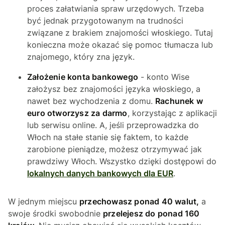
proces załatwiania spraw urzędowych. Trzeba
być jednak przygotowanym na trudności
związane z brakiem znajomości włoskiego. Tutaj
konieczna może okazać się pomoc tłumacza lub
znajomego, który zna język.
Założenie konta bankowego
- konto Wise
założysz bez znajomości języka włoskiego, a
nawet bez wychodzenia z domu.
Rachunek w
euro otworzysz za darmo
, korzystając z aplikacji
lub serwisu online. A, jeśli przeprowadzka do
Włoch na stałe stanie się faktem, to każde
zarobione pieniądze, możesz otrzymywać jak
prawdziwy Włoch. Wszystko dzięki dostępowi do
lokalnych danych bankowych dla EUR
.
W jednym miejscu
przechowasz ponad 40 walut,
a
swoje środki swobodnie
przelejesz do ponad 160