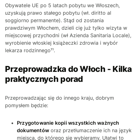
Obywatele UE po 5 latach pobytu we Włoszech,
uzyskują prawo stałego pobytu (wł.
diritto al
soggiorno permanente
). Stąd od zostania
prawdziwym Włochem, dzieli cię już tylko wizyta w
miejscowej przychodni (wł
Azienda Sanitaria Locale
),
wyrobienie włoskiej książeczki zdrowia i wybór
lekarza rodzinnego¹¹.
Przeprowadzka do Włoch - Kilka
praktycznych porad
Przeprowadzając się do innego kraju, dobrym
pomysłem będzie:
Przygotowanie kopii wszystkich ważnych
dokumentów
oraz przetłumaczenie ich na język
miejsca, do którego się wybieramy. Ułatwi to