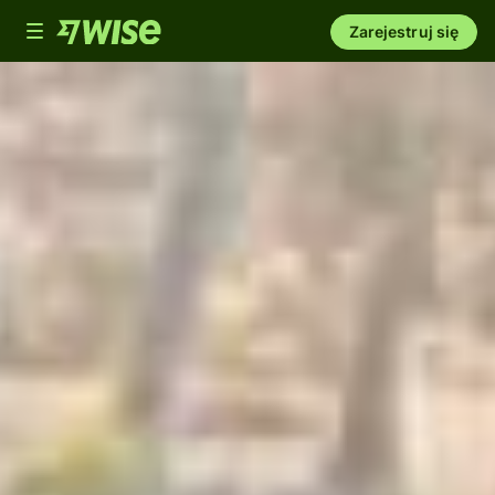
Toggle
Zarejestruj się
navigation