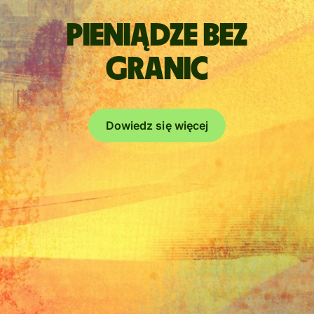
Pieniądze bez
granic
Dowiedz się więcej