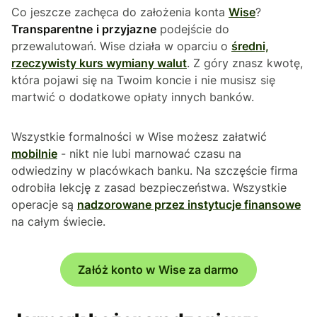
Co jeszcze zachęca do założenia konta
Wise
?
Transparentne i przyjazne
podejście do
przewalutowań. Wise działa w oparciu o
średni,
rzeczywisty kurs wymiany walut
. Z góry znasz kwotę,
która pojawi się na Twoim koncie i nie musisz się
martwić o dodatkowe opłaty innych banków.
Wszystkie formalności w Wise możesz załatwić
mobilnie
- nikt nie lubi marnować czasu na
odwiedziny w placówkach banku. Na szczęście firma
odrobiła lekcję z zasad bezpieczeństwa. Wszystkie
operacje są
nadzorowane przez instytucje finansowe
na całym świecie.
Załóż konto w Wise za darmo