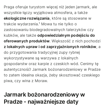
Praga oferuje turystom więcej niż jeden jarmark, ale
wszystkie łączy wyjątkowa atmosfera, a także
ekologiczne rozwiązania
, które są stosowane w
trakcie wydarzenia.¹ Mowa tu nie tylko o
zastosowaniu biodegradowalnych talerzyków czy
kubków, ale także
odpowiedzialnym podejściu do
oferowanych produktów
. Większość z nich pochodzi
z lokalnych upraw i od zaprzyjaźnionych rolników
, a
do przygotowania tradycyjnej zupy rybnej
wykorzystywane są warzywa z lokalnych
gospodarstw oraz karpie z czeskich wód. Cenimy tę
autentyczność! Jarmark bożonarodzeniowy w Pradze
to zatem idealna okazja, żeby skosztować czeskiego
piwa, czy wina z Moraw.
Jarmark bożonarodzeniowy w
Pradze - najważniejsze daty