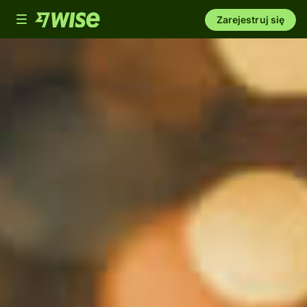
Toggle
Zarejestruj się
navigation