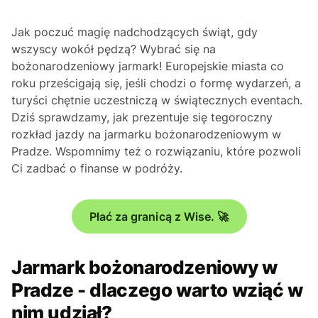
Jak poczuć magię nadchodzących świąt, gdy
wszyscy wokół pędzą? Wybrać się na
bożonarodzeniowy jarmark! Europejskie miasta co
roku prześcigają się, jeśli chodzi o formę wydarzeń, a
turyści chętnie uczestniczą w świątecznych eventach.
Dziś sprawdzamy, jak prezentuje się tegoroczny
rozkład jazdy na jarmarku bożonarodzeniowym w
Pradze. Wspomnimy też o rozwiązaniu, które pozwoli
Ci zadbać o finanse w podróży.
Płać za granicą z Wise. 🚀
Jarmark bożonarodzeniowy w
Pradze - dlaczego warto wziąć w
nim udział?