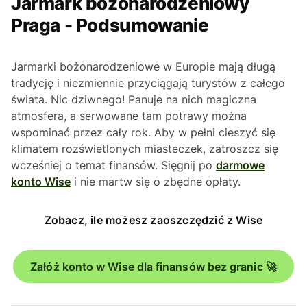
Jarmark bożonarodzeniowy
Praga - Podsumowanie
Jarmarki bożonarodzeniowe w Europie mają długą
tradycję i niezmiennie przyciągają turystów z całego
świata. Nic dziwnego! Panuje na nich magiczna
atmosfera, a serwowane tam potrawy można
wspominać przez cały rok. Aby w pełni cieszyć się
klimatem rozświetlonych miasteczek, zatroszcz się
wcześniej o temat finansów. Sięgnij po
darmowe
konto Wise
i nie martw się o zbędne opłaty.
Zobacz, ile możesz zaoszczędzić z Wise
Załóż konto w Wise dla finansów bez granic 🚀