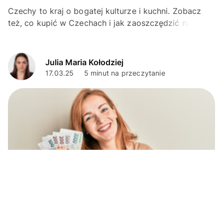
Czechy to kraj o bogatej kulturze i kuchni. Zobacz
też, co kupić w Czechach i jak zaoszczędzić na
zakupach za granicą z Wise.
Julia Maria Kołodziej
17.03.25
5 minut na przeczytanie
Porady podróżnicze