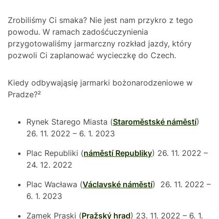
Zrobiliśmy Ci smaka? Nie jest nam przykro z tego
powodu. W ramach zadośćuczynienia
przygotowaliśmy jarmarczny rozkład jazdy, który
pozwoli Ci zaplanować wycieczkę do Czech.
Kiedy odbywająsię jarmarki bożonarodzeniowe w
Pradze?²
Rynek Starego Miasta (
Staroměstské náměstí
)
26. 11. 2022 – 6. 1. 2023
Plac Republiki (
náměstí Republiky
) 26. 11. 2022 –
24. 12. 2022
Plac Wacława (
Václavské náměstí
) 26. 11. 2022 –
6. 1. 2023
Zamek Praski (
Pražský hrad
) 23. 11. 2022 – 6. 1.