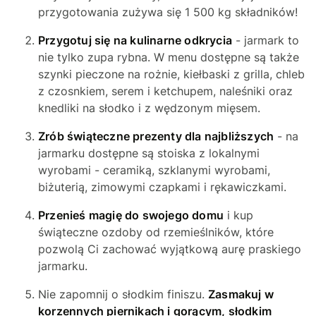
przygotowania zużywa się 1 500 kg składników!
Przygotuj się na kulinarne odkrycia
- jarmark to
nie tylko zupa rybna. W menu dostępne są także
szynki pieczone na rożnie, kiełbaski z grilla, chleb
z czosnkiem, serem i ketchupem, naleśniki oraz
knedliki na słodko i z wędzonym mięsem.
Zrób świąteczne prezenty dla najbliższych
- na
jarmarku dostępne są stoiska z lokalnymi
wyrobami - ceramiką, szklanymi wyrobami,
biżuterią, zimowymi czapkami i rękawiczkami.
Przenieś magię do swojego domu
i kup
świąteczne ozdoby od rzemieślników, które
pozwolą Ci zachować wyjątkową aurę praskiego
jarmarku.
Nie zapomnij o słodkim finiszu.
Zasmakuj w
korzennych piernikach i gorącym, słodkim