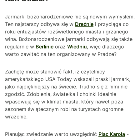
Jarmarki bożonarodzeniowe nie są nowym wymysłem.
Ten najstarszy odbywa się w
Dreźnie
i przyciąga co
roku entuzjastów rozświetlonego miasta i grzanego
wina. Bożonarodzeniowe jarmarki odbywają się także
regularnie w
Berlinie
oraz
Wiedniu
, więc dlaczego
warto zawitać na ten organizowany w Pradze?
Zachętę może stanowić fakt, iż czytelnicy
amerykańskiego USA Today wskazali praski jarmark,
jako najpiękniejszy na świecie. Trudno się z nimi nie
zgodzić. Zdobienia, światełka i choinki idealnie
wpasowują się w klimat miasta, który nawet poza
sezonem świątecznym robi na turystach ogromne
wrażenie.
Planując zwiedzanie warto uwzględnić
Plac Karola
-