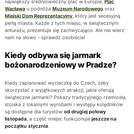
największy średniowieczny plac w Europie,
Plac
Wacława
u podnóża
Muzeum Narodowego
oraz
Miejski Dom Reprezentacyjny
, który jest secesyjną
perłą miasta. Każde z tych miejsc, w świątecznym
anturażu, prezentuje się zachwycająco. Ale nie wierz
nam na słowo - sprawdź osobiście!
Kiedy odbywa się jarmark
bożonarodzeniowy w Pradze?
Kiedy zaplanować wycieczkę do Czech, żeby
skorzystać z wyjątkowych atrakcji, jakie oferują
świąteczne jarmarki? Pokazy tradycyjnego rzemiosła,
stoiska z lokalnymi wyrobami i występy kolędników
są dostępne dla turystów
od drugiej połowy
listopada
, a część miejsc funkcjonuje
jeszcze na
początku stycznia
.