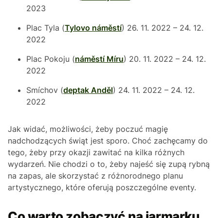
2023
Plac Tyla (
Tylovo náměstí
) 26. 11. 2022 – 24. 12.
2022
Plac Pokoju (
náměstí Míru
) 20. 11. 2022 – 24. 12.
2022
Smíchov (
deptak Anděl
) 24. 11. 2022 – 24. 12.
2022
Jak widać, możliwości, żeby poczuć magię
nadchodzących świąt jest sporo. Choć zachęcamy do
tego, żeby przy okazji zawitać na kilka różnych
wydarzeń. Nie chodzi o to, żeby najeść się zupą rybną
na zapas, ale skorzystać z różnorodnego planu
artystycznego, które oferują poszczególne eventy.
Co warto zobaczyć na jarmarku