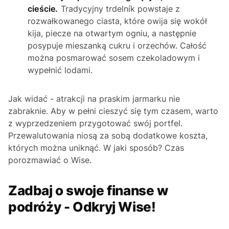
cieście.
Tradycyjny trdelník powstaje z
rozwałkowanego ciasta, które owija się wokół
kija, piecze na otwartym ogniu, a następnie
posypuje mieszanką cukru i orzechów. Całość
można posmarować sosem czekoladowym i
wypełnić lodami.
Jak widać - atrakcji na praskim jarmarku nie
zabraknie. Aby w pełni cieszyć się tym czasem, warto
z wyprzedzeniem przygotować swój portfel.
Przewalutowania niosą za sobą dodatkowe koszta,
których można uniknąć. W jaki sposób? Czas
porozmawiać o Wise.
Zadbaj o swoje finanse w
podróży - Odkryj Wise!