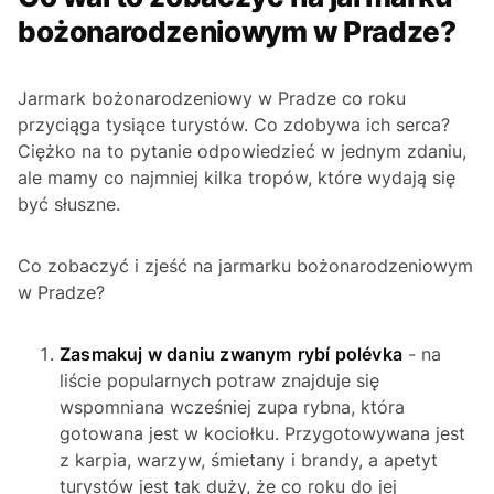
bożonarodzeniowym w Pradze?
Jarmark bożonarodzeniowy w Pradze co roku
przyciąga tysiące turystów. Co zdobywa ich serca?
Ciężko na to pytanie odpowiedzieć w jednym zdaniu,
ale mamy co najmniej kilka tropów, które wydają się
być słuszne.
Co zobaczyć i zjeść na jarmarku bożonarodzeniowym
w Pradze?
Zasmakuj w daniu zwanym
rybí polévka
- na
liście popularnych potraw znajduje się
wspomniana wcześniej zupa rybna, która
gotowana jest w kociołku. Przygotowywana jest
z karpia, warzyw, śmietany i brandy, a apetyt
turystów jest tak duży, że co roku do jej