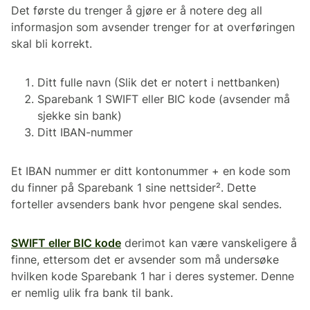
Det første du trenger å gjøre er å notere deg all
informasjon som avsender trenger for at overføringen
skal bli korrekt.
Ditt fulle navn (Slik det er notert i nettbanken)
Sparebank 1 SWIFT eller BIC kode (avsender må
sjekke sin bank)
Ditt IBAN-nummer
Et IBAN nummer er ditt kontonummer + en kode som
du finner på Sparebank 1 sine nettsider². Dette
forteller avsenders bank hvor pengene skal sendes.
SWIFT eller BIC kode
derimot kan være vanskeligere å
finne, ettersom det er avsender som må undersøke
hvilken kode Sparebank 1 har i deres systemer. Denne
er nemlig ulik fra bank til bank.