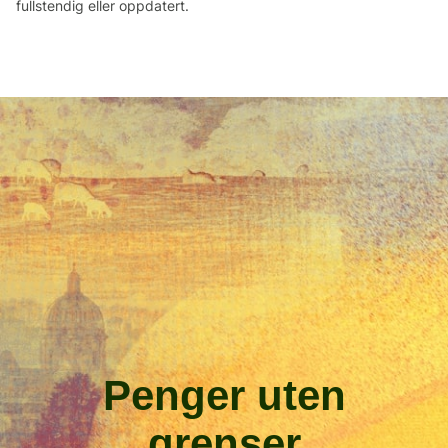
fullstendig eller oppdatert.
Penger uten
grenser