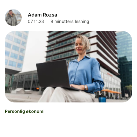
Adam Rozsa
07.11.23
9 minutters lesning
Personlig økonomi
Hva er PayPal, og hvordan virker PayPal?