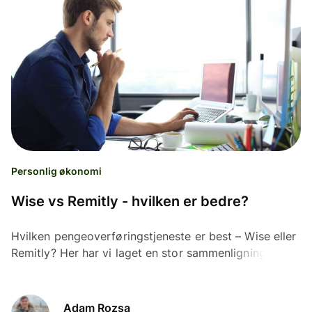
Personlig økonomi
Wise vs Remitly - hvilken er bedre?
Hvilken pengeoverføringstjeneste er best – Wise eller
Remitly? Her har vi laget en stor sammenligning av
kostnader og tjenester fra begge selskapene.
Adam Rozsa