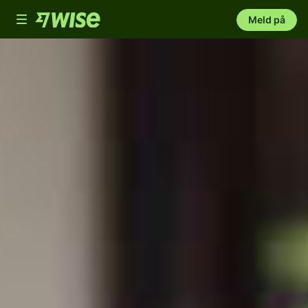
Toggle
Meld på
navigation