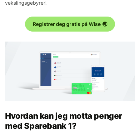
vekslingsgebyrer!
Registrer deg gratis på Wise 🌏
Hvordan kan jeg motta penger
med Sparebank 1?