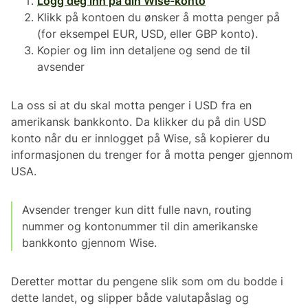
Logg deg inn på din Wise-konto
Klikk på kontoen du ønsker å motta penger på
(for eksempel EUR, USD, eller GBP konto).
Kopier og lim inn detaljene og send de til
avsender
La oss si at du skal motta penger i USD fra en
amerikansk bankkonto. Da klikker du på din USD
konto når du er innlogget på Wise, så kopierer du
informasjonen du trenger for å motta penger gjennom
USA.
Avsender trenger kun ditt fulle navn, routing
nummer og kontonummer til din amerikanske
bankkonto gjennom Wise.
Deretter mottar du pengene slik som om du bodde i
dette landet, og slipper både valutapåslag og