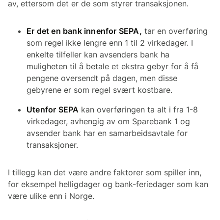
av, ettersom det er de som styrer transaksjonen.
Er det en bank innenfor SEPA,
tar en overføring
som regel ikke lengre enn 1 til 2 virkedager. I
enkelte tilfeller kan avsenders bank ha
muligheten til å betale et ekstra gebyr for å få
pengene oversendt på dagen, men disse
gebyrene er som regel svært kostbare.
Utenfor SEPA
kan overføringen ta alt i fra 1-8
virkedager, avhengig av om Sparebank 1 og
avsender bank har en samarbeidsavtale for
transaksjoner.
I tillegg kan det være andre faktorer som spiller inn,
for eksempel helligdager og bank-feriedager som kan
være ulike enn i Norge.