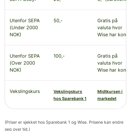
Utenfor SEPA
50,-
Gratis på
(Under 2000
valuta hvor
NOK)
Wise har konto
Utenfor SEPA
100,-
Gratis på
(Over 2000
valuta hvor
NOK)
Wise har konto
Vekslingskurs
Vekslingskurs
Midtkursen i
hos Sparebank 1
markedet
(Priser er sjekket hos Sparebank 1 og Wise. Prisene kan endre
seg over tid.)