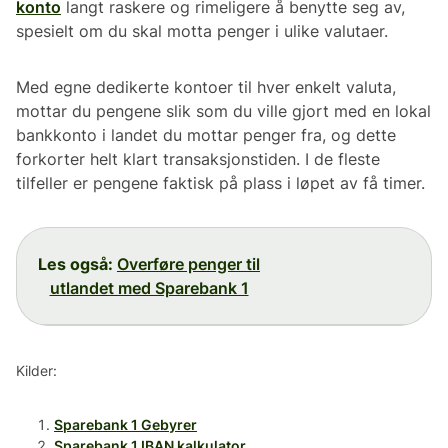
konto
langt raskere og rimeligere å benytte seg av,
spesielt om du skal motta penger i ulike valutaer.
Med egne dedikerte kontoer til hver enkelt valuta,
mottar du pengene slik som du ville gjort med en lokal
bankkonto i landet du mottar penger fra, og dette
forkorter helt klart transaksjonstiden. I de fleste
tilfeller er pengene faktisk på plass i løpet av få timer.
Les også:
Overføre penger til
utlandet med Sparebank 1
Kilder:
Sparebank 1 Gebyrer
Sparebank 1 IBAN kalkulator