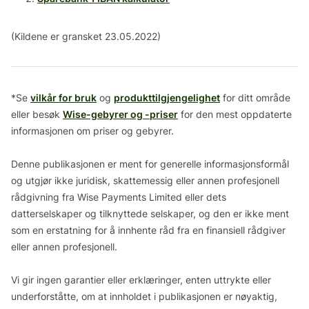
(Kildene er gransket 23.05.2022)
*Se
vilkår for bruk
og
produkttilgjengelighet
for ditt område
eller besøk
Wise-gebyrer og -priser
for den mest oppdaterte
informasjonen om priser og gebyrer.
Denne publikasjonen er ment for generelle informasjonsformål
og utgjør ikke juridisk, skattemessig eller annen profesjonell
rådgivning fra Wise Payments Limited eller dets
datterselskaper og tilknyttede selskaper, og den er ikke ment
som en erstatning for å innhente råd fra en finansiell rådgiver
eller annen profesjonell.
Vi gir ingen garantier eller erklæringer, enten uttrykte eller
underforståtte, om at innholdet i publikasjonen er nøyaktig,