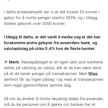
I dette priseksemplet ser vi at det koster 50 kroner i
gebyr for å motta penger utenfor SEPA, og i tillegg
dobles gebyret over 2000 kroner.
I tillegg til dette, er det verdt å merke seg at det kan
forekomme andre gebyrer fra avsenders bank, og
valutapåslag på cirka 0,4% hos de fleste banker.
🔎
Merk:
Valutapåslaget er en egen sats som bankene
setter på veksling av valuta, slik at de kan være sikre
på at de tjener penger på transaksjonen. Med
Wise
derimot får du ingen påslag i og med at transaksjonen
som regel gjennomføres samme dag.
Så om du ønsker å motta nøyaktig beløp fra avsender,
må du be personen om å sjekke om banken har et