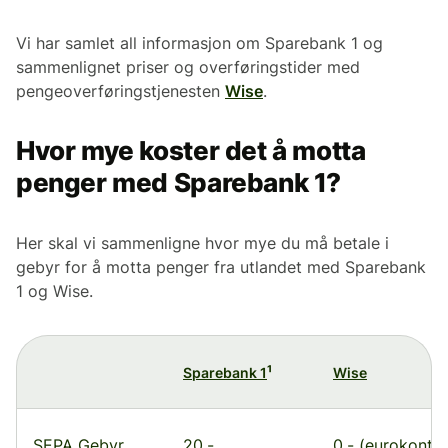
Vi har samlet all informasjon om Sparebank 1 og
sammenlignet priser og overføringstider med
pengeoverføringstjenesten
Wise
.
Hvor mye koster det å motta
penger med Sparebank 1?
Her skal vi sammenligne hvor mye du må betale i
gebyr for å motta penger fra utlandet med Sparebank
1 og Wise.
¹
Sparebank 1
Wise
SEPA Gebyr
20,-
0,- (eurokonto