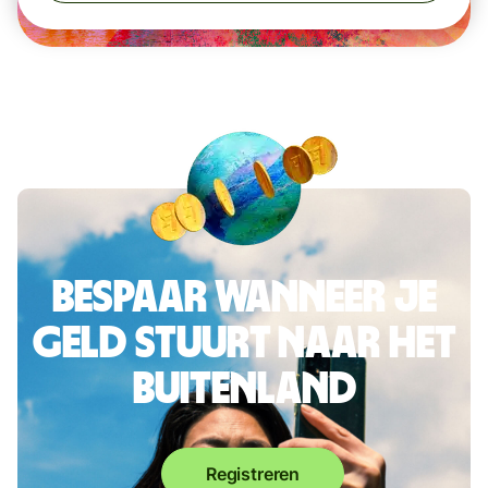
Bespaar wanneer je
geld stuurt naar het
buitenland
Registreren