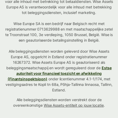
voor alle inhoud met betrekking tot betaaldiensten. Wise Assets
Europe AS is verantwoordelijk voor alle inhoud met betrekking
tot beleggingsdiensten, inclusief marketing.
Wise Europe SA is een bedrijf naar Belgisch recht met
registratienummer 0713629988 en met maatschappelijke zetel
te Troonstraat 100, 3e verdieping, 1050 Brussel, België. Wise is
een geautoriseerde betalingsinstelling in België.
Alle beleggingsdiensten worden geleverd door Wise Assets
Europe AS, opgericht in Estland onder registratienummer
16267372. Wise Assets Europe AS is geautoriseerd als
beleggingsmaatschappij en wordt gereguleerd door de
Estse
autoriteit voor financieel toezicht en afwikkeling
(Finantsinspektsioon)
onder licentienummer 4.1-1/174, met
vestigingsadres te Kopli tn 68a, Põhja-Tallinna linnaosa, Tallinn,
Estland.
Alle beleggingsdiensten worden verstrekt door de
overeenkomstige
Wise Assets-entiteit op jouw locatie
.