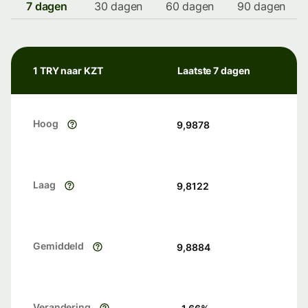
7 dagen
30 dagen
60 dagen
90 dagen
1 TRY naar KZT
Laatste 7 dagen
Hoog
9,9878
Laag
9,8122
Gemiddeld
9,8884
Verandering