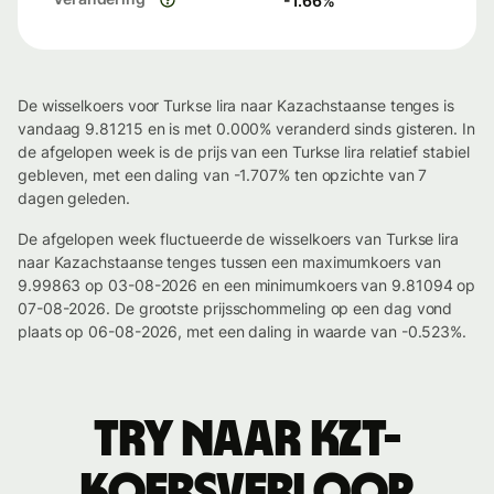
-1.66
%
De wisselkoers voor Turkse lira naar Kazachstaanse tenges is
vandaag 9.81215 en is met 0.000% veranderd sinds gisteren. In
de afgelopen week is de prijs van een Turkse lira relatief stabiel
gebleven, met een daling van -1.707% ten opzichte van 7
dagen geleden.
De afgelopen week fluctueerde de wisselkoers van Turkse lira
naar Kazachstaanse tenges tussen een maximumkoers van
9.99863 op 03-08-2026 en een minimumkoers van 9.81094 op
07-08-2026. De grootste prijsschommeling op een dag vond
plaats op 06-08-2026, met een daling in waarde van -0.523%.
TRY naar KZT-
koersverloop