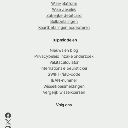
Wise-platform
Wise Zakelijk
Zakelijke debitcard
Bulkbetalingen
Kaartbetalingen accepteren
Hulpmiddelen
Nieuws en blog
Privacybeleid inzake onderzoek
Valutacalculator
Internationale beursticker
SWIFT-/BIC-code
IBAN-nummer
Wisselkoersmeldingen
Vergelijk wisselkoersen
Volg ons