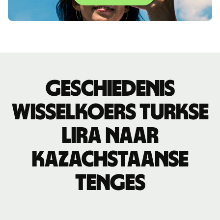
Geschiedenis
wisselkoers Turkse
lira naar
Kazachstaanse
tenges