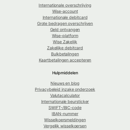
Internationale overschrijving
Wise-account
Internationale debitcard
Grote bedragen overschrijven
Geld ontvangen
Wise-platform
Wise Zakelijk
Zakelijke debitcard
Bulkbetalingen
Kaartbetalingen accepteren
Hulpmiddelen
Nieuws en blog
Privacybeleid inzake onderzoek
Valutacalculator
Internationale beursticker
SWIFT-/BIC-code
IBAN-nummer
Wisselkoersmeldingen
Vergelijk wisselkoersen