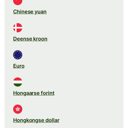
Chinese yuan
Deense kroon
Euro
Hongaarse forint
Hongkongse dollar