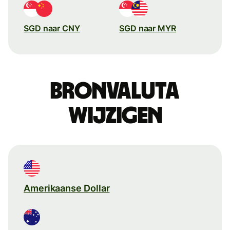
SGD naar CNY
SGD naar MYR
Bronvaluta
wijzigen
Amerikaanse Dollar