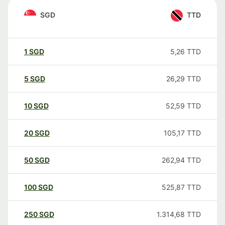
SGD
TTD
1
SGD
5,26
TTD
5
SGD
26,29
TTD
10
SGD
52,59
TTD
20
SGD
105,17
TTD
50
SGD
262,94
TTD
100
SGD
525,87
TTD
250
SGD
1.314,68
TTD