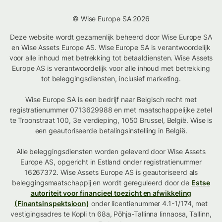
© Wise Europe SA 2026
Deze website wordt gezamenlijk beheerd door Wise Europe SA
en Wise Assets Europe AS. Wise Europe SA is verantwoordelijk
voor alle inhoud met betrekking tot betaaldiensten. Wise Assets
Europe AS is verantwoordelijk voor alle inhoud met betrekking
tot beleggingsdiensten, inclusief marketing.
Wise Europe SA is een bedrijf naar Belgisch recht met
registratienummer 0713629988 en met maatschappelijke zetel
te Troonstraat 100, 3e verdieping, 1050 Brussel, België. Wise is
een geautoriseerde betalingsinstelling in België.
Alle beleggingsdiensten worden geleverd door Wise Assets
Europe AS, opgericht in Estland onder registratienummer
16267372. Wise Assets Europe AS is geautoriseerd als
beleggingsmaatschappij en wordt gereguleerd door de
Estse
autoriteit voor financieel toezicht en afwikkeling
(Finantsinspektsioon)
onder licentienummer 4.1-1/174, met
vestigingsadres te Kopli tn 68a, Põhja-Tallinna linnaosa, Tallinn,