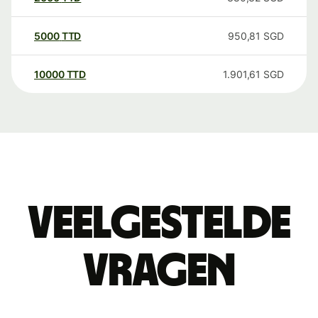
5000
TTD
950,81
SGD
10000
TTD
1.901,61
SGD
Veelgestelde
vragen