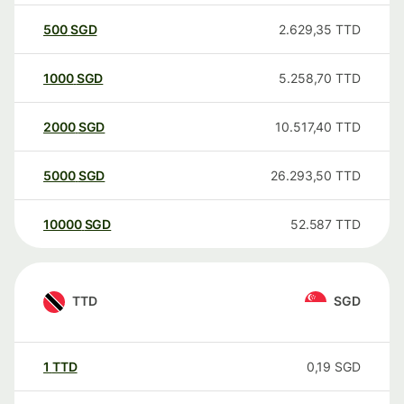
500
SGD
2.629,35
TTD
1000
SGD
5.258,70
TTD
2000
SGD
10.517,40
TTD
5000
SGD
26.293,50
TTD
10000
SGD
52.587
TTD
TTD
SGD
1
TTD
0,19
SGD