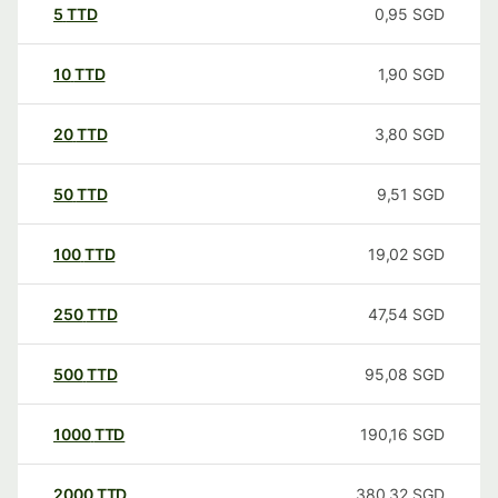
5
TTD
0,95
SGD
10
TTD
1,90
SGD
20
TTD
3,80
SGD
50
TTD
9,51
SGD
100
TTD
19,02
SGD
250
TTD
47,54
SGD
500
TTD
95,08
SGD
1000
TTD
190,16
SGD
2000
TTD
380,32
SGD