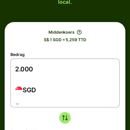
local.
Middenkoers
S$ 1 SGD = 5,259 TTD
Bedrag
SGD