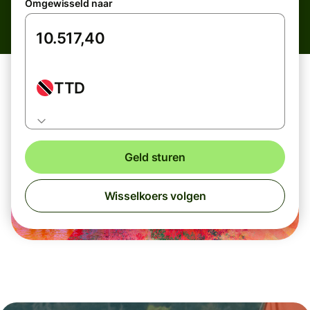
Omgewisseld naar
TTD
Geld sturen
Wisselkoers volgen