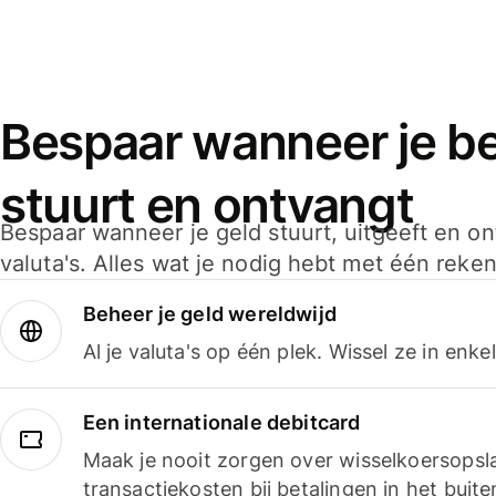
Bespaar wanneer je bet
stuurt en ontvangt
Bespaar wanneer je geld stuurt, uitgeeft en o
valuta's. Alles wat je nodig hebt met één reken
Beheer je geld wereldwijd
Al je valuta's op één plek. Wissel ze in enk
Een internationale debitcard
Maak je nooit zorgen over wisselkoersopsl
transactiekosten bij betalingen in het buite