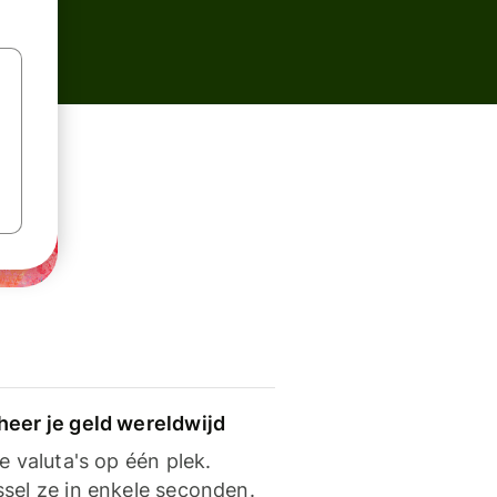
heer je geld wereldwijd
je valuta's op één plek.
ssel ze in enkele seconden.