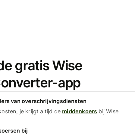
e gratis Wise
onverter-app
ders van overschrijvingsdiensten
sten, je krijgt altijd de
middenkoers
bij Wise.
koersen bij