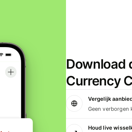
Download d
Currency C
Vergelijk aanbie
Geen verborgen ko
Houd live wissel