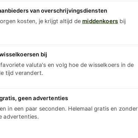
 aanbieders van overschrijvingsdiensten
rgen kosten, je krijgt altijd de
middenkoers
bij
 wisselkoersen bij
favoriete valuta's en volg hoe de wisselkoers in de
e tijd verandert.
gratis, geen advertenties
n in een paar seconden. Helemaal gratis en zonder
e advertenties.