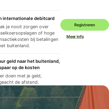
n internationale debitcard
Registreren
ak je nooit zorgen over
sselkoersopslagen of hoge
Meer info
nsactiekosten bij betalingen
het buitenland.
ur geld naar het buitenland,
spaar op de kosten
er doen met je geld,
geacht de afstand.