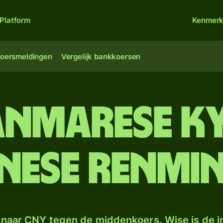
Platform
Kenmer
oersmeldingen
Vergelijk bankkoersen
anmarese ky
nese renmin
naar CNY tegen de middenkoers. Wise is de in