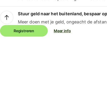
Stuur geld naar het buitenland, bespaar o
Meer doen met je geld, ongeacht de afstan
Registreren
Meer info