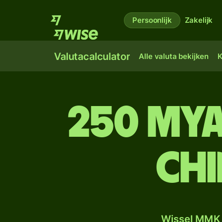
Persoonlijk
Zakelijk
Valutacalculator
Alle valuta bekijken
K
250 My
Chi
Wissel MMK 