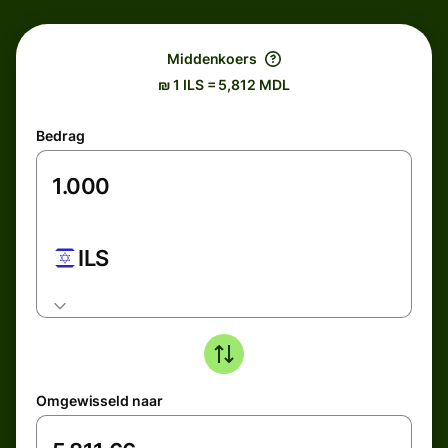
Middenkoers
₪ 1 ILS = 5,812 MDL
Bedrag
ILS
Omgewisseld naar