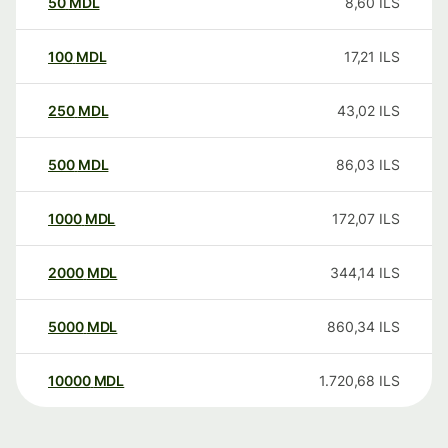
50
MDL
8,60
ILS
100
MDL
17,21
ILS
250
MDL
43,02
ILS
500
MDL
86,03
ILS
1000
MDL
172,07
ILS
2000
MDL
344,14
ILS
5000
MDL
860,34
ILS
10000
MDL
1.720,68
ILS