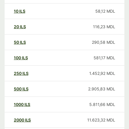
10
ILS
58,12
MDL
20
ILS
116,23
MDL
50
ILS
290,58
MDL
100
ILS
581,17
MDL
250
ILS
1.452,92
MDL
500
ILS
2.905,83
MDL
1000
ILS
5.811,66
MDL
2000
ILS
11.623,32
MDL