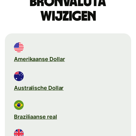
Bronvaluta
wijzigen
Amerikaanse Dollar
Australische Dollar
Braziliaanse real