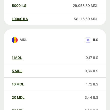
5000
ILS
29.058,30
MDL
10000
ILS
58.116,60
MDL
MDL
ILS
1
MDL
0,17
ILS
5
MDL
0,86
ILS
10
MDL
1,72
ILS
20
MDL
3,44
ILS