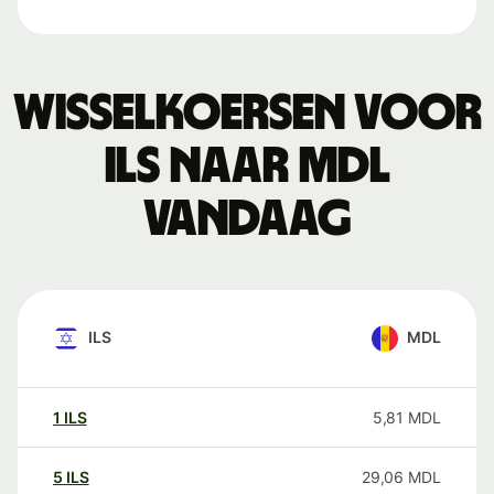
Wisselkoersen voor
ILS naar MDL
vandaag
ILS
MDL
1
ILS
5,81
MDL
5
ILS
29,06
MDL