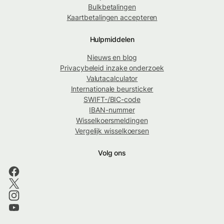
Bulkbetalingen
Kaartbetalingen accepteren
Hulpmiddelen
Nieuws en blog
Privacybeleid inzake onderzoek
Valutacalculator
Internationale beursticker
SWIFT-/BIC-code
IBAN-nummer
Wisselkoersmeldingen
Vergelijk wisselkoersen
Volg ons