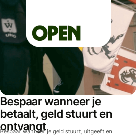
Bespaar wanneer je
betaalt, geld stuurt en
ontvangt
Bespaar wanneer je geld stuurt, uitgeeft en