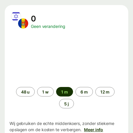
0
Geen verandering
Periode
48 u
1 w
1 m
6 m
12 m
5 j
Wij gebruiken de echte middenkoers, zonder stiekeme
opslagen om de kosten te verbergen.
Meer info