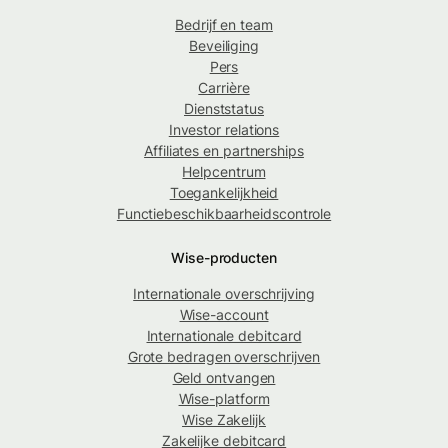
Bedrijf en team
Beveiliging
Pers
Carrière
Dienststatus
Investor relations
Affiliates en partnerships
Helpcentrum
Toegankelijkheid
Functiebeschikbaarheidscontrole
Wise-producten
Internationale overschrijving
Wise-account
Internationale debitcard
Grote bedragen overschrijven
Geld ontvangen
Wise-platform
Wise Zakelijk
Zakelijke debitcard