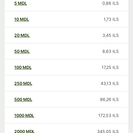
5
MDL
0,86
ILS
10
MDL
1,73
ILS
20
MDL
3,45
ILS
50
MDL
8,63
ILS
100
MDL
17,25
ILS
250
MDL
43,13
ILS
500
MDL
86,26
ILS
1000
MDL
172,53
ILS
2000
MDL
345,05
ILS