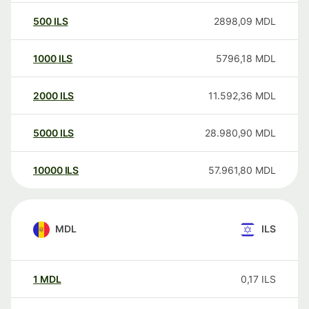
500
ILS
2898,09
MDL
1000
ILS
5796,18
MDL
2000
ILS
11.592,36
MDL
5000
ILS
28.980,90
MDL
10000
ILS
57.961,80
MDL
MDL
ILS
1
MDL
0,17
ILS