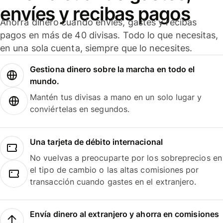
envíes y recibas pagos
Ahorra dinero cuando envíes, gastes y recibas
pagos en más de 40 divisas. Todo lo que necesitas,
en una sola cuenta, siempre que lo necesites.
Gestiona dinero sobre la marcha en todo el
mundo.
Mantén tus divisas a mano en un solo lugar y
conviértelas en segundos.
Una tarjeta de débito internacional
No vuelvas a preocuparte por los sobreprecios en
el tipo de cambio o las altas comisiones por
transacción cuando gastes en el extranjero.
Envía dinero al extranjero y ahorra en comisiones