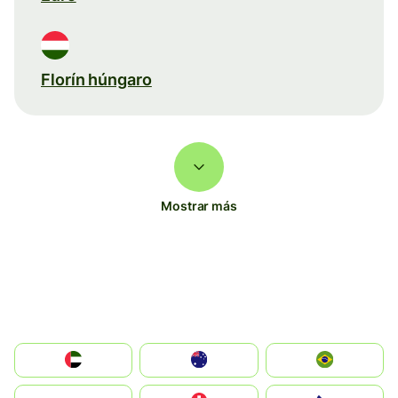
Florín húngaro
Mostrar más
الإمارات العربية المتحدة
Australia
Brazil