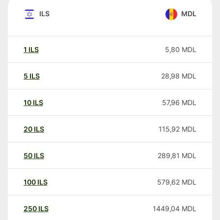
ILS
MDL
1
ILS
5,80
MDL
5
ILS
28,98
MDL
10
ILS
57,96
MDL
20
ILS
115,92
MDL
50
ILS
289,81
MDL
100
ILS
579,62
MDL
250
ILS
1449,04
MDL