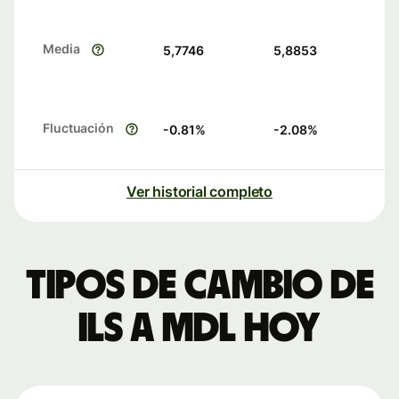
Media
5,7746
5,8853
Fluctuación
-0.81
%
-2.08
%
Ver historial completo
Tipos de cambio de
ILS a MDL hoy