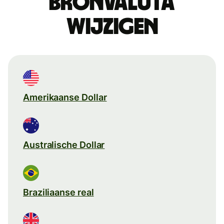
Bronvaluta
wijzigen
Amerikaanse Dollar
Australische Dollar
Braziliaanse real