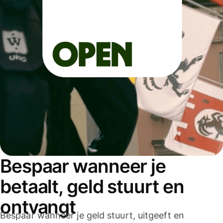
Bespaar wanneer je
betaalt, geld stuurt en
ontvangt
Bespaar wanneer je geld stuurt, uitgeeft en