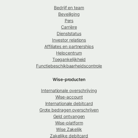
Bedrijf en team
Beveiliging
Pers
Carrière
Dienststatus
Investor relations
Affiliates en partnerships
Helpcentrum
Toegankelijkheid
Functiebeschikbaarheidscontrole
Wise-producten
Internationale overschrijving
Wise-account
Internationale debitcard
Grote bedragen overschrijven
Geld ontvangen
Wise-platform
Wise Zakelijk
Zakelijke debitcard