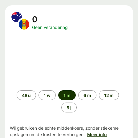
0
Geen verandering
Periode
48 u
1 w
1 m
6 m
12 m
5 j
Wij gebruiken de echte middenkoers, zonder stiekeme
opslagen om de kosten te verbergen.
Meer info