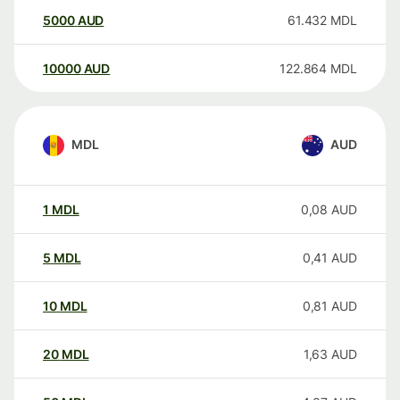
5000
AUD
61.432
MDL
10000
AUD
122.864
MDL
MDL
AUD
1
MDL
0,08
AUD
5
MDL
0,41
AUD
10
MDL
0,81
AUD
20
MDL
1,63
AUD