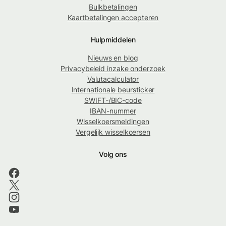
Bulkbetalingen
Kaartbetalingen accepteren
Hulpmiddelen
Nieuws en blog
Privacybeleid inzake onderzoek
Valutacalculator
Internationale beursticker
SWIFT-/BIC-code
IBAN-nummer
Wisselkoersmeldingen
Vergelijk wisselkoersen
Volg ons