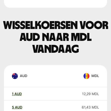
Wisselkoersen voor
AUD naar MDL
vandaag
AUD
MDL
1
AUD
12,29
MDL
5
AUD
61,43
MDL