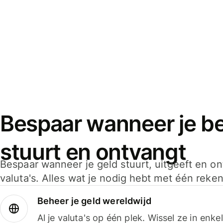
Bespaar wanneer je bet
stuurt en ontvangt
Bespaar wanneer je geld stuurt, uitgeeft en o
valuta's. Alles wat je nodig hebt met één reken
Beheer je geld wereldwijd
Al je valuta's op één plek. Wissel ze in enk