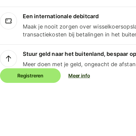
Een internationale debitcard
Maak je nooit zorgen over wisselkoersopsl
transactiekosten bij betalingen in het buite
Stuur geld naar het buitenland, bespaar o
Meer doen met je geld, ongeacht de afstan
Registreren
Meer info