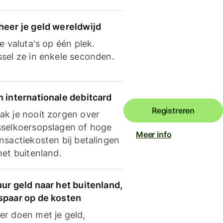
heer je geld wereldwijd
je valuta's op één plek.
ssel ze in enkele seconden.
n internationale debitcard
Registreren
ak je nooit zorgen over
sselkoersopslagen of hoge
Meer info
nsactiekosten bij betalingen
het buitenland.
ur geld naar het buitenland,
spaar op de kosten
er doen met je geld,