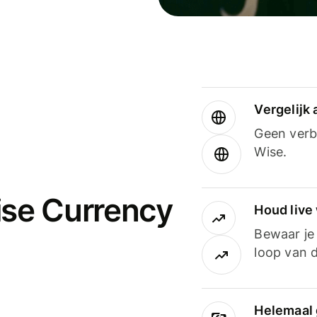
Vergelijk
Geen verbo
Wise.
ise Currency
Houd live
Bewaar je 
loop van d
Helemaal 