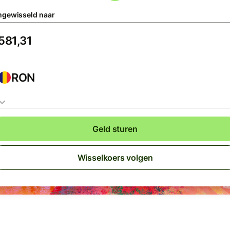
gewisseld naar
RON
Geld sturen
Wisselkoers volgen