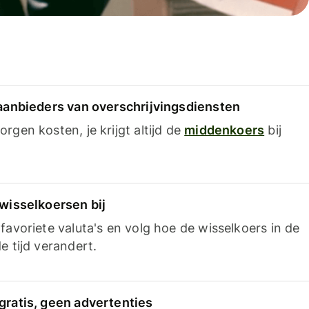
 aanbieders van overschrijvingsdiensten
rgen kosten, je krijgt altijd de
middenkoers
bij
 wisselkoersen bij
favoriete valuta's en volg hoe de wisselkoers in de
e tijd verandert.
gratis, geen advertenties