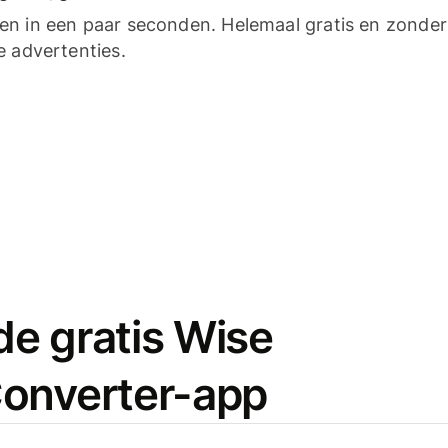
n in een paar seconden. Helemaal gratis en zonder
e advertenties.
e gratis Wise
onverter-app