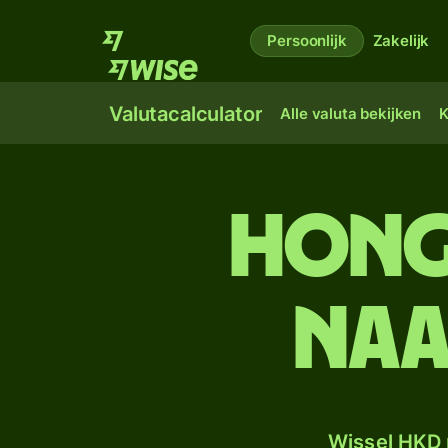
Persoonlijk
Zakelijk
Valutacalculator
Alle valuta bekijken
K
Hong
naa
Wissel HKD 