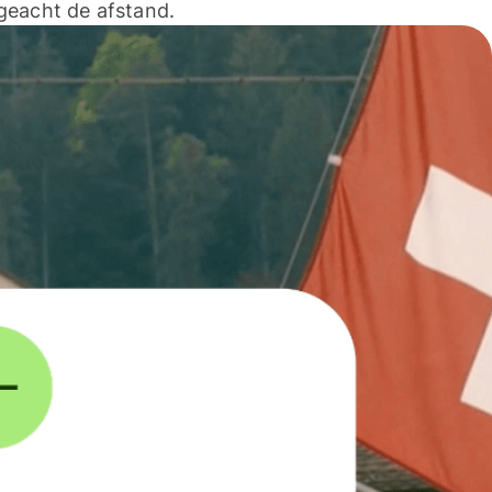
geacht de afstand.