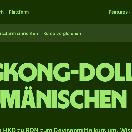
ch
Plattform
Features
rsalarm einrichten
Kurse vergleichen
kong-Doll
mänischen 
 HKD zu RON zum Devisenmittelkurs um. Wise