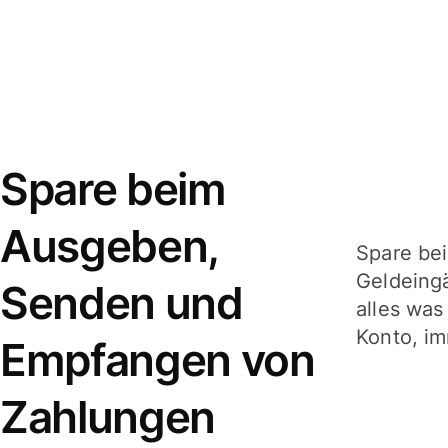
Spare beim
Ausgeben,
Spare be
Geldeing
Senden und
alles was
Konto, im
Empfangen von
Zahlungen