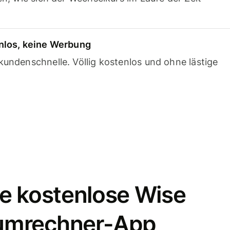
nlos, keine Werbung
undenschnelle. Völlig kostenlos und ohne lästige
e kostenlose Wise
umrechner-App