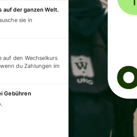
 auf der ganzen Welt.
usche sie in
e auf den Wechselkurs
 wenn du Zahlungen im
ei Gebühren
.