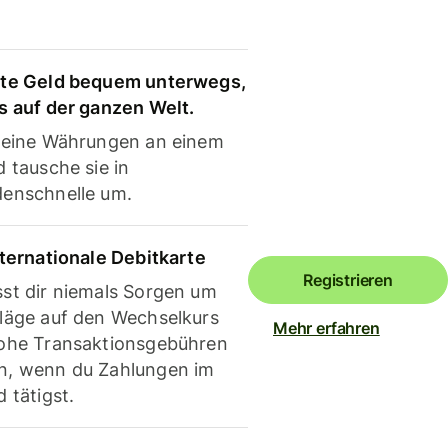
te Geld bequem unterwegs,
s auf der ganzen Welt.
deine Währungen an einem
 tausche sie in
enschnelle um.
nternationale Debitkarte
Registrieren
st dir niemals Sorgen um
läge auf den Wechselkurs
Mehr erfahren
ohe Transaktionsgebühren
, wenn du Zahlungen im
 tätigst.