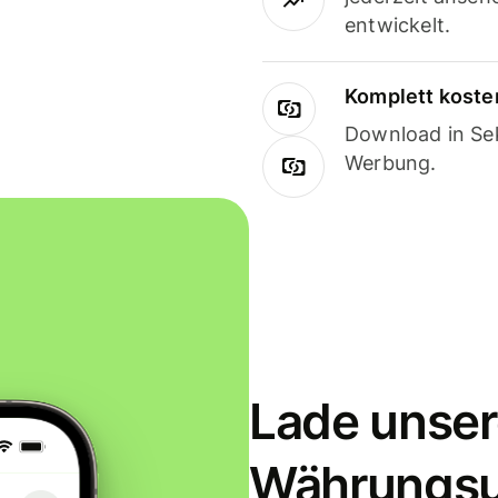
entwickelt.
Komplett koste
Download in Sek
Werbung.
Lade unser
Währungs