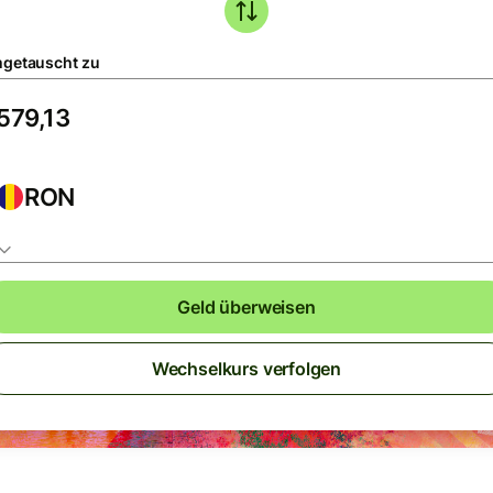
getauscht zu
RON
Geld überweisen
Wechselkurs verfolgen