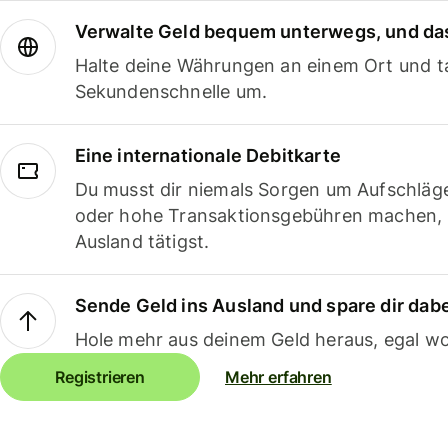
Verwalte Geld bequem unterwegs, und das
Halte deine Währungen an einem Ort und ta
Sekundenschnelle um.
Eine internationale Debitkarte
Du musst dir niemals Sorgen um Aufschläg
oder hohe Transaktionsgebühren machen,
Ausland tätigst.
Sende Geld ins Ausland und spare dir dab
Hole mehr aus deinem Geld heraus, egal wo
Registrieren
Mehr erfahren