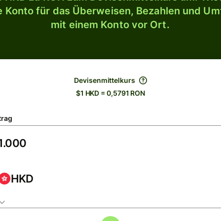
le Konto für das Überweisen, Bezahlen und U
mit einem Konto vor Ort.
Devisenmittelkurs
$1 HKD = 0,5791 RON
trag
HKD