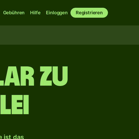
Gebühren
Hilfe
Einloggen
Registrieren
ar zu
Lei
 ist das