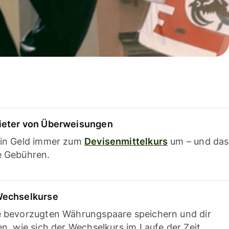
ieter von Überweisungen
ein Geld immer zum
Devisenmittelkurs
um – und das
e Gebühren.
Wechselkurse
e bevorzugten Währungspaare speichern und dir
en, wie sich der Wechselkurs im Laufe der Zeit