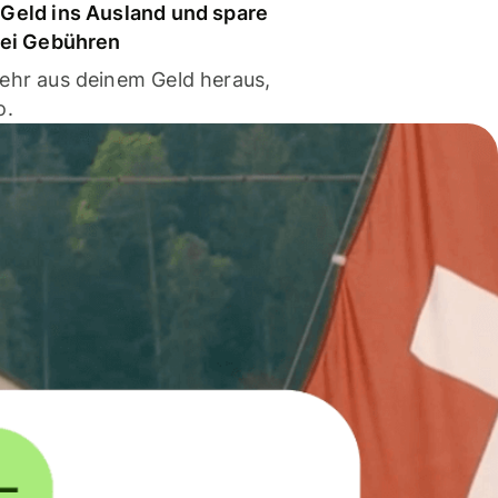
Geld ins Ausland und spare
bei Gebühren
ehr aus deinem Geld heraus,
o.