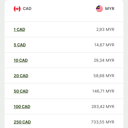
CAD
MYR
1
CAD
2,93
MYR
5
CAD
14,67
MYR
10
CAD
29,34
MYR
20
CAD
58,68
MYR
50
CAD
146,71
MYR
100
CAD
293,42
MYR
250
CAD
733,55
MYR