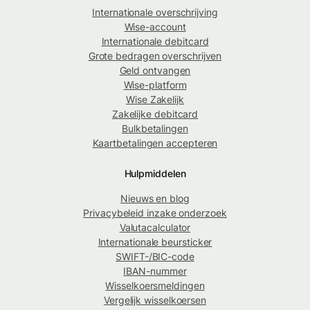
Internationale overschrijving
Wise-account
Internationale debitcard
Grote bedragen overschrijven
Geld ontvangen
Wise-platform
Wise Zakelijk
Zakelijke debitcard
Bulkbetalingen
Kaartbetalingen accepteren
Hulpmiddelen
Nieuws en blog
Privacybeleid inzake onderzoek
Valutacalculator
Internationale beursticker
SWIFT-/BIC-code
IBAN-nummer
Wisselkoersmeldingen
Vergelijk wisselkoersen