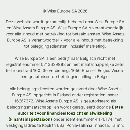
© Wise Europe SA 2026
Deze website wordt gezamenlijk beheerd door Wise Europe SA
en Wise Assets Europe AS. Wise Europe SA is verantwoordelijk
voor alle inhoud met betrekking tot betaaldiensten. Wise Assets
Europe AS is verantwoordelijk voor alle inhoud met betrekking
tot beleggingsdiensten, inclusief marketing.
Wise Europe SA is een bedrijf naar Belgisch recht met
registratienummer 0713629988 en met maatschappelijke zetel
te Troonstraat 100, 3e verdieping, 1050 Brussel, België. Wise is
een geautoriseerde betalingsinstelling in België.
Alle beleggingsdiensten worden geleverd door Wise Assets
Europe AS, opgericht in Estland onder registratienummer
16267372. Wise Assets Europe AS is geautoriseerd als
beleggingsmaatschappij en wordt gereguleerd door de
Estse
autoriteit voor financieel toezicht en afwikkeling
(Finantsinspektsioon)
onder licentienummer 4.1-1/174, met
vestigingsadres te Kopli tn 68a, Põhja-Tallinna linnaosa, Tallinn,