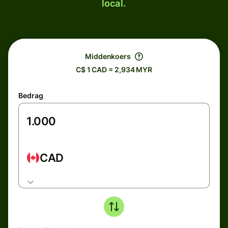
local.
Middenkoers
C$ 1 CAD = 2,934 MYR
Bedrag
CAD