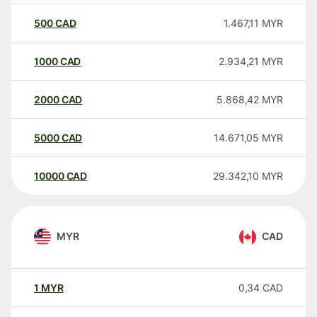
500
CAD
1.467,11
MYR
1000
CAD
2.934,21
MYR
2000
CAD
5.868,42
MYR
5000
CAD
14.671,05
MYR
10000
CAD
29.342,10
MYR
MYR
CAD
1
MYR
0,34
CAD