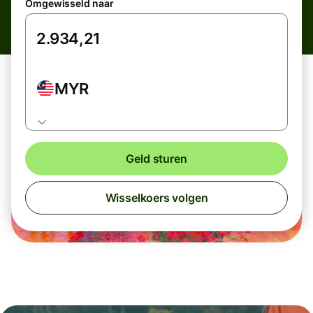
Omgewisseld naar
MYR
Geld sturen
Wisselkoers volgen