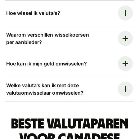
Hoe wissel ik valuta's?
Waarom verschillen wisselkoersen
per aanbieder?
Hoe kan ik mijn geld omwisselen?
Welke valuta's kan ik met deze
valutaomwisselaar omwisselen?
Beste valutaparen
voor Canadese