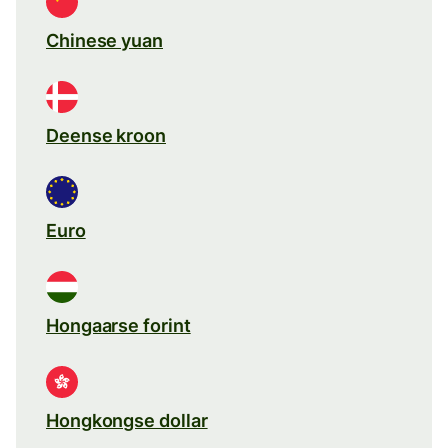
Chinese yuan
Deense kroon
Euro
Hongaarse forint
Hongkongse dollar