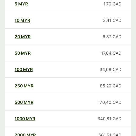
5
MYR
1,70
CAD
10
MYR
3,41
CAD
20
MYR
6,82
CAD
50
MYR
17,04
CAD
100
MYR
34,08
CAD
250
MYR
85,20
CAD
500
MYR
170,40
CAD
1000
MYR
340,81
CAD
2000
MYR
681,61
CAD