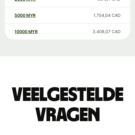
5000
MYR
1.704,04
CAD
10000
MYR
3.408,07
CAD
Veelgestelde
vragen