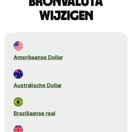
Bronvaluta
wijzigen
Amerikaanse Dollar
Australische Dollar
Braziliaanse real