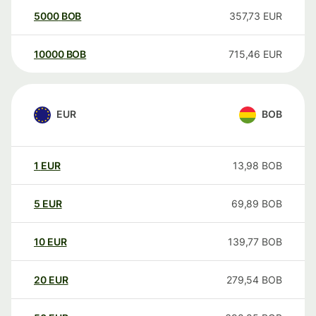
5000
BOB
357,73
EUR
10000
BOB
715,46
EUR
EUR
BOB
1
EUR
13,98
BOB
5
EUR
69,89
BOB
10
EUR
139,77
BOB
20
EUR
279,54
BOB