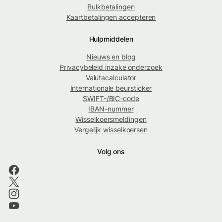
Bulkbetalingen
Kaartbetalingen accepteren
Hulpmiddelen
Nieuws en blog
Privacybeleid inzake onderzoek
Valutacalculator
Internationale beursticker
SWIFT-/BIC-code
IBAN-nummer
Wisselkoersmeldingen
Vergelijk wisselkoersen
Volg ons