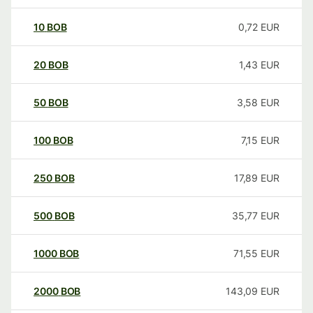
10
BOB
0,72
EUR
20
BOB
1,43
EUR
50
BOB
3,58
EUR
100
BOB
7,15
EUR
250
BOB
17,89
EUR
500
BOB
35,77
EUR
1000
BOB
71,55
EUR
2000
BOB
143,09
EUR