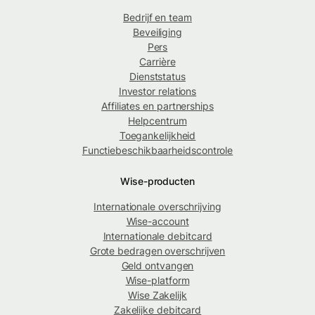
Bedrijf en team
Beveiliging
Pers
Carrière
Dienststatus
Investor relations
Affiliates en partnerships
Helpcentrum
Toegankelijkheid
Functiebeschikbaarheidscontrole
Wise-producten
Internationale overschrijving
Wise-account
Internationale debitcard
Grote bedragen overschrijven
Geld ontvangen
Wise-platform
Wise Zakelijk
Zakelijke debitcard