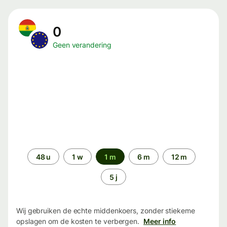
0
Geen verandering
Periode
48 u
1 w
1 m
6 m
12 m
5 j
Wij gebruiken de echte middenkoers, zonder stiekeme
opslagen om de kosten te verbergen.
Meer info