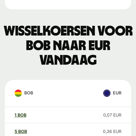
Wisselkoersen voor
BOB naar EUR
vandaag
BOB
EUR
1
BOB
0,07
EUR
5
BOB
0,36
EUR