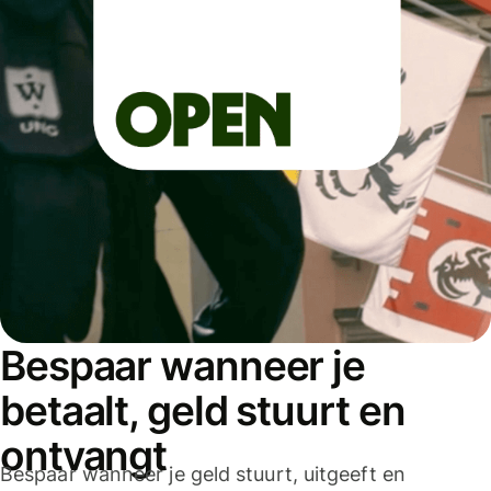
Bespaar wanneer je
betaalt, geld stuurt en
ontvangt
Bespaar wanneer je geld stuurt, uitgeeft en