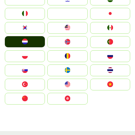
Italia
JA
Japan
South Korea
Malay
Mexico
Nederland
Norge
Portugal
Polska
România
Россия
Slovensko
Ruoŧŧa
ไทย
Türkiye
United States
Vietnam
中国
中國香港特別行政區