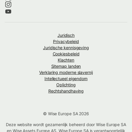
Juridisch
Privacybeleid
Juridische kennisgeving
Cookiesbeleid
Klachten
Sitemap landen
Verklaring moderne slavernij
Intellectueel eigendom
Oplichting
Rechtshandhaving
© Wise Europe SA 2026
Deze website wordt gezamenlijk beheerd door Wise Europe SA
en Wise Assets Europe AS. Wise Europe SA is verantwoordelijk