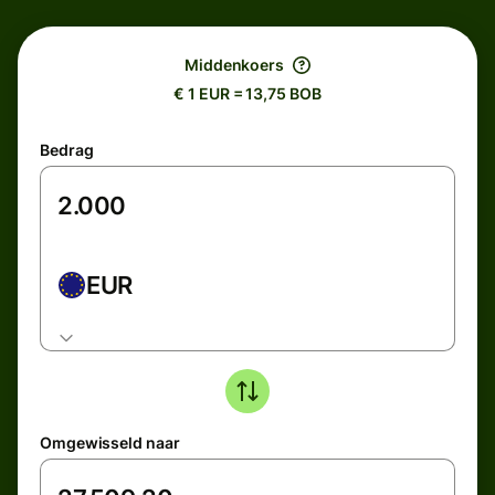
Middenkoers
€ 1 EUR = 13,75 BOB
Bedrag
EUR
Omgewisseld naar