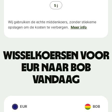
5 j
Wij gebruiken de echte middenkoers, zonder stiekeme
opslagen om de kosten te verbergen.
Meer info
Wisselkoersen voor
EUR naar BOB
vandaag
EUR
BOB