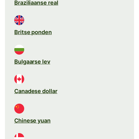
Braziliaanse real
Britse ponden
Bulgaarse lev
Canadese dollar
Chinese yuan