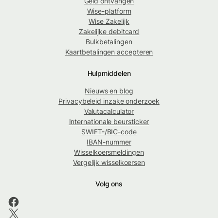
Geld ontvangen
Wise-platform
Wise Zakelijk
Zakelijke debitcard
Bulkbetalingen
Kaartbetalingen accepteren
Hulpmiddelen
Nieuws en blog
Privacybeleid inzake onderzoek
Valutacalculator
Internationale beursticker
SWIFT-/BIC-code
IBAN-nummer
Wisselkoersmeldingen
Vergelijk wisselkoersen
Volg ons