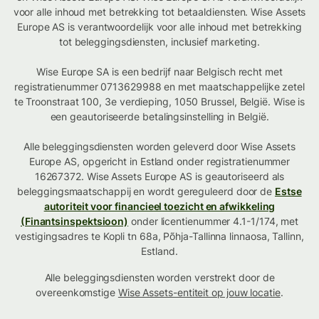
voor alle inhoud met betrekking tot betaaldiensten. Wise Assets
Europe AS is verantwoordelijk voor alle inhoud met betrekking
tot beleggingsdiensten, inclusief marketing.
Wise Europe SA is een bedrijf naar Belgisch recht met
registratienummer 0713629988 en met maatschappelijke zetel
te Troonstraat 100, 3e verdieping, 1050 Brussel, België. Wise is
een geautoriseerde betalingsinstelling in België.
Alle beleggingsdiensten worden geleverd door Wise Assets
Europe AS, opgericht in Estland onder registratienummer
16267372. Wise Assets Europe AS is geautoriseerd als
beleggingsmaatschappij en wordt gereguleerd door de
Estse
autoriteit voor financieel toezicht en afwikkeling
(Finantsinspektsioon)
onder licentienummer 4.1-1/174, met
vestigingsadres te Kopli tn 68a, Põhja-Tallinna linnaosa, Tallinn,
Estland.
Alle beleggingsdiensten worden verstrekt door de
overeenkomstige
Wise Assets-entiteit op jouw locatie
.