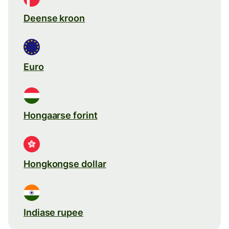
Deense kroon
Euro
Hongaarse forint
Hongkongse dollar
Indiase rupee