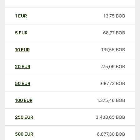
1
EUR
13,75
BOB
5
EUR
68,77
BOB
10
EUR
137,55
BOB
20
EUR
275,09
BOB
50
EUR
687,73
BOB
100
EUR
1.375,46
BOB
250
EUR
3.438,65
BOB
500
EUR
6.877,30
BOB