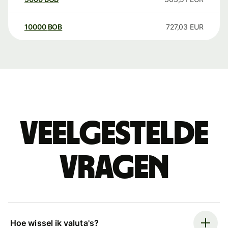
10000
BOB
727,03
EUR
Veelgestelde
vragen
Hoe wissel ik valuta's?