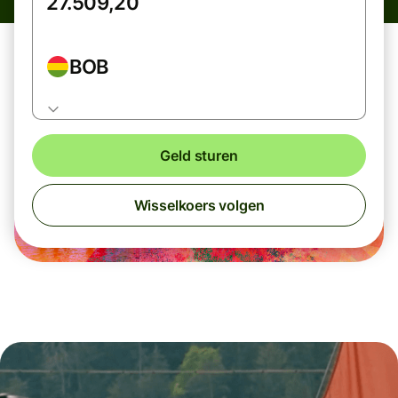
BOB
Geld sturen
Wisselkoers volgen