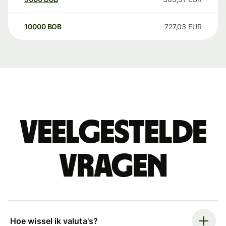
10000
BOB
727,03
EUR
Veelgestelde
vragen
Hoe wissel ik valuta's?