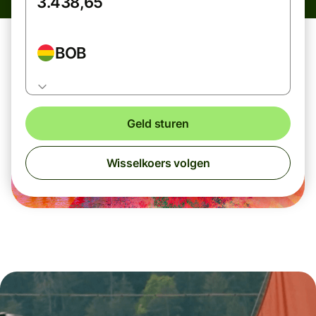
BOB
Geld sturen
Wisselkoers volgen