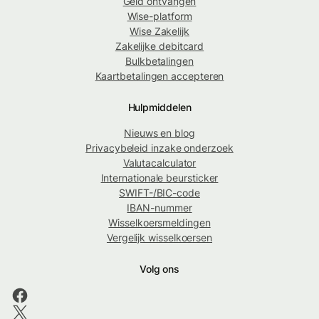
Geld ontvangen
Wise-platform
Wise Zakelijk
Zakelijke debitcard
Bulkbetalingen
Kaartbetalingen accepteren
Hulpmiddelen
Nieuws en blog
Privacybeleid inzake onderzoek
Valutacalculator
Internationale beursticker
SWIFT-/BIC-code
IBAN-nummer
Wisselkoersmeldingen
Vergelijk wisselkoersen
Volg ons