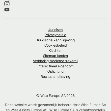
Juridisch
Privacybeleid
Juridische kennisgeving
Cookiesbeleid
Klachten
Sitemap landen
Verklaring moderne slavernij
Intellectueel eigendom
Oplichting
Rechtshandhaving
© Wise Europe SA 2026
Deze website wordt gezamenlijk beheerd door Wise Europe SA
en Wise Assets Europe AS. Wise Europe SA is verantwoordelijk