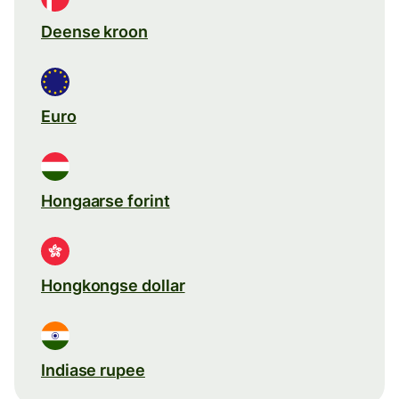
Deense kroon
Euro
Hongaarse forint
Hongkongse dollar
Indiase rupee