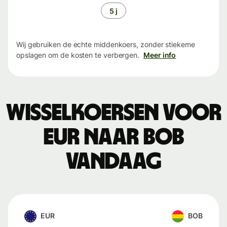
5 j
Wij gebruiken de echte middenkoers, zonder stiekeme
opslagen om de kosten te verbergen.
Meer info
Wisselkoersen voor
EUR naar BOB
vandaag
EUR
BOB