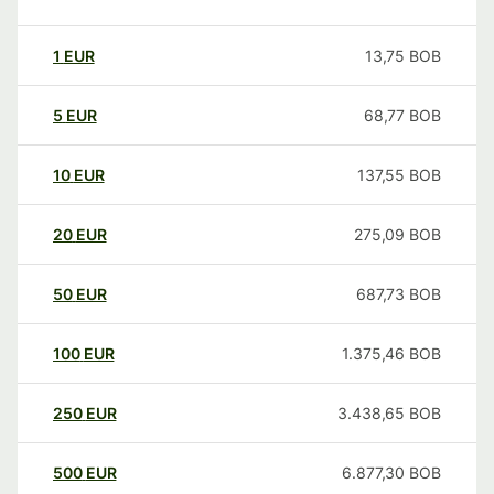
1
EUR
13,75
BOB
5
EUR
68,77
BOB
10
EUR
137,55
BOB
20
EUR
275,09
BOB
50
EUR
687,73
BOB
100
EUR
1.375,46
BOB
250
EUR
3.438,65
BOB
500
EUR
6.877,30
BOB