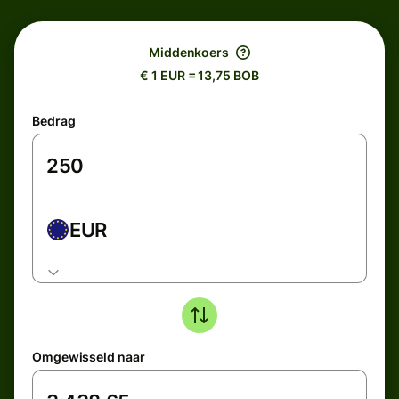
Middenkoers
€ 1 EUR = 13,75 BOB
Bedrag
EUR
Omgewisseld naar