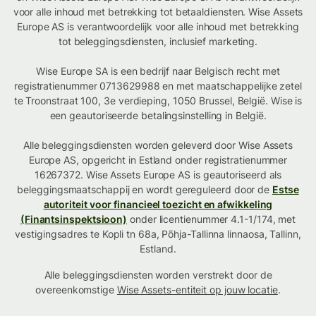
voor alle inhoud met betrekking tot betaaldiensten. Wise Assets
Europe AS is verantwoordelijk voor alle inhoud met betrekking
tot beleggingsdiensten, inclusief marketing.
Wise Europe SA is een bedrijf naar Belgisch recht met
registratienummer 0713629988 en met maatschappelijke zetel
te Troonstraat 100, 3e verdieping, 1050 Brussel, België. Wise is
een geautoriseerde betalingsinstelling in België.
Alle beleggingsdiensten worden geleverd door Wise Assets
Europe AS, opgericht in Estland onder registratienummer
16267372. Wise Assets Europe AS is geautoriseerd als
beleggingsmaatschappij en wordt gereguleerd door de
Estse
autoriteit voor financieel toezicht en afwikkeling
(Finantsinspektsioon)
onder licentienummer 4.1-1/174, met
vestigingsadres te Kopli tn 68a, Põhja-Tallinna linnaosa, Tallinn,
Estland.
Alle beleggingsdiensten worden verstrekt door de
overeenkomstige
Wise Assets-entiteit op jouw locatie
.