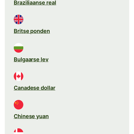
Braziliaanse real
Britse ponden
Bulgaarse lev
Canadese dollar
Chinese yuan