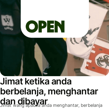
Jimat ketika anda
berbelanja, menghantar
dan dibayar
Jimat wang apabila anda menghantar, berbelanja