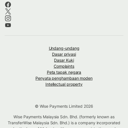
Undang-undang
Dasar privasi
Dasar Kuki
Complaints
Peta tapak negara
Penyata penghambaan moden
Intellectual property
© Wise Payments Limited 2026
Wise Payments Malaysia Sdn. Bhd. (formerly known as
TransferWise Malaysia Sdn. Bhd.) is a company incorporated