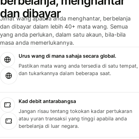
berbelanja, menghantar
dan dibayar
Jimat wang apabila anda menghantar, berbelanja
dan dibayar dalam lebih 40+ mata wang. Semua
yang anda perlukan, dalam satu akaun, bila-bila
masa anda memerlukannya.
Urus wang di mana sahaja secara global.
Pastikan mata wang anda tersedia di satu tempat,
dan tukarkannya dalam beberapa saat.
Kad debit antarabangsa
Jangan risau tentang tokokan kadar pertukaran
atau yuran transaksi yang tinggi apabila anda
berbelanja di luar negara.