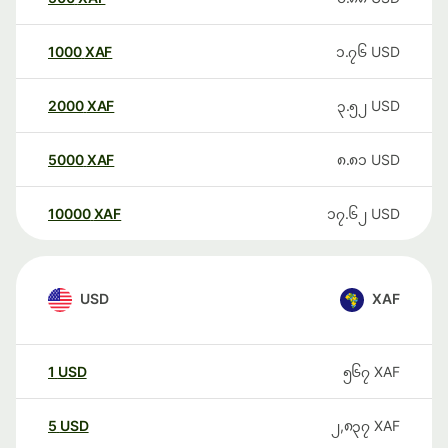
1000
XAF
၁.၇၆
USD
2000
XAF
၃.၅၂
USD
5000
XAF
၈.၈၁
USD
10000
XAF
၁၇.၆၂
USD
USD
XAF
1
USD
၅၆၇
XAF
5
USD
၂,၈၃၇
XAF