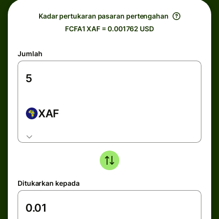
Kadar pertukaran pasaran pertengahan
FCFA1 XAF = 0.001762 USD
Jumlah
XAF
Ditukarkan kepada