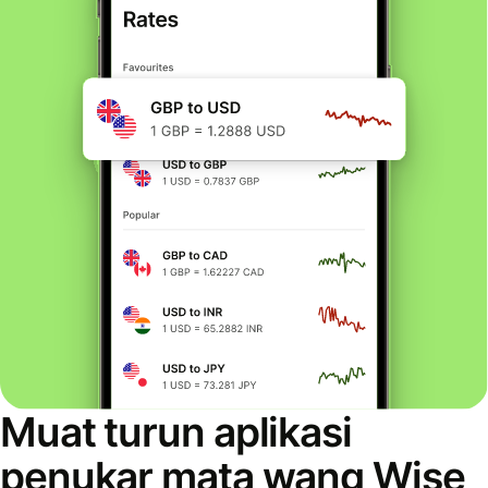
Muat turun aplikasi
penukar mata wang Wise