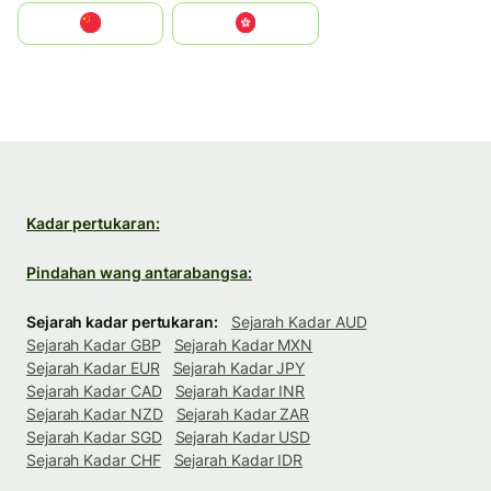
中国
中國香港特別行政區
Kadar pertukaran:
Pindahan wang antarabangsa:
Sejarah kadar pertukaran:
Sejarah Kadar AUD
Sejarah Kadar GBP
Sejarah Kadar MXN
Sejarah Kadar EUR
Sejarah Kadar JPY
Sejarah Kadar CAD
Sejarah Kadar INR
Sejarah Kadar NZD
Sejarah Kadar ZAR
Sejarah Kadar SGD
Sejarah Kadar USD
Sejarah Kadar CHF
Sejarah Kadar IDR