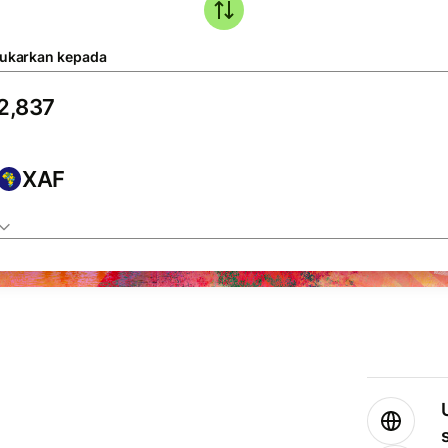
tukarkan kepada
XAF