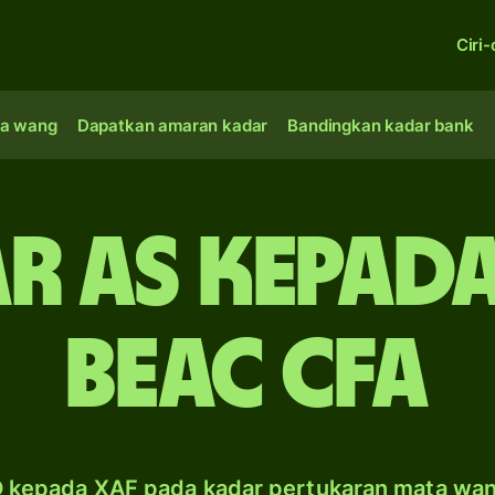
Ciri-
a wang
Dapatkan amaran kadar
Bandingkan kadar bank
r AS kepad
beac CFA
 kepada XAF pada kadar pertukaran mata wa