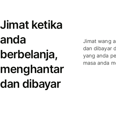
Jimat ketika
anda
Jimat wang a
dan dibayar 
berbelanja,
yang anda per
masa anda m
menghantar
dan dibayar