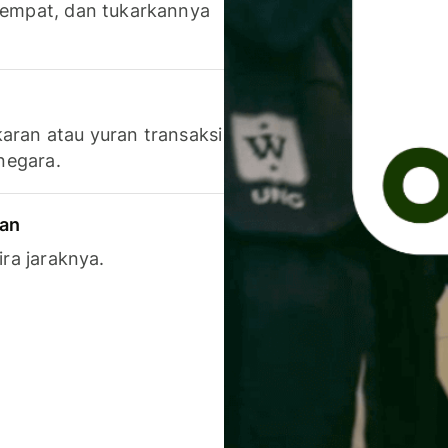
 tempat, dan tukarkannya
aran atau yuran transaksi
 negara.
ran
ira jaraknya.