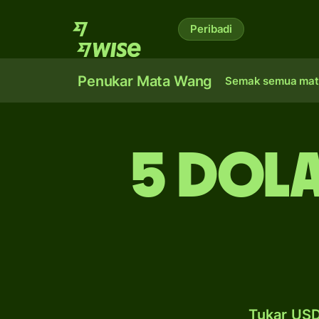
Peribadi
Penukar Mata Wang
Semak semua mat
5 dola
Tukar USD