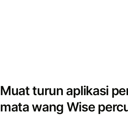
Muat turun aplikasi p
mata wang Wise perc