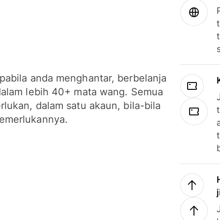
pabila anda menghantar, berbelanja
dalam lebih 40+ mata wang. Semua
lukan, dalam satu akaun, bila-bila
emerlukannya.