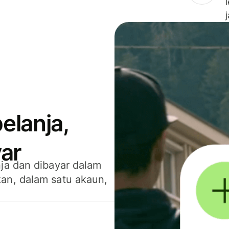
elanja,
ar
ja dan dibayar dalam
an, dalam satu akaun,