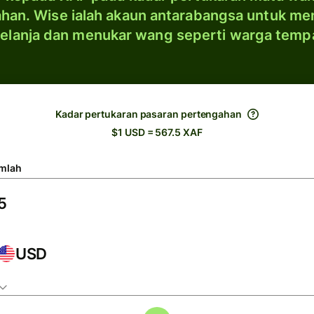
han. Wise ialah akaun antarabangsa untuk me
elanja dan menukar wang seperti warga temp
Kadar pertukaran pasaran pertengahan
$1 USD = 567.5 XAF
mlah
USD