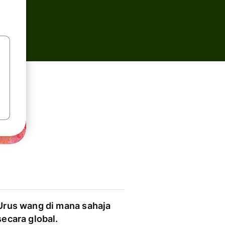
Urus wang di mana sahaja
secara global.