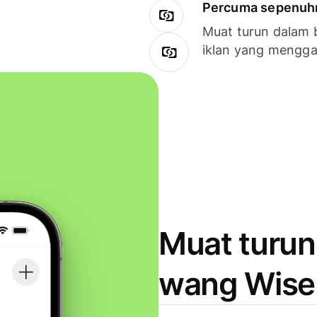
Percuma sepenuhny
Muat turun dalam 
iklan yang mengg
Muat turun
wang Wise