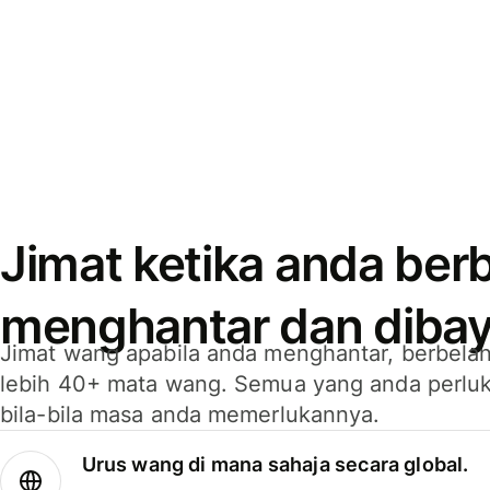
Jimat ketika anda berb
menghantar dan dibay
Jimat wang apabila anda menghantar, berbelan
lebih 40+ mata wang. Semua yang anda perluk
bila-bila masa anda memerlukannya.
Urus wang di mana sahaja secara global.