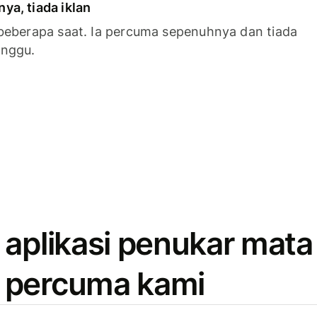
a, tiada iklan
beberapa saat. Ia percuma sepenuhnya dan tiada
anggu.
 aplikasi penukar mata
 percuma kami