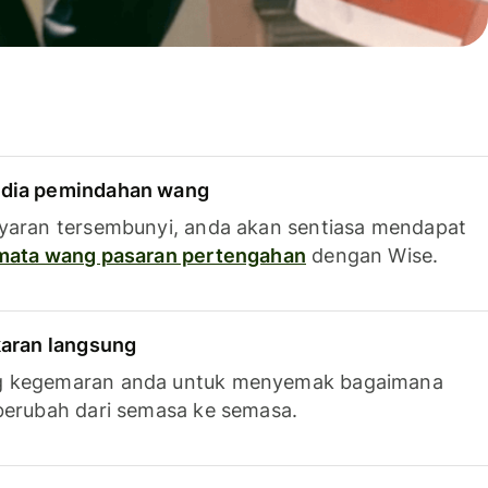
dia pemindahan wang
yaran tersembunyi, anda akan sentiasa mendapat
 mata wang pasaran pertengahan
dengan Wise.
karan langsung
g kegemaran anda untuk menyemak bagaimana
berubah dari semasa ke semasa.