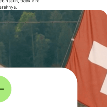
lebih jauh, tidak kira
jaraknya.