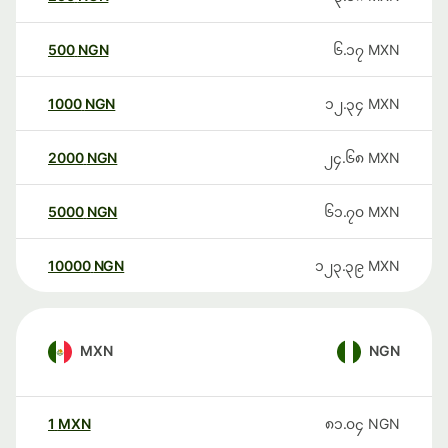
500
NGN
၆.၁၇
MXN
1000
NGN
၁၂.၃၄
MXN
2000
NGN
၂၄.၆၈
MXN
5000
NGN
၆၁.၇၀
MXN
10000
NGN
၁၂၃.၃၉
MXN
MXN
NGN
1
MXN
၈၁.၀၄
NGN