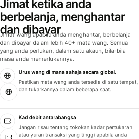
Jimat ketika anda
berbelanja, menghantar
dan dibayar
Jimat wang apabila anda menghantar, berbelanja
dan dibayar dalam lebih 40+ mata wang. Semua
yang anda perlukan, dalam satu akaun, bila-bila
masa anda memerlukannya.
Urus wang di mana sahaja secara global.
Pastikan mata wang anda tersedia di satu tempat,
dan tukarkannya dalam beberapa saat.
Kad debit antarabangsa
Jangan risau tentang tokokan kadar pertukaran
atau yuran transaksi yang tinggi apabila anda