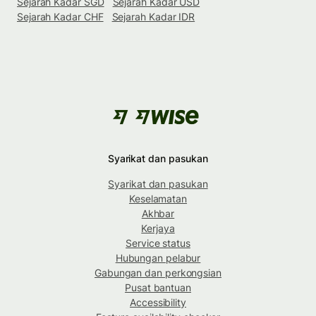
Sejarah Kadar SGD
Sejarah Kadar USD
Sejarah Kadar CHF
Sejarah Kadar IDR
Syarikat dan pasukan
Syarikat dan pasukan
Keselamatan
Akhbar
Kerjaya
Service status
Hubungan pelabur
Gabungan dan perkongsian
Pusat bantuan
Accessibility