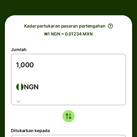
Kadar pertukaran pasaran pertengahan
₦1 NGN = 0.01234 MXN
Jumlah
NGN
Ditukarkan kepada