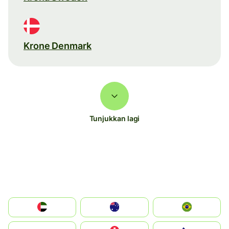
Krone Denmark
Tunjukkan lagi
الإمارات العربية المتحدة
Australia
Brazil