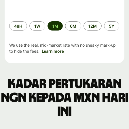
Time
48H
1W
1M
6M
12M
5Y
period
We use the real, mid-market rate with no sneaky mark-up
to hide the fees.
Learn more
Kadar pertukaran
NGN kepada MXN hari
ini