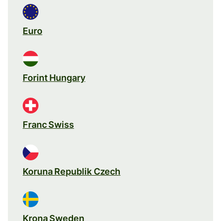
Euro
Forint Hungary
Franc Swiss
Koruna Republik Czech
Krona Sweden