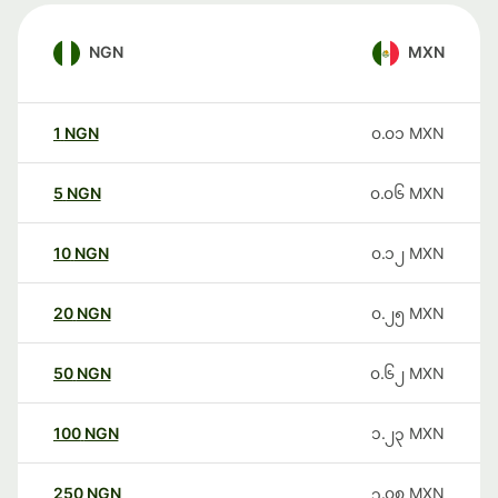
NGN
MXN
1
NGN
၀.၀၁
MXN
5
NGN
၀.၀၆
MXN
10
NGN
၀.၁၂
MXN
20
NGN
၀.၂၅
MXN
50
NGN
၀.၆၂
MXN
100
NGN
၁.၂၃
MXN
250
NGN
၃.၀၈
MXN