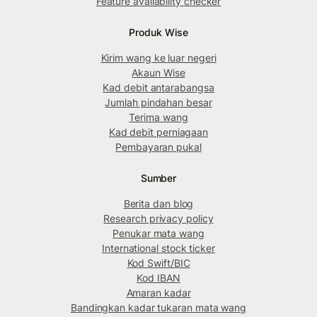
Feature availability checker
Produk Wise
Kirim wang ke luar negeri
Akaun Wise
Kad debit antarabangsa
Jumlah pindahan besar
Terima wang
Kad debit perniagaan
Pembayaran pukal
Sumber
Berita dan blog
Research privacy policy
Penukar mata wang
International stock ticker
Kod Swift/BIC
Kod IBAN
Amaran kadar
Bandingkan kadar tukaran mata wang