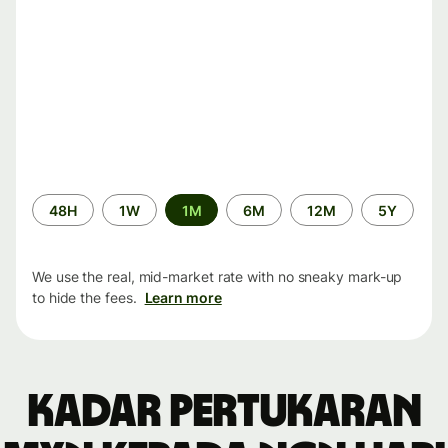
Time
48H
1W
1M
6M
12M
5Y
period
We use the real, mid-market rate with no sneaky mark-up
to hide the fees.
Learn more
Kadar pertukaran