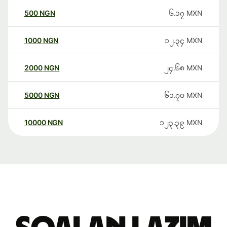
500
NGN
၆.၁၇
MXN
1000
NGN
၁၂.၃၄
MXN
2000
NGN
၂၄.၆၈
MXN
5000
NGN
၆၁.၇၀
MXN
10000
NGN
၁၂၃.၃၉
MXN