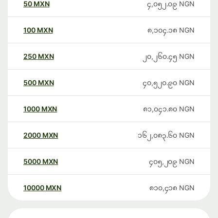
50
MXN
၄,၀၅၂.၀၉
NGN
100
MXN
၈,၁၀၄.၁၈
NGN
250
MXN
၂၀,၂၆၀.၄၅
NGN
500
MXN
၄၀,၅၂၀.၉၀
NGN
1000
MXN
၈၁,၀၄၁.၈၀
NGN
2000
MXN
၁၆၂,၀၈၃.၆၀
NGN
5000
MXN
၄၀၅,၂၀၉
NGN
10000
MXN
၈၁၀,၄၁၈
NGN