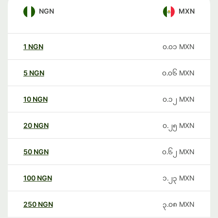
NGN
MXN
1
NGN
၀.၀၁
MXN
5
NGN
၀.၀၆
MXN
10
NGN
၀.၁၂
MXN
20
NGN
၀.၂၅
MXN
50
NGN
၀.၆၂
MXN
100
NGN
၁.၂၃
MXN
250
NGN
၃.၀၈
MXN