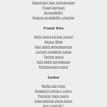
Gabungan dan perkongsian
Pusat bantuan
Accessibility
Feature availability checker
Produk Wise
Kirim wang ke luar negeri
Akaun Wise
Kad debit antarabangsa
Jumlah pindahan besar
Terima wang
Kad debit perniagaan
Pembayaran pukal
Sumber
Berita dan blog
Research privacy policy
Penukar mata wang
International stock ticker
Kod Swift/BIC