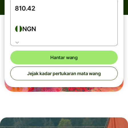
NGN
Hantar wang
Jejak kadar pertukaran mata wang