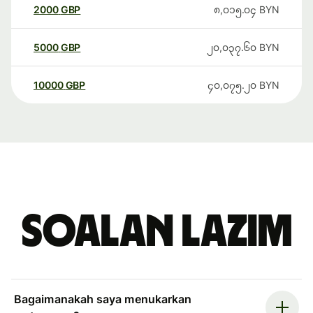
2000
GBP
၈,၀၁၅.၀၄
BYN
5000
GBP
၂၀,၀၃၇.၆၀
BYN
10000
GBP
၄၀,၀၇၅.၂၀
BYN
Soalan Lazim
Bagaimanakah saya menukarkan