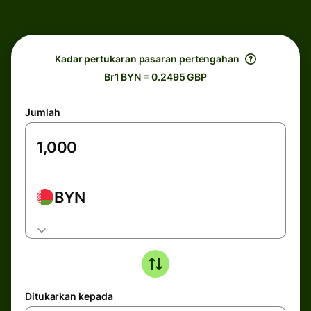
Kadar pertukaran pasaran pertengahan
Br1 BYN = 0.2495 GBP
Jumlah
BYN
Ditukarkan kepada