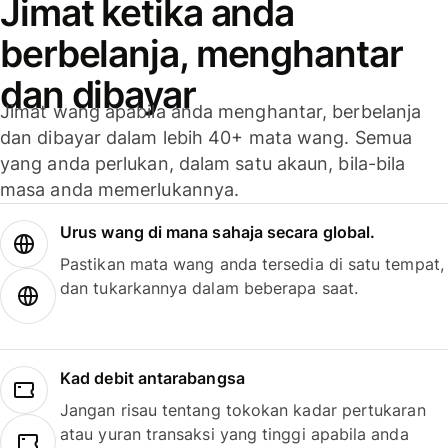
Jimat ketika anda
berbelanja, menghantar
dan dibayar
Jimat wang apabila anda menghantar, berbelanja
dan dibayar dalam lebih 40+ mata wang. Semua
yang anda perlukan, dalam satu akaun, bila-bila
masa anda memerlukannya.
Urus wang di mana sahaja secara global.
Pastikan mata wang anda tersedia di satu tempat,
dan tukarkannya dalam beberapa saat.
Kad debit antarabangsa
Jangan risau tentang tokokan kadar pertukaran
atau yuran transaksi yang tinggi apabila anda