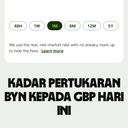
Time
48H
1W
1M
6M
12M
5Y
period
We use the real, mid-market rate with no sneaky mark-up
to hide the fees.
Learn more
Kadar pertukaran
BYN kepada GBP hari
ini