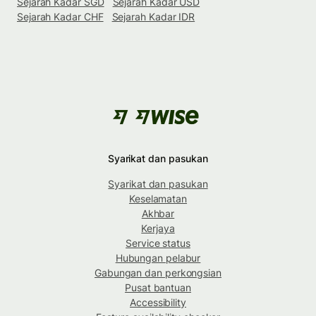
Sejarah Kadar SGD
Sejarah Kadar USD
Sejarah Kadar CHF
Sejarah Kadar IDR
Syarikat dan pasukan
Syarikat dan pasukan
Keselamatan
Akhbar
Kerjaya
Service status
Hubungan pelabur
Gabungan dan perkongsian
Pusat bantuan
Accessibility