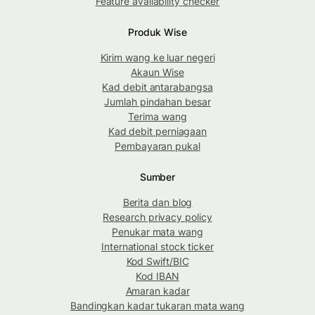
Feature availability checker
Produk Wise
Kirim wang ke luar negeri
Akaun Wise
Kad debit antarabangsa
Jumlah pindahan besar
Terima wang
Kad debit perniagaan
Pembayaran pukal
Sumber
Berita dan blog
Research privacy policy
Penukar mata wang
International stock ticker
Kod Swift/BIC
Kod IBAN
Amaran kadar
Bandingkan kadar tukaran mata wang