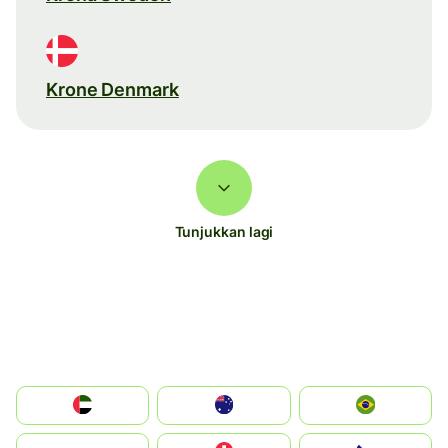
Krone Denmark
Tunjukkan lagi
الإمارات العربية المتحدة
Australia
Brazil