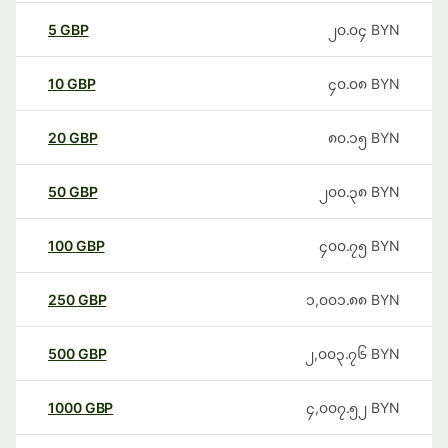
5
GBP
၂၀.၀၄
BYN
10
GBP
၄၀.၀၈
BYN
20
GBP
၈၀.၁၅
BYN
50
GBP
၂၀၀.၃၈
BYN
100
GBP
၄၀၀.၇၅
BYN
250
GBP
၁,၀၀၁.၈၈
BYN
500
GBP
၂,၀၀၃.၇၆
BYN
1000
GBP
၄,၀၀၇.၅၂
BYN