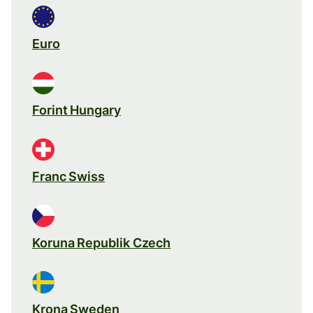
Euro
Forint Hungary
Franc Swiss
Koruna Republik Czech
Krona Sweden