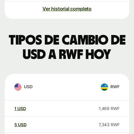
Ver historial completo
Tipos de cambio de
USD a RWF hoy
USD
RWF
1
USD
1,469
RWF
5
USD
7,343
RWF