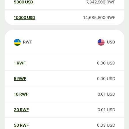
5000
USD
7,342,900
RWF
10000
USD
14,685,800
RWF
RWF
USD
1
RWF
0.00
USD
5
RWF
0.00
USD
10
RWF
0.01
USD
20
RWF
0.01
USD
50
RWF
0.03
USD