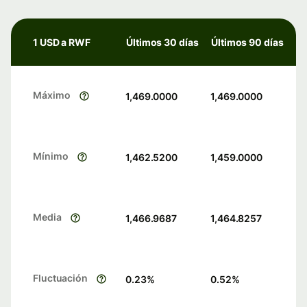
1 USD a RWF
Últimos 30 días
Últimos 90 días
Máximo
1,469.0000
1,469.0000
Mínimo
1,462.5200
1,459.0000
Media
1,466.9687
1,464.8257
Fluctuación
0.23
%
0.52
%