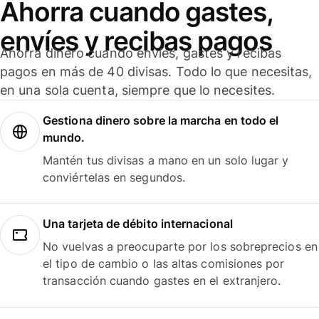
Ahorra cuando gastes,
envíes y recibas pagos
Ahorra dinero cuando envíes, gastes y recibas
pagos en más de 40 divisas. Todo lo que necesitas,
en una sola cuenta, siempre que lo necesites.
Gestiona dinero sobre la marcha en todo el
mundo.
Mantén tus divisas a mano en un solo lugar y
conviértelas en segundos.
Una tarjeta de débito internacional
No vuelvas a preocuparte por los sobreprecios en
el tipo de cambio o las altas comisiones por
transacción cuando gastes en el extranjero.