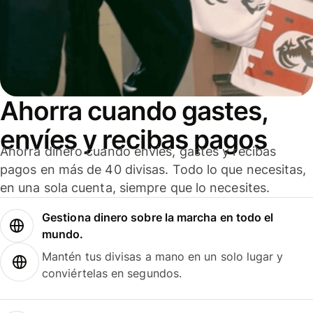
Ahorra cuando gastes,
envíes y recibas pagos
Ahorra dinero cuando envíes, gastes y recibas
pagos en más de 40 divisas. Todo lo que necesitas,
en una sola cuenta, siempre que lo necesites.
Gestiona dinero sobre la marcha en todo el
mundo.
Mantén tus divisas a mano en un solo lugar y
conviértelas en segundos.