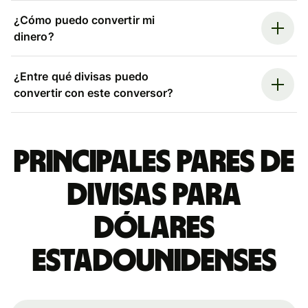
¿Cómo puedo convertir mi
dinero?
¿Entre qué divisas puedo
convertir con este conversor?
Principales pares de
divisas para
dólares
estadounidenses