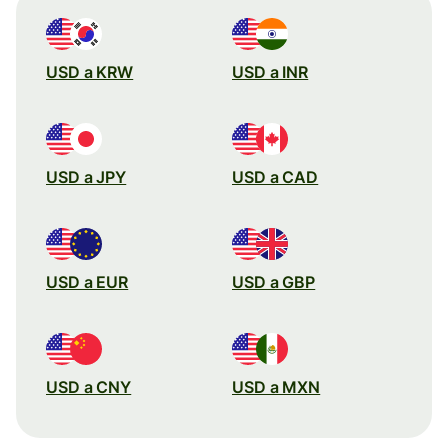
USD a KRW
USD a INR
USD a JPY
USD a CAD
USD a EUR
USD a GBP
USD a CNY
USD a MXN