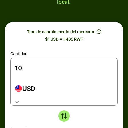
local.
Tipo de cambio medio del mercado
$1 USD = 1,469 RWF
Cantidad
USD