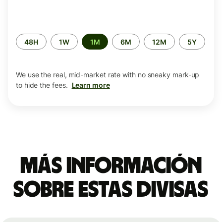
Time
48H
1W
1M
6M
12M
5Y
period
We use the real, mid-market rate with no sneaky mark-up
to hide the fees.
Learn more
Más información
sobre estas divisas