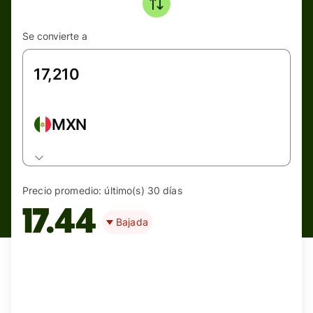
Se convierte a
MXN
Precio promedio:
último(s) 30 días
17.44
Bajada