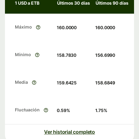
1 USD a ETB
Últimos 30 días
Últimos 90 días
Máximo
160.0000
160.0000
Mínimo
158.7830
156.6990
Media
159.6425
158.6849
Fluctuación
0.59
%
1.75
%
Ver historial completo