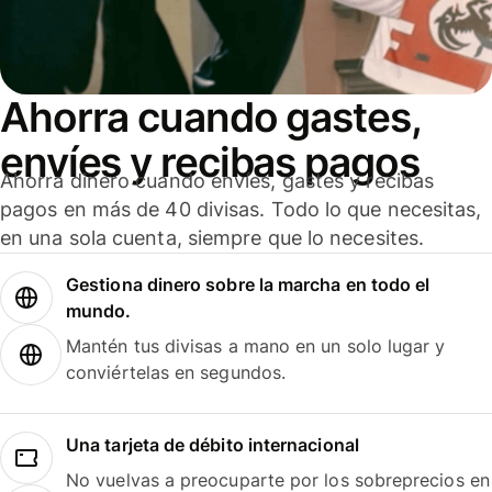
Ahorra cuando gastes,
envíes y recibas pagos
Ahorra dinero cuando envíes, gastes y recibas
pagos en más de 40 divisas. Todo lo que necesitas,
en una sola cuenta, siempre que lo necesites.
Gestiona dinero sobre la marcha en todo el
mundo.
Mantén tus divisas a mano en un solo lugar y
conviértelas en segundos.
Una tarjeta de débito internacional
No vuelvas a preocuparte por los sobreprecios en