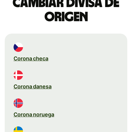
Cambiar divisa de
origen
Corona checa
Corona danesa
Corona noruega