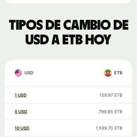
Tipos de cambio de
USD a ETB hoy
USD
ETB
1
USD
159.97
ETB
5
USD
799.85
ETB
10
USD
1,599.70
ETB