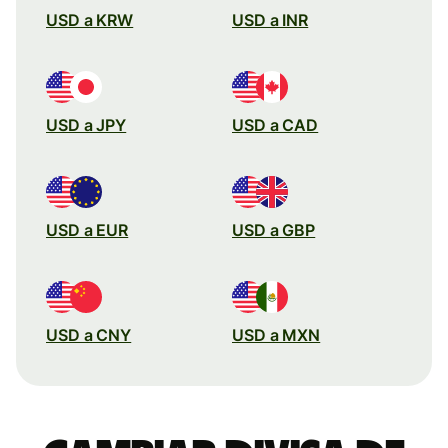
USD a KRW
USD a INR
USD a JPY
USD a CAD
USD a EUR
USD a GBP
USD a CNY
USD a MXN