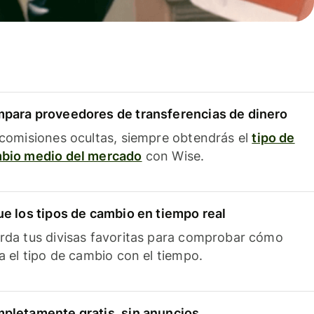
para proveedores de transferencias de dinero
 comisiones ocultas, siempre obtendrás el
tipo de
bio medio del mercado
con Wise.
ue los tipos de cambio en tiempo real
rda tus divisas favoritas para comprobar cómo
ía el tipo de cambio con el tiempo.
pletamente gratis, sin anuncios