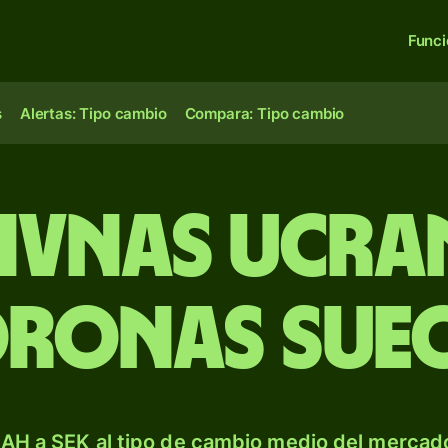
Func
s
Alertas: Tipo cambio
Compara: Tipo cambio
rivnas ucra
ronas sue
AH a SEK al tipo de cambio medio del mercado