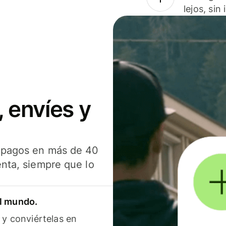
lejos, sin
 envíes y
s pagos en más de 40
enta, siempre que lo
el mundo.
 y conviértelas en