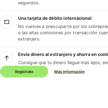
segundos.
Una tarjeta de débito internacional
No vuelvas a preocuparte por los sobreprec
o las altas comisiones por transacción cua
extranjero.
Envía dinero al extranjero y ahorra en com
Consigue que tu dinero llegue más lejos, sin
Regístrate
Más información