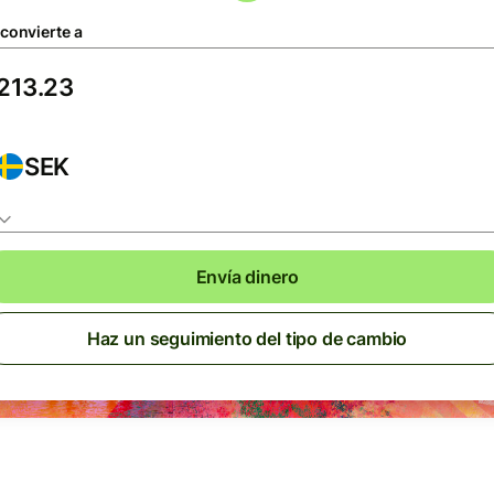
 convierte a
SEK
Envía dinero
Haz un seguimiento del tipo de cambio