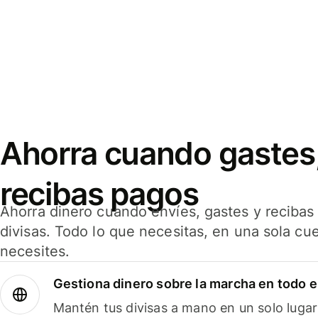
Ahorra cuando gastes,
recibas pagos
Ahorra dinero cuando envíes, gastes y reciba
divisas. Todo lo que necesitas, en una sola cu
necesites.
Gestiona dinero sobre la marcha en todo 
Mantén tus divisas a mano en un solo lugar