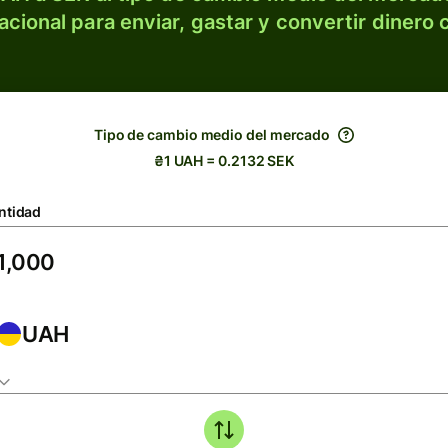
acional para enviar, gastar y convertir dinero 
Tipo de cambio medio del mercado
₴1 UAH = 0.2132 SEK
ntidad
UAH