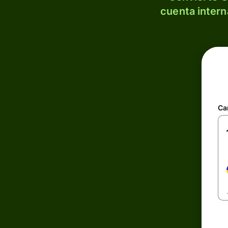
cuenta intern
Ca