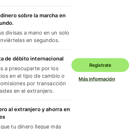
dinero sobre la marcha en
mundo.
s divisas a mano en un solo
onviértelas en segundos.
ta de débito internacional
Regístrate
s a preocuparte por los
ios en el tipo de cambio o
Más información
 comisiones por transacción
stes en el extranjero.
ero al extranjero y ahorra en
es
que tu dinero llegue más