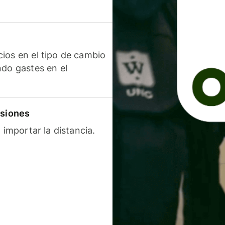
ios en el tipo de cambio
ndo gastes en el
isiones
 importar la distancia.