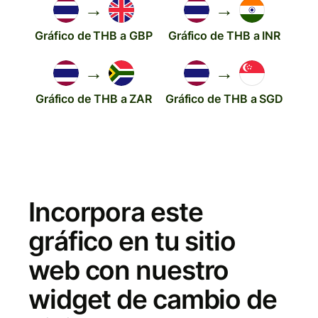
→
→
Gráfico de THB a GBP
Gráfico de THB a INR
→
→
Gráfico de THB a ZAR
Gráfico de THB a SGD
Incorpora este
gráfico en tu sitio
web con nuestro
widget de cambio de