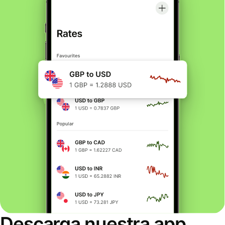
Descarga nuestra app