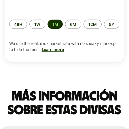
Time
48H
1W
1M
6M
12M
5Y
period
We use the real, mid-market rate with no sneaky mark-up
to hide the fees.
Learn more
Más información
sobre estas divisas