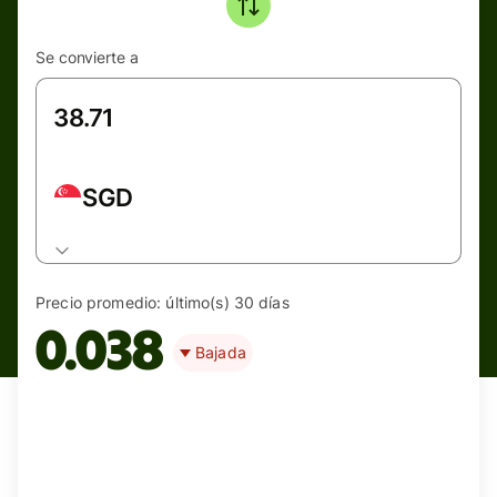
Se convierte a
SGD
Precio promedio:
último(s) 30 días
0.038
Bajada