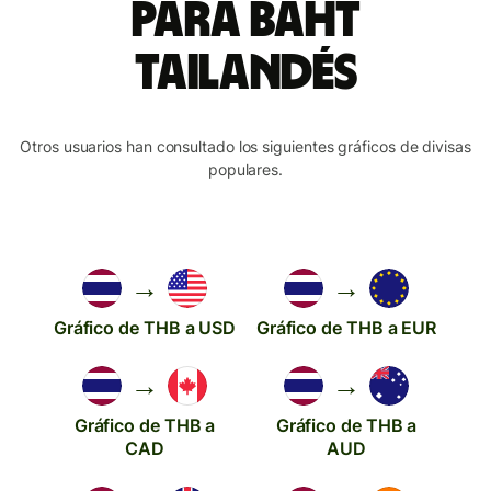
para baht
tailandés
Otros usuarios han consultado los siguientes gráficos de divisas
populares.
→
→
Gráfico de THB a USD
Gráfico de THB a EUR
→
→
Gráfico de THB a
Gráfico de THB a
CAD
AUD