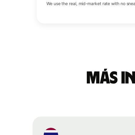
We use the real, mid-market rate with no sne
Más i