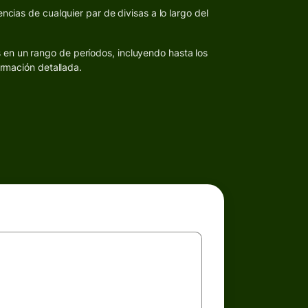
ncias de cualquier par de divisas a lo largo del
s en un rango de períodos, incluyendo hasta los
ormación detallada.