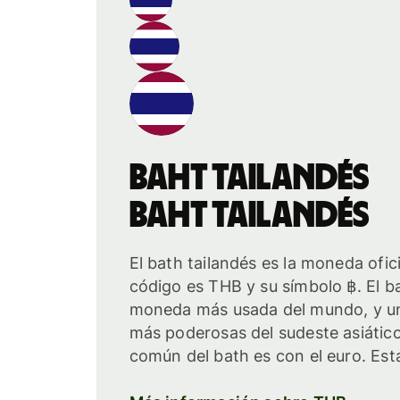
baht tailandés
baht tailandés
El bath tailandés es la moneda ofici
código es THB y su símbolo ฿. El b
moneda más usada del mundo, y u
más poderosas del sudeste asiátic
común del bath es con el euro. Est