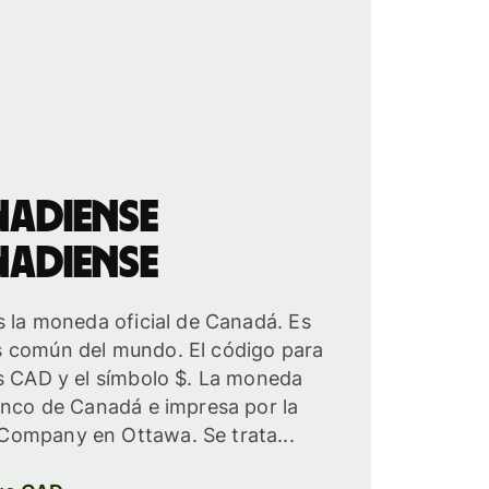
adiense
adiense
s la moneda oficial de Canadá. Es
 común del mundo. El código para
es CAD y el símbolo $. La moneda
anco de Canadá e impresa por la
ompany en Ottawa. Se trata...