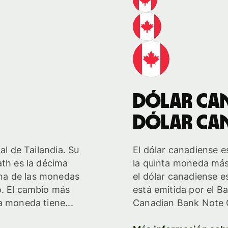
dólar can
dólar can
al de Tailandia. Su
El dólar canadiense e
ath es la décima
la quinta moneda más
na de las monedas
el dólar canadiense 
o. El cambio más
está emitida por el B
a moneda tiene...
Canadian Bank Note C