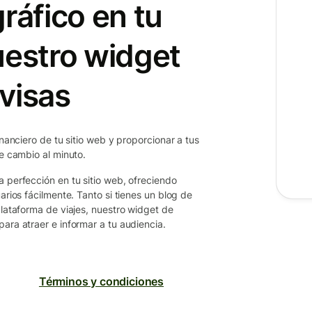
ráfico en tu
uestro widget
visas
inanciero de tu sitio web y proporcionar a tus
de cambio al minuto.
a perfección en tu sitio web, ofreciendo
arios fácilmente. Tanto si tienes un blog de
plataforma de viajes, nuestro widget de
ara atraer e informar a tu audiencia.
Términos y condiciones