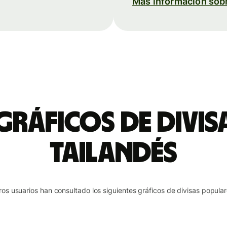
Más información sob
 gráficos de divis
tailandés
ros usuarios han consultado los siguientes gráficos de divisas popular