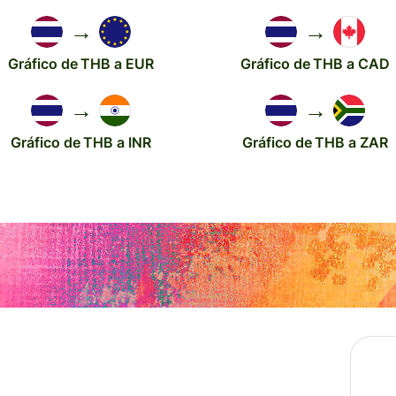
→
→
Gráfico de THB a EUR
Gráfico de THB a CAD
→
→
Gráfico de THB a INR
Gráfico de THB a ZAR