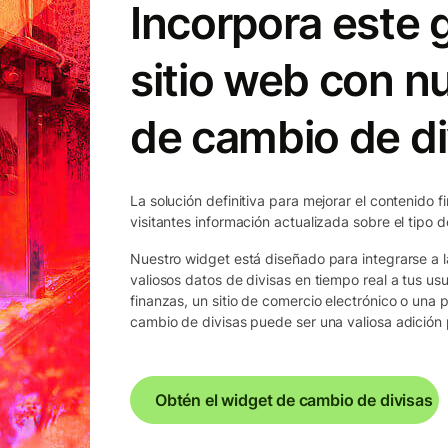
Incorpora este g
sitio web con n
de cambio de di
La solución definitiva para mejorar el contenido f
visitantes información actualizada sobre el tipo 
Nuestro widget está diseñado para integrarse a l
valiosos datos de divisas en tiempo real a tus usu
finanzas, un sitio de comercio electrónico o una 
cambio de divisas puede ser una valiosa adición p
Obtén el widget de cambio de divisas