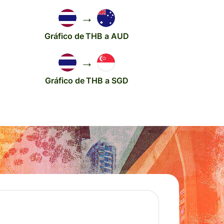
→
Gráfico de THB a AUD
→
Gráfico de THB a SGD