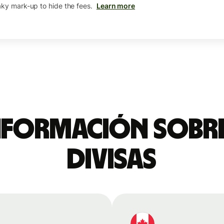
aky mark-up to hide the fees.
Learn more
nformación sobre
divisas