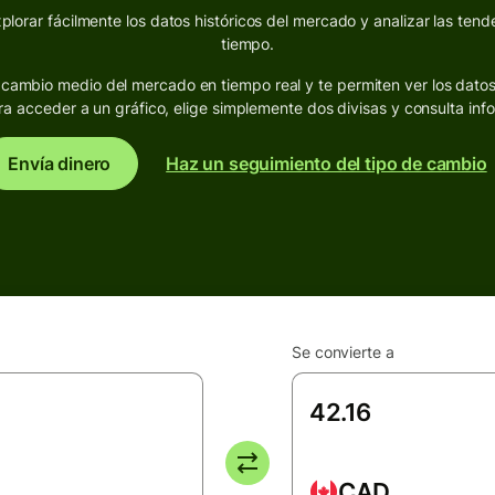
lorar fácilmente los datos históricos del mercado y analizar las tende
tiempo.
de cambio medio del mercado en tiempo real y te permiten ver los dato
ra acceder a un gráfico, elige simplemente dos divisas y consulta inf
Envía dinero
Haz un seguimiento del tipo de cambio
Se convierte a
CAD