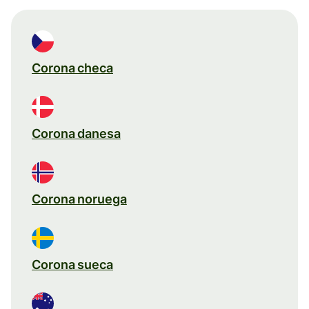
Corona checa
Corona danesa
Corona noruega
Corona sueca