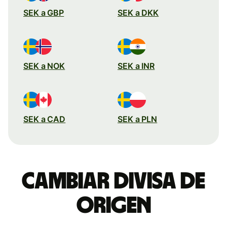
SEK a GBP
SEK a DKK
SEK a NOK
SEK a INR
SEK a CAD
SEK a PLN
Cambiar divisa de
origen