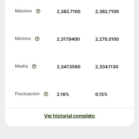
Máximo
2,382.7100
2,382.7100
Mínimo
2,317.9400
2,270.3100
Media
2,347.3560
2,334.1130
Fluctuación
2.16
%
0.15
%
Ver historial completo