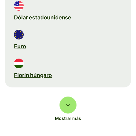
Dólar estadounidense
Euro
Florín húngaro
Mostrar más