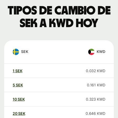
Tipos de cambio de
SEK a KWD hoy
SEK
KWD
1
SEK
0.032
KWD
5
SEK
0.161
KWD
10
SEK
0.323
KWD
20
SEK
0.646
KWD