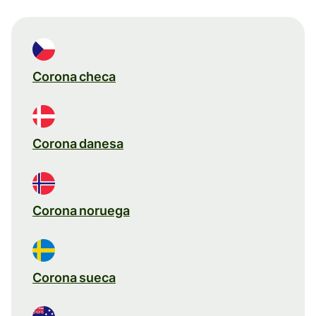
Corona checa
Corona danesa
Corona noruega
Corona sueca