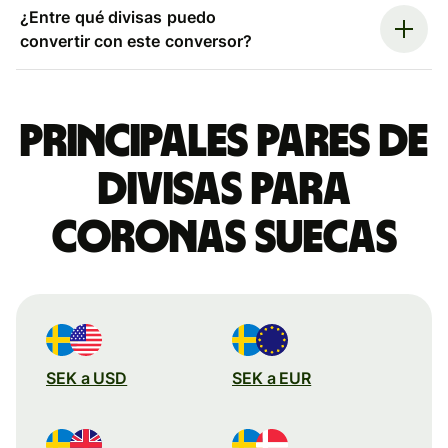
¿Entre qué divisas puedo
convertir con este conversor?
Principales pares de
divisas para
coronas suecas
SEK a USD
SEK a EUR