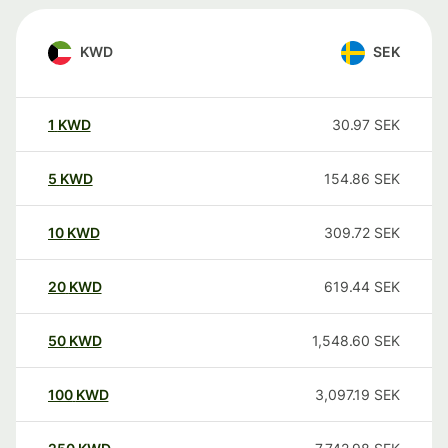
KWD
SEK
1
KWD
30.97
SEK
5
KWD
154.86
SEK
10
KWD
309.72
SEK
20
KWD
619.44
SEK
50
KWD
1,548.60
SEK
100
KWD
3,097.19
SEK