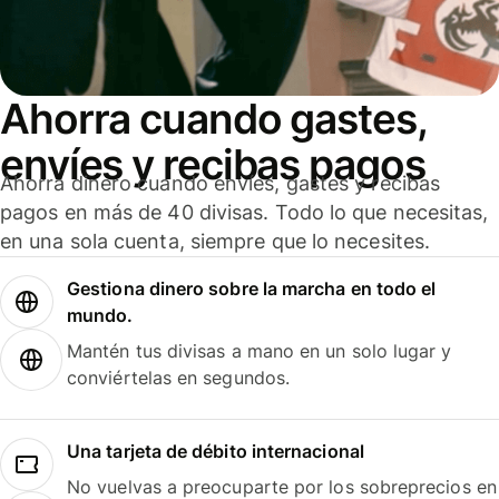
Ahorra cuando gastes,
envíes y recibas pagos
Ahorra dinero cuando envíes, gastes y recibas
pagos en más de 40 divisas. Todo lo que necesitas,
en una sola cuenta, siempre que lo necesites.
Gestiona dinero sobre la marcha en todo el
mundo.
Mantén tus divisas a mano en un solo lugar y
conviértelas en segundos.
Una tarjeta de débito internacional
No vuelvas a preocuparte por los sobreprecios en