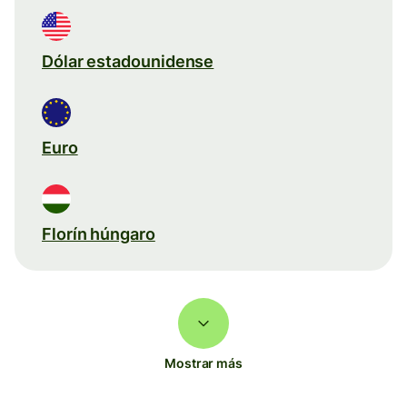
Dólar estadounidense
Euro
Florín húngaro
Mostrar más