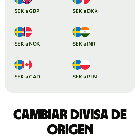
SEK a GBP
SEK a DKK
SEK a NOK
SEK a INR
SEK a CAD
SEK a PLN
Cambiar divisa de
origen