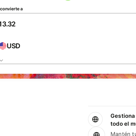
 convierte a
USD
Gestiona 
todo el 
Mantén tu