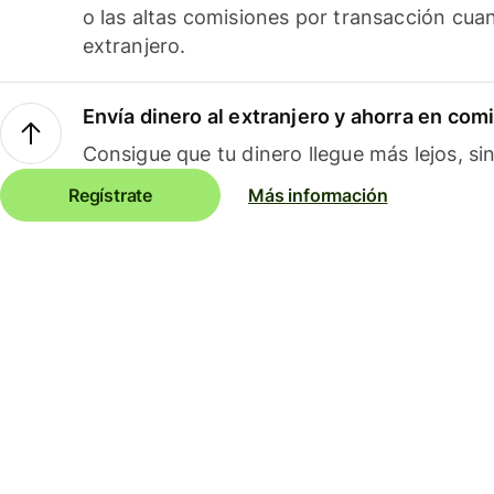
o las altas comisiones por transacción cua
extranjero.
Envía dinero al extranjero y ahorra en com
Consigue que tu dinero llegue más lejos, sin
Regístrate
Más información