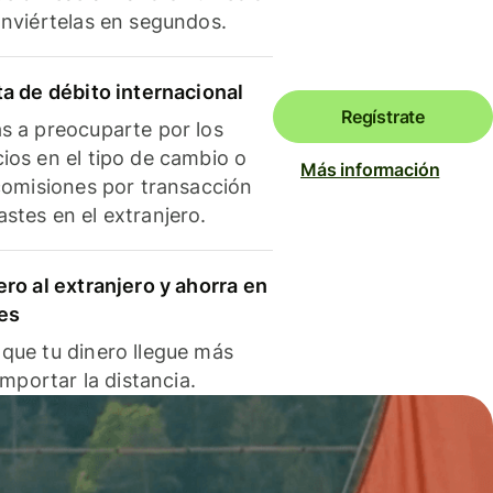
onviértelas en segundos.
ta de débito internacional
Regístrate
s a preocuparte por los
ios en el tipo de cambio o
Más información
 comisiones por transacción
stes en el extranjero.
ero al extranjero y ahorra en
es
que tu dinero llegue más
 importar la distancia.