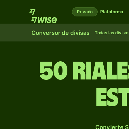
Privado
Plataforma
Conversor de divisas
Todas las divisa
50 rial
es
Convierte S