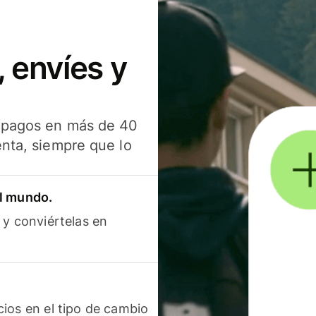
 envíes y
s pagos en más de 40
enta, siempre que lo
el mundo.
 y conviértelas en
ios en el tipo de cambio