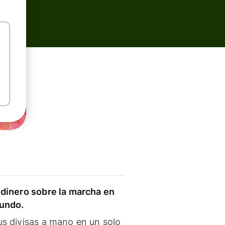
dinero sobre la marcha en
mundo.
s divisas a mano en un solo