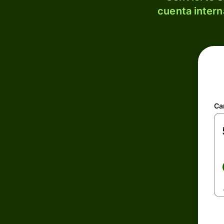
cuenta intern
Ca