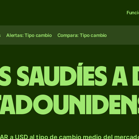
Func
s
Alertas: Tipo cambio
Compara: Tipo cambio
es saudíes a
tadouniden
AR a USD al tipo de cambio medio del mercado