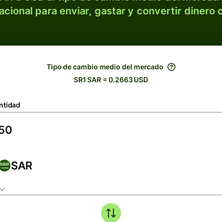
acional para enviar, gastar y convertir dinero 
Tipo de cambio medio del mercado
SR1 SAR = 0.2663 USD
ntidad
SAR