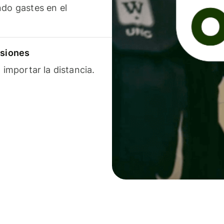
ndo gastes en el
isiones
 importar la distancia.