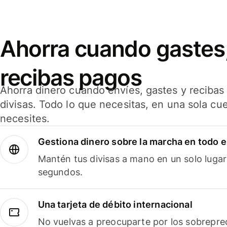
Ahorra cuando gastes,
recibas pagos
Ahorra dinero cuando envíes, gastes y reciba
divisas. Todo lo que necesitas, en una sola cu
necesites.
Gestiona dinero sobre la marcha en todo 
Mantén tus divisas a mano en un solo lugar
segundos.
Una tarjeta de débito internacional
No vuelvas a preocuparte por los sobreprec