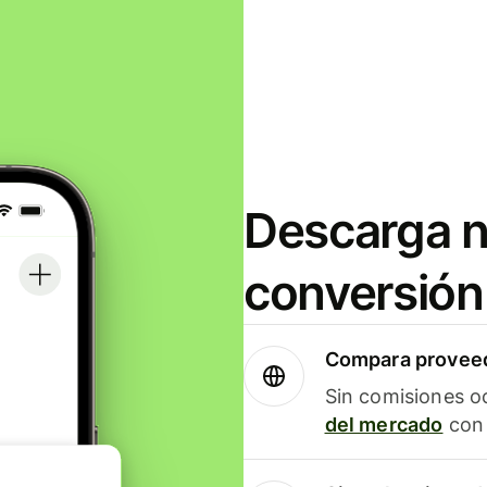
Descarga n
conversión
Compara proveed
Sin comisiones o
del mercado
con 