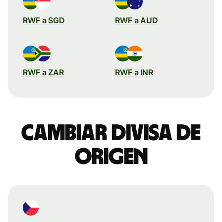
RWF a SGD
RWF a AUD
RWF a ZAR
RWF a INR
Cambiar divisa de
origen