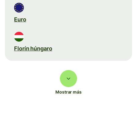
Euro
Florín húngaro
Mostrar más