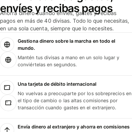
envíes y recibas pagos
Ahorra dinero cuando envíes, gastes y recibas
pagos en más de 40 divisas. Todo lo que necesitas,
en una sola cuenta, siempre que lo necesites.
Gestiona dinero sobre la marcha en todo el
mundo.
Mantén tus divisas a mano en un solo lugar y
conviértelas en segundos.
Una tarjeta de débito internacional
No vuelvas a preocuparte por los sobreprecios en
el tipo de cambio o las altas comisiones por
transacción cuando gastes en el extranjero.
Envía dinero al extranjero y ahorra en comisiones