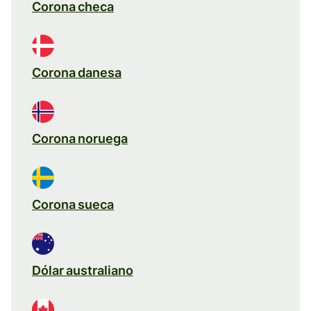
Corona checa
Corona danesa
Corona noruega
Corona sueca
Dólar australiano