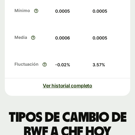
Mínimo
0.0005
0.0005
Media
0.0006
0.0005
Fluctuación
-0.02
%
3.57
%
Ver historial completo
Tipos de cambio de
RWF a CHF hoy