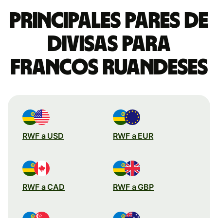
Principales pares de
divisas para
francos ruandeses
RWF a USD
RWF a EUR
RWF a CAD
RWF a GBP