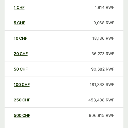
1
CHF
1,814
RWF
5
CHF
9,068
RWF
10
CHF
18,136
RWF
20
CHF
36,273
RWF
50
CHF
90,682
RWF
100
CHF
181,363
RWF
250
CHF
453,408
RWF
500
CHF
906,815
RWF