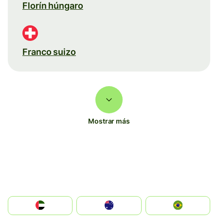
Florín húngaro
Franco suizo
Mostrar más
الإمارات العربية المتحدة
Australia
Brazil