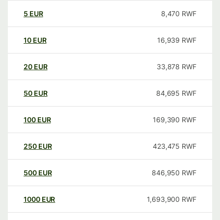
5
EUR
8,470
RWF
10
EUR
16,939
RWF
20
EUR
33,878
RWF
50
EUR
84,695
RWF
100
EUR
169,390
RWF
250
EUR
423,475
RWF
500
EUR
846,950
RWF
1000
EUR
1,693,900
RWF