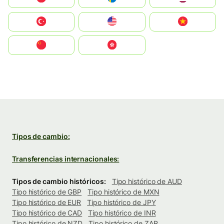
Türkiye
United States
Vietnam
中国
中國香港特別行政區
Tipos de cambio:
Transferencias internacionales:
Tipos de cambio históricos:
Tipo histórico de AUD
Tipo histórico de GBP
Tipo histórico de MXN
Tipo histórico de EUR
Tipo histórico de JPY
Tipo histórico de CAD
Tipo histórico de INR
Tipo histórico de NZD
Tipo histórico de ZAR