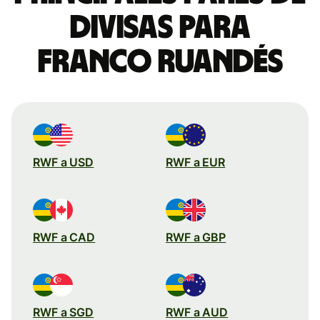
divisas para
franco ruandés
RWF a USD
RWF a EUR
RWF a CAD
RWF a GBP
RWF a SGD
RWF a AUD