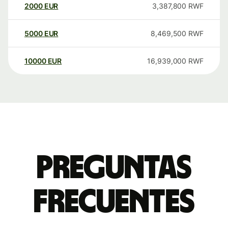
2000
EUR
3,387,800
RWF
5000
EUR
8,469,500
RWF
10000
EUR
16,939,000
RWF
Preguntas
frecuentes