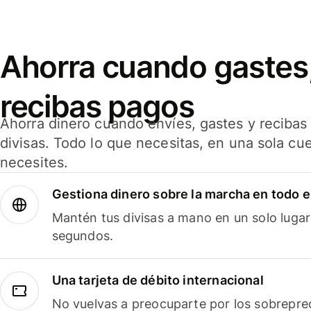
Ahorra cuando gastes,
recibas pagos
Ahorra dinero cuando envíes, gastes y reciba
divisas. Todo lo que necesitas, en una sola cu
necesites.
Gestiona dinero sobre la marcha en todo 
Mantén tus divisas a mano en un solo lugar
segundos.
Una tarjeta de débito internacional
No vuelvas a preocuparte por los sobreprec