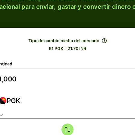
acional para enviar, gastar y convertir dinero 
Tipo de cambio medio del mercado
K1 PGK = 21.70 INR
ntidad
PGK