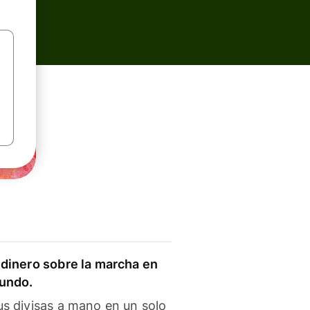
dinero sobre la marcha en
mundo.
s divisas a mano en un solo