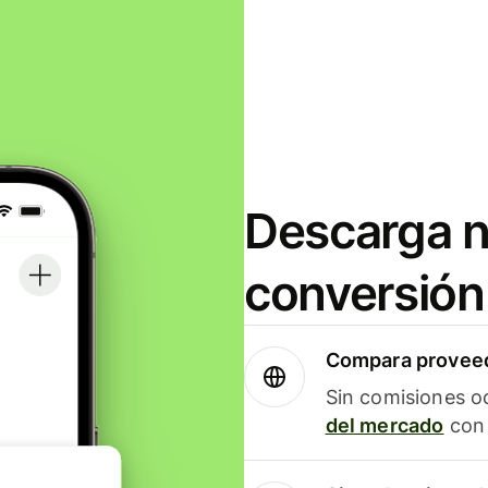
Descarga n
conversión
Compara proveed
Sin comisiones o
del mercado
con 