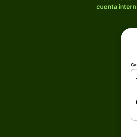
cuenta intern
Ca