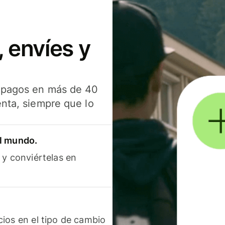
 envíes y
s pagos en más de 40
enta, siempre que lo
el mundo.
 y conviértelas en
ios en el tipo de cambio