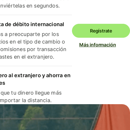
onviértelas en segundos.
ta de débito internacional
Regístrate
s a preocuparte por los
ios en el tipo de cambio o
Más información
 comisiones por transacción
stes en el extranjero.
ero al extranjero y ahorra en
es
que tu dinero llegue más
 importar la distancia.