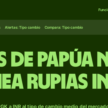
Func
s
Alertas: Tipo cambio
Compara: Tipo cambio
s de Papúa 
ea rupias i
GK a INR al tipo de cambio medio del mercado