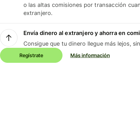
o las altas comisiones por transacción cua
extranjero.
Envía dinero al extranjero y ahorra en com
Consigue que tu dinero llegue más lejos, sin
Regístrate
Más información