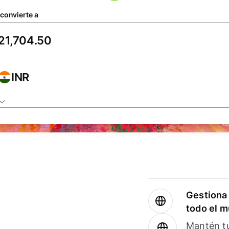
 convierte a
INR
Gestiona 
todo el 
Mantén tu