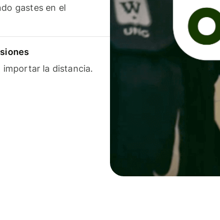
ndo gastes en el
isiones
 importar la distancia.