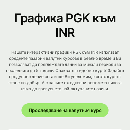
Графика PGK към
INR
Нашите интерактивни графики PGK към INR използват
средните пазарни валутни курсове в реално време и Ви
позволяват да преглеждате данни за минали периоди за
последните до 5 години. Очаквате по-добър курс? Задайте
предупреждение сега и ще Ви уведомим, когато курсът
стане по-добър. А с нашите ежедневни резюмета никога
няма да пропуснете най-актуалните новини.
Проследяване на валутния курс