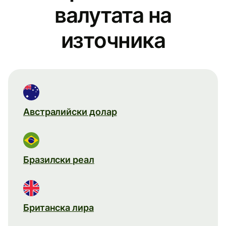
валутата на
източника
Австралийски долар
Бразилски реал
Британска лира