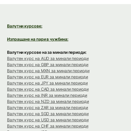
Валутни курсове:
Изпращане на пари в чужбина:
Валутни курсове на за минали периоди:
Валутен курс на AUD за минали периоди
Валутен курс на GBP за минали периоди
Валутен курс на MXN за минали периоди
Валутен курс на EUR за минали периоди
Валутен курс на JPY за минали периоди
Валутен курс на CAD за минали периоди
Валутен курс на INR за минали периоди
Валутен курс на NZD за минали периоди
Валутен курс на ZAR за минали периоди
Валутен курс на SGD за минали периоди
Валутен курс на USD за минали периоди
Валутен курс на CHF за минали периоди