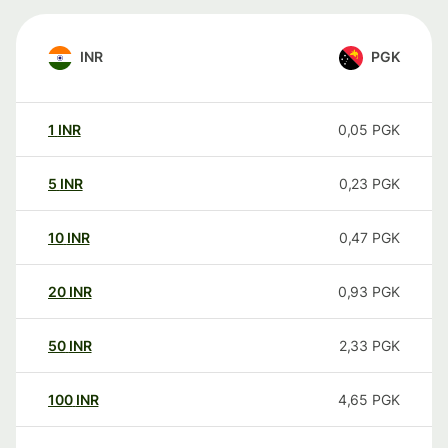
INR
PGK
1
INR
0,05
PGK
5
INR
0,23
PGK
10
INR
0,47
PGK
20
INR
0,93
PGK
50
INR
2,33
PGK
100
INR
4,65
PGK