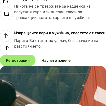
Никога не се тревожете за надценки на
валутния курс или високи такси за
трансакции, когато харчите в чужбина.
Изпращайте пари в чужбина, спестете от такси
Парите Ви стигат по-далеч, без значение на
разстоянието.
Регистрация
Научете повече