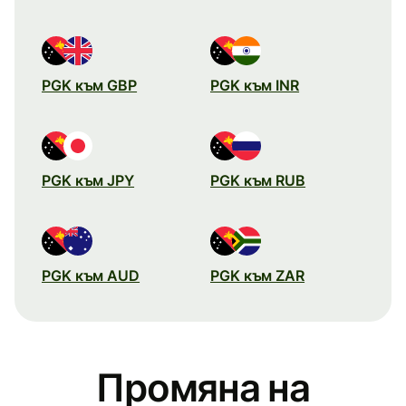
PGK към GBP
PGK към INR
PGK към JPY
PGK към RUB
PGK към AUD
PGK към ZAR
Промяна на