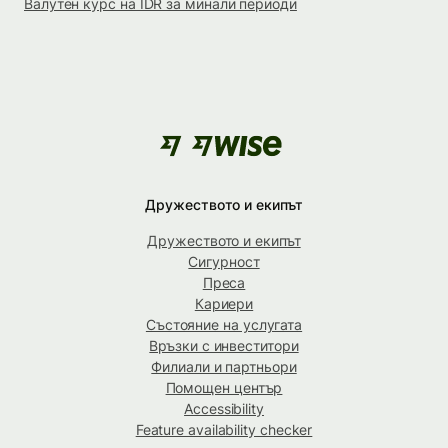
Валутен курс на IDR за минали периоди
Дружеството и екипът
Дружеството и екипът
Сигурност
Преса
Кариери
Състояние на услугата
Връзки с инвеститори
Филиали и партньори
Помощен център
Accessibility
Feature availability checker