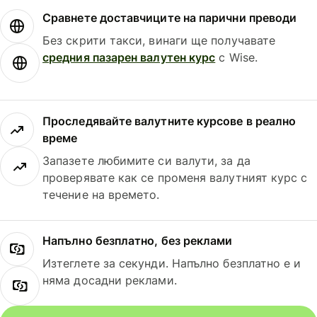
Сравнете доставчиците на парични преводи
Без скрити такси, винаги ще получавате
средния пазарен валутен курс
с Wise.
Проследявайте валутните курсове в реално
време
Запазете любимите си валути, за да
проверявате как се променя валутният курс с
течение на времето.
Напълно безплатно, без реклами
Изтеглете за секунди. Напълно безплатно е и
няма досадни реклами.