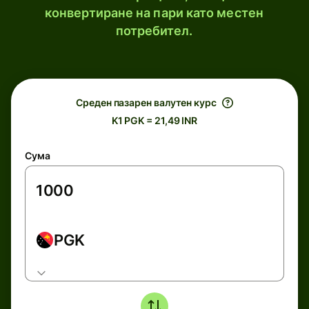
конвертиране на пари като местен
потребител.
Среден пазарен валутен курс
K1 PGK = 21,49 INR
Сума
PGK