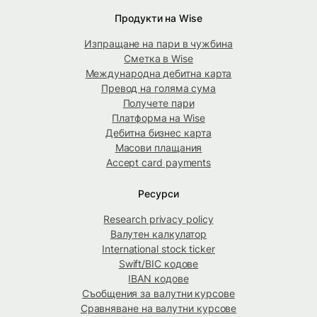
Продукти на Wise
Изпращане на пари в чужбина
Сметка в Wise
Международна дебитна карта
Превод на голяма сума
Получете пари
Платформа на Wise
Дебитна бизнес карта
Масови плащания
Accept card payments
Ресурси
Research privacy policy
Валутен калкулатор
International stock ticker
Swift/BIC кодове
IBAN кодове
Съобщения за валутни курсове
Сравняване на валутни курсове