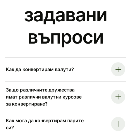
задавани
въпроси
Как да конвертирам валути?
Защо различните дружества
имат различни валутни курсове
за конвертиране?
Как мога да конвертирам парите
си?