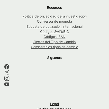
Recursos
Política de privacidad de la investigación
Conversor de moneda
Etiqueta de cotización internacional
Códigos Swift/BIC
Códigos IBAN
Alertas del Tipo de Cambio
Comparar los tipos de cambio
Síguenos
Legal
Política de privacidad