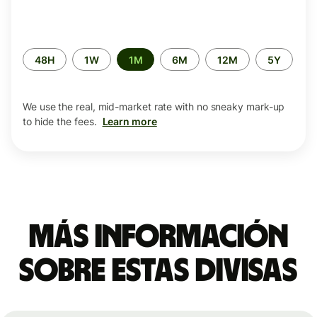
Time
48H
1W
1M
6M
12M
5Y
period
We use the real, mid-market rate with no sneaky mark-up
to hide the fees.
Learn more
Más información
sobre estas divisas