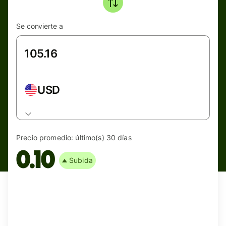
Se convierte a
USD
Precio promedio:
último(s) 30 días
0.10
Subida