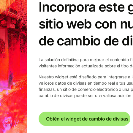
Incorpora este g
sitio web con n
de cambio de di
La solución definitiva para mejorar el contenido f
visitantes información actualizada sobre el tipo 
Nuestro widget está diseñado para integrarse a l
valiosos datos de divisas en tiempo real a tus usu
finanzas, un sitio de comercio electrónico o una 
cambio de divisas puede ser una valiosa adición p
Obtén el widget de cambio de divisas