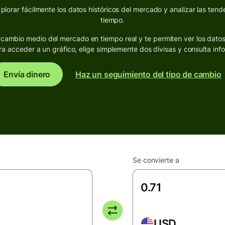
lorar fácilmente los datos históricos del mercado y analizar las tende
tiempo.
de cambio medio del mercado en tiempo real y te permiten ver los dato
ra acceder a un gráfico, elige simplemente dos divisas y consulta inf
Envía dinero
Haz un seguimiento del tipo de cambio
Se convierte a
USD