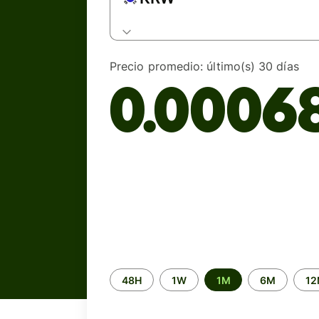
Precio promedio:
último(s) 30 días
0.0006
Time
48H
1W
1M
6M
1
period