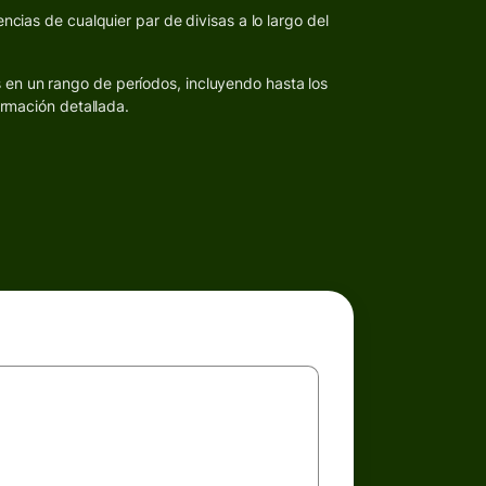
ncias de cualquier par de divisas a lo largo del
s en un rango de períodos, incluyendo hasta los
ormación detallada.