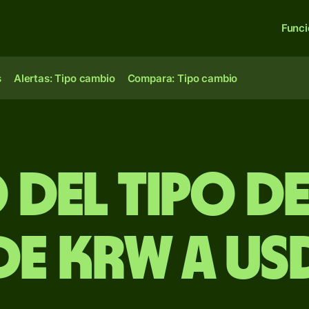
Func
s
Alertas: Tipo cambio
Compara: Tipo cambio
 del Tipo d
de KRW a US