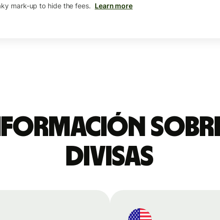
aky mark-up to hide the fees.
Learn more
nformación sobre
divisas