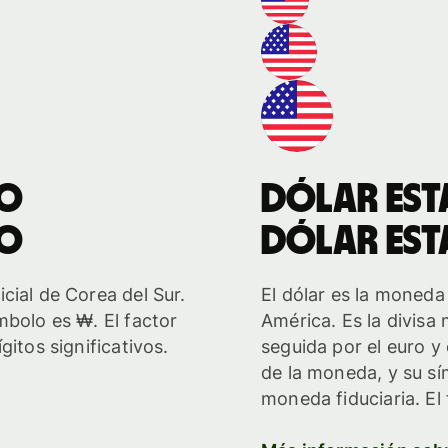
o
dólar es
o
dólar es
cial de Corea del Sur.
El dólar es la moneda
mbolo es ₩. El factor
América. Es la divisa
gitos significativos.
seguida por el euro y
de la moneda, y su sí
moneda fiduciaria. El 