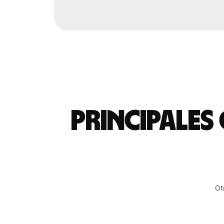
Principales
Ot