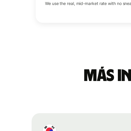
We use the real, mid-market rate with no sne
Más i