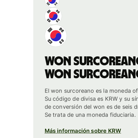
won surcorean
won surcorean
El won surcoreano es la moneda ofi
Su código de divisa es KRW y su sí
de conversión del won es de seis dí
Se trata de una moneda fiduciaria.
Más información sobre KRW