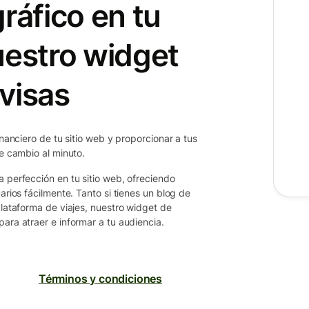
ráfico en tu
uestro widget
visas
inanciero de tu sitio web y proporcionar a tus
de cambio al minuto.
a perfección en tu sitio web, ofreciendo
arios fácilmente. Tanto si tienes un blog de
plataforma de viajes, nuestro widget de
ara atraer e informar a tu audiencia.
Términos y condiciones