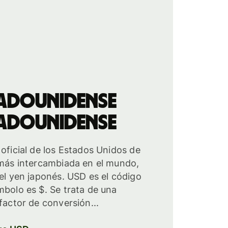
tadounidense
tadounidense
 oficial de los Estados Unidos de
 más intercambiada en el mundo,
 el yen japonés. USD es el código
mbolo es $. Se trata de una
factor de conversión...