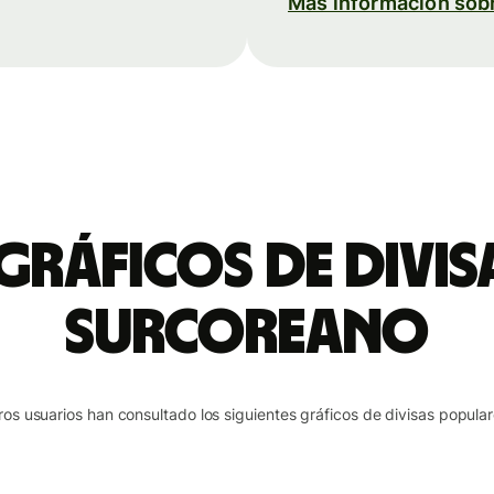
Más información sob
 gráficos de divi
surcoreano
ros usuarios han consultado los siguientes gráficos de divisas popular