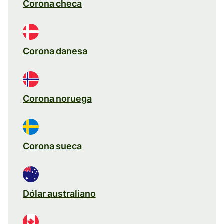
Corona checa
Corona danesa
Corona noruega
Corona sueca
Dólar australiano