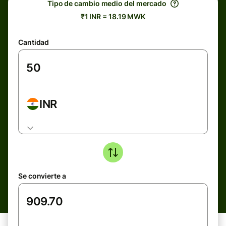
Tipo de cambio medio del mercado
₹1 INR = 18.19 MWK
Cantidad
INR
Se convierte a