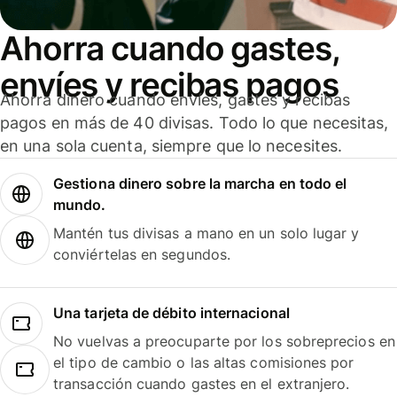
Ahorra cuando gastes,
envíes y recibas pagos
Ahorra dinero cuando envíes, gastes y recibas
pagos en más de 40 divisas. Todo lo que necesitas,
en una sola cuenta, siempre que lo necesites.
Gestiona dinero sobre la marcha en todo el
mundo.
Mantén tus divisas a mano en un solo lugar y
conviértelas en segundos.
Una tarjeta de débito internacional
No vuelvas a preocuparte por los sobreprecios en
el tipo de cambio o las altas comisiones por
transacción cuando gastes en el extranjero.