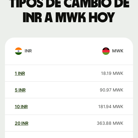
Tipos de cambio de
INR a MWK hoy
INR
MWK
1
INR
18.19
MWK
5
INR
90.97
MWK
10
INR
181.94
MWK
20
INR
363.88
MWK