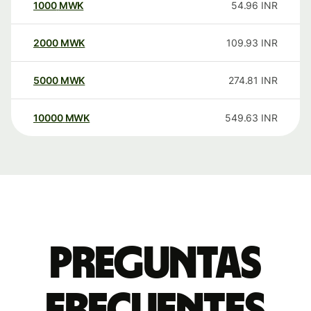
1000
MWK
54.96
INR
2000
MWK
109.93
INR
5000
MWK
274.81
INR
10000
MWK
549.63
INR
Preguntas