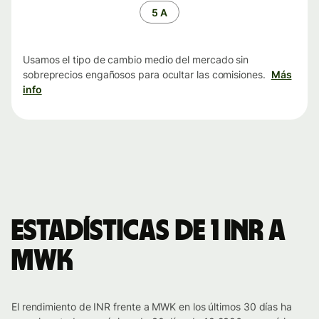
tiempo
5 A
Usamos el tipo de cambio medio del mercado sin
sobreprecios engañosos para ocultar las comisiones.
Más
info
Estadísticas de 1 INR a
MWK
El rendimiento de INR frente a MWK en los últimos 30 días ha