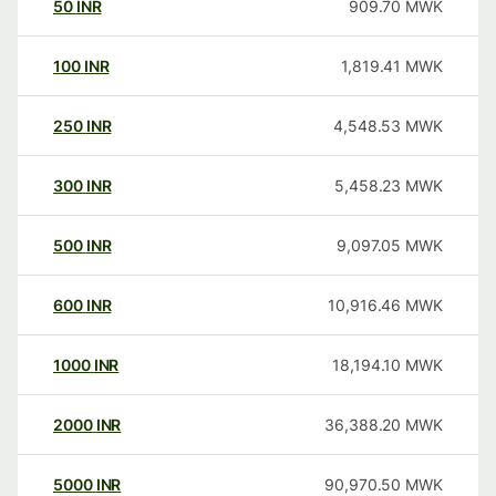
50
INR
909.70
MWK
100
INR
1,819.41
MWK
250
INR
4,548.53
MWK
300
INR
5,458.23
MWK
500
INR
9,097.05
MWK
600
INR
10,916.46
MWK
1000
INR
18,194.10
MWK
2000
INR
36,388.20
MWK
5000
INR
90,970.50
MWK