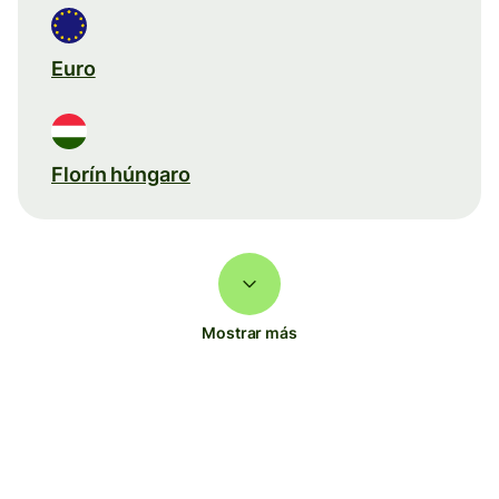
Euro
Florín húngaro
Mostrar más