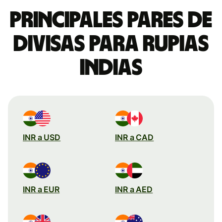
Principales pares de
divisas para rupias
indias
INR a USD
INR a CAD
INR a EUR
INR a AED