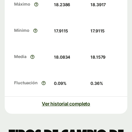
Máximo
18.2386
18.3917
Mínimo
17.9115
17.9115
Media
18.0834
18.1579
Fluctuación
0.09
%
0.36
%
Ver historial completo