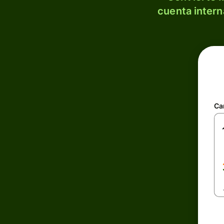
cuenta intern
Ca