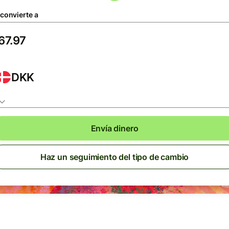
 convierte a
DKK
Envía dinero
Haz un seguimiento del tipo de cambio