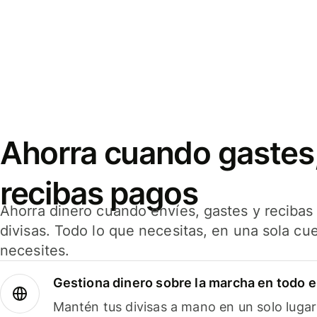
Ahorra cuando gastes,
recibas pagos
Ahorra dinero cuando envíes, gastes y reciba
divisas. Todo lo que necesitas, en una sola cu
necesites.
Gestiona dinero sobre la marcha en todo 
Mantén tus divisas a mano en un solo lugar