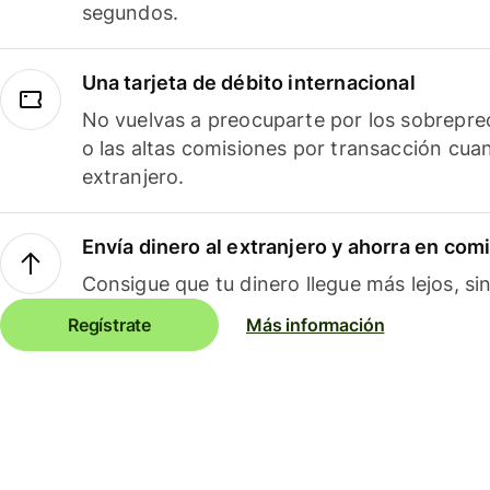
segundos.
Una tarjeta de débito internacional
No vuelvas a preocuparte por los sobreprec
o las altas comisiones por transacción cua
extranjero.
Envía dinero al extranjero y ahorra en com
Consigue que tu dinero llegue más lejos, sin
Regístrate
Más información