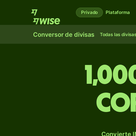
Privado
Plataforma
Conversor de divisas
Todas las divisa
1,00
co
Convierte I