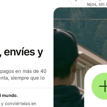
lejos, sin
 envíes y
s pagos en más de 40
enta, siempre que lo
el mundo.
 y conviértelas en