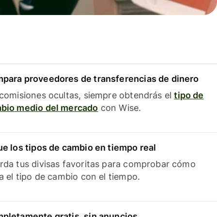
para proveedores de transferencias de dinero
 comisiones ocultas, siempre obtendrás el
tipo de
bio medio del mercado
con Wise.
ue los tipos de cambio en tiempo real
rda tus divisas favoritas para comprobar cómo
ía el tipo de cambio con el tiempo.
pletamente gratis, sin anuncios