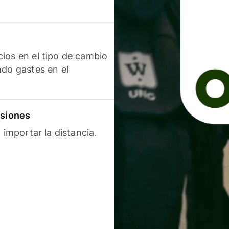
ios en el tipo de cambio
ndo gastes en el
isiones
 importar la distancia.