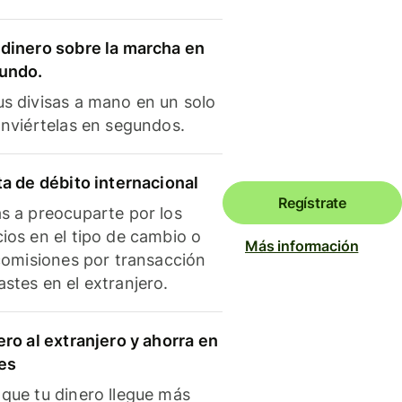
dinero sobre la marcha en
mundo.
s divisas a mano en un solo
onviértelas en segundos.
ta de débito internacional
Regístrate
s a preocuparte por los
ios en el tipo de cambio o
Más información
 comisiones por transacción
stes en el extranjero.
ero al extranjero y ahorra en
es
que tu dinero llegue más