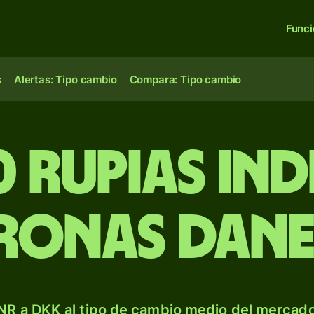
Func
s
Alertas: Tipo cambio
Compara: Tipo cambio
0 rupias ind
ronas dane
NR a DKK al tipo de cambio medio del mercado