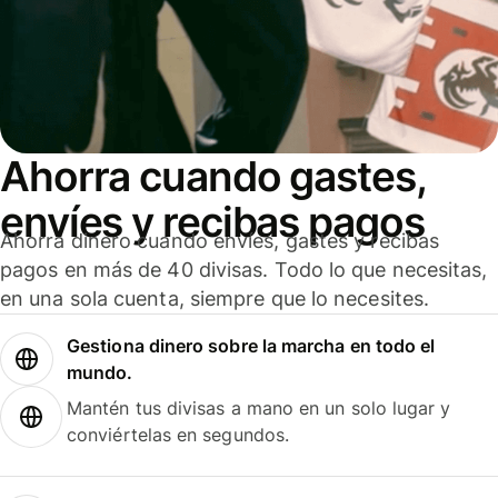
Ahorra cuando gastes,
envíes y recibas pagos
Ahorra dinero cuando envíes, gastes y recibas
pagos en más de 40 divisas. Todo lo que necesitas,
en una sola cuenta, siempre que lo necesites.
Gestiona dinero sobre la marcha en todo el
mundo.
Mantén tus divisas a mano en un solo lugar y
conviértelas en segundos.