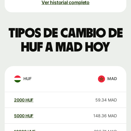
Ver historial completo
Tipos de cambio de
HUF a MAD hoy
HUF
MAD
2000
HUF
59.34
MAD
5000
HUF
148.36
MAD