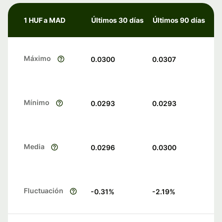
1 HUF a MAD
Últimos 30 días
Últimos 90 días
Máximo
0.0300
0.0307
Mínimo
0.0293
0.0293
Media
0.0296
0.0300
Fluctuación
-0.31
%
-2.19
%