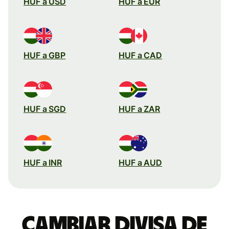
HUF a USD
HUF a EUR
HUF a GBP
HUF a CAD
HUF a SGD
HUF a ZAR
HUF a INR
HUF a AUD
Cambiar divisa de