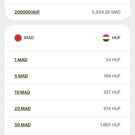
200000
HUF
5,934.26
MAD
MAD
HUF
1
MAD
34
HUF
5
MAD
169
HUF
10
MAD
337
HUF
20
MAD
674
HUF
50
MAD
1,685
HUF