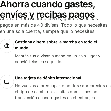
Ahorra cuando gastes,
envíes y recibas pagos
Ahorra dinero cuando envíes, gastes y recibas
pagos en más de 40 divisas. Todo lo que necesitas,
en una sola cuenta, siempre que lo necesites.
Gestiona dinero sobre la marcha en todo el
mundo.
Mantén tus divisas a mano en un solo lugar y
conviértelas en segundos.
Una tarjeta de débito internacional
No vuelvas a preocuparte por los sobreprecios en
el tipo de cambio o las altas comisiones por
transacción cuando gastes en el extranjero.