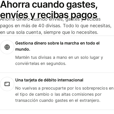
Ahorra cuando gastes,
envíes y recibas pagos
Ahorra dinero cuando envíes, gastes y recibas
pagos en más de 40 divisas. Todo lo que necesitas,
en una sola cuenta, siempre que lo necesites.
Gestiona dinero sobre la marcha en todo el
mundo.
Mantén tus divisas a mano en un solo lugar y
conviértelas en segundos.
Una tarjeta de débito internacional
No vuelvas a preocuparte por los sobreprecios en
el tipo de cambio o las altas comisiones por
transacción cuando gastes en el extranjero.