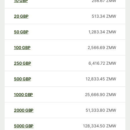
10
GBP
256.67
ZMW
20
GBP
513.34
ZMW
50
GBP
1,283.34
ZMW
100
GBP
2,566.69
ZMW
250
GBP
6,416.72
ZMW
500
GBP
12,833.45
ZMW
1000
GBP
25,666.90
ZMW
2000
GBP
51,333.80
ZMW
5000
GBP
128,334.50
ZMW