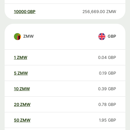
10000
GBP
256,669.00
ZMW
ZMW
GBP
1
ZMW
0.04
GBP
5
ZMW
0.19
GBP
10
ZMW
0.39
GBP
20
ZMW
0.78
GBP
50
ZMW
1.95
GBP