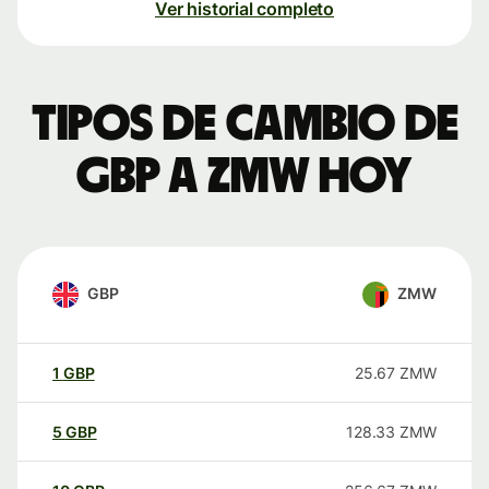
Ver historial completo
Tipos de cambio de
GBP a ZMW hoy
GBP
ZMW
1
GBP
25.67
ZMW
5
GBP
128.33
ZMW