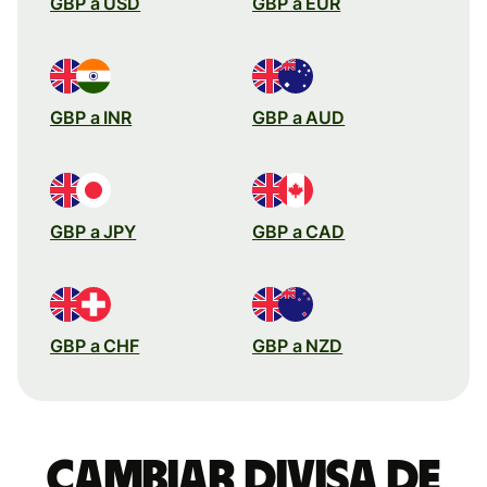
GBP a USD
GBP a EUR
GBP a INR
GBP a AUD
GBP a JPY
GBP a CAD
GBP a CHF
GBP a NZD
Cambiar divisa de