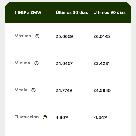
1 GBP a ZMW
Últimos 30 días
Últimos 90 días
Máximo
25.6659
26.0145
Mínimo
24.0457
23.4281
Media
24.7749
24.5640
Fluctuación
4.80
%
-1.34
%