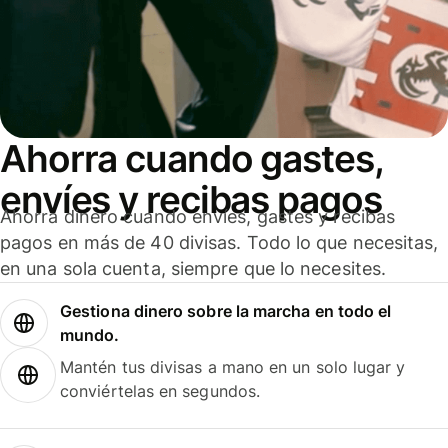
Ahorra cuando gastes,
envíes y recibas pagos
Ahorra dinero cuando envíes, gastes y recibas
pagos en más de 40 divisas. Todo lo que necesitas,
en una sola cuenta, siempre que lo necesites.
Gestiona dinero sobre la marcha en todo el
mundo.
Mantén tus divisas a mano en un solo lugar y
conviértelas en segundos.