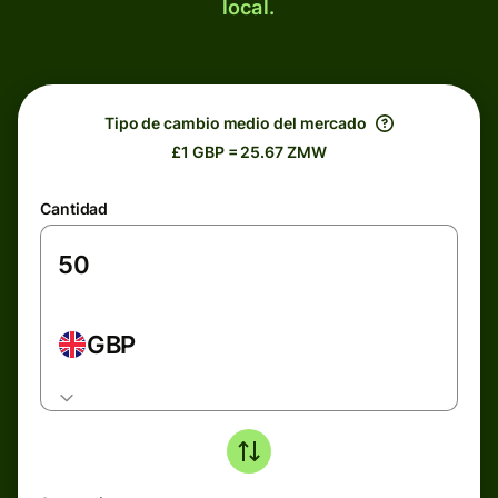
local.
Tipo de cambio medio del mercado
£1 GBP = 25.67 ZMW
Cantidad
GBP