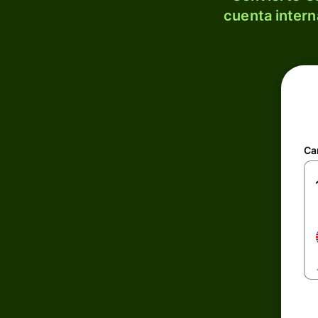
cuenta intern
Ca