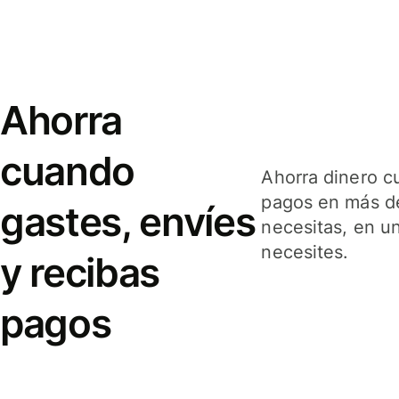
Ahorra
cuando
Ahorra dinero c
pagos en más de
gastes, envíes
necesitas, en u
necesites.
y recibas
pagos