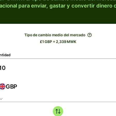
acional para enviar, gastar y convertir dinero 
Tipo de cambio medio del mercado
£1 GBP = 2,339 MWK
ntidad
GBP