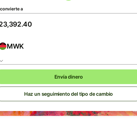
 convierte a
MWK
Envía dinero
Haz un seguimiento del tipo de cambio