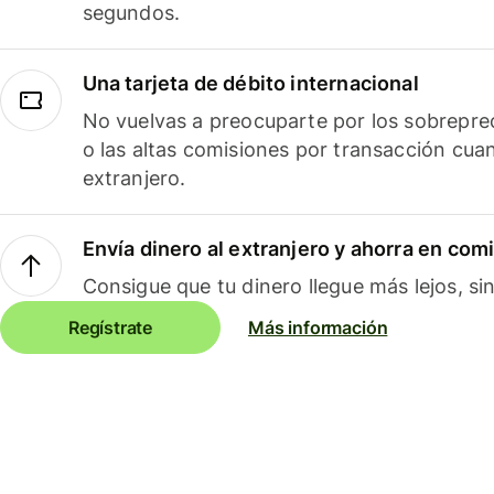
segundos.
Una tarjeta de débito internacional
No vuelvas a preocuparte por los sobreprec
o las altas comisiones por transacción cua
extranjero.
Envía dinero al extranjero y ahorra en com
Consigue que tu dinero llegue más lejos, sin
Regístrate
Más información