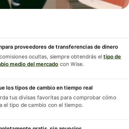
para proveedores de transferencias de dinero
 comisiones ocultas, siempre obtendrás el
tipo de
bio medio del mercado
con Wise.
ue los tipos de cambio en tiempo real
rda tus divisas favoritas para comprobar cómo
ía el tipo de cambio con el tiempo.
pletamente gratis, sin anuncios