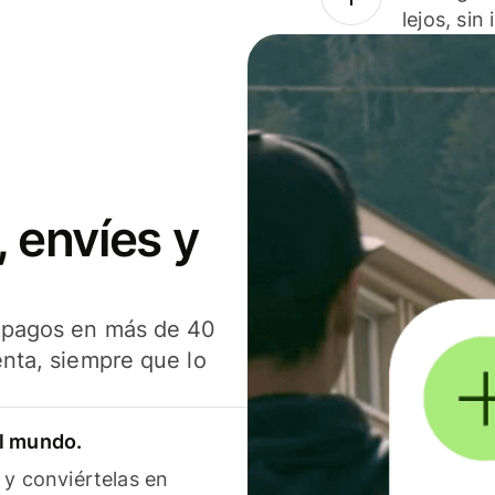
lejos, sin
 envíes y
s pagos en más de 40
enta, siempre que lo
el mundo.
 y conviértelas en