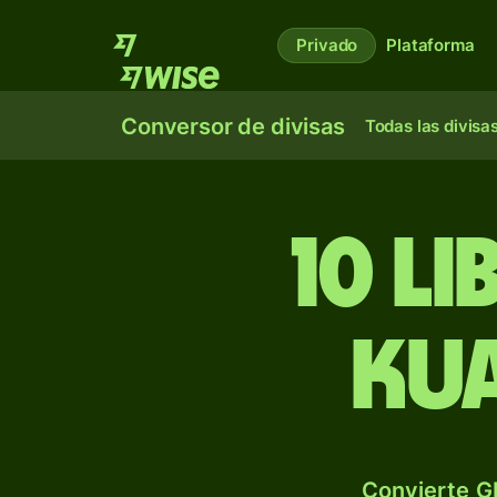
Privado
Plataforma
Conversor de divisas
Todas las divisa
10 l
ku
Convierte G