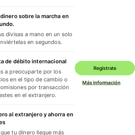
dinero sobre la marcha en
mundo.
s divisas a mano en un solo
onviértelas en segundos.
ta de débito internacional
Regístrate
s a preocuparte por los
ios en el tipo de cambio o
Más información
 comisiones por transacción
stes en el extranjero.
ero al extranjero y ahorra en
es
que tu dinero llegue más