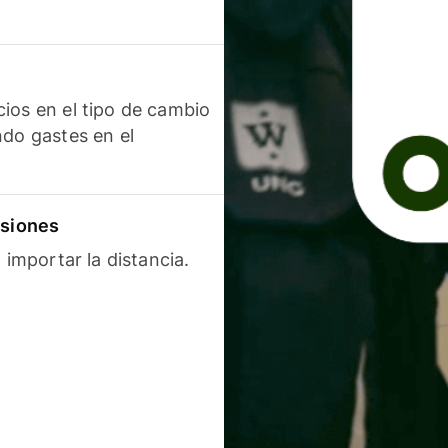
ios en el tipo de cambio
ndo gastes en el
isiones
 importar la distancia.