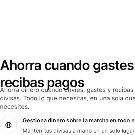
Ahorra cuando gastes,
recibas pagos
Ahorra dinero cuando envíes, gastes y reciba
divisas. Todo lo que necesitas, en una sola cu
necesites.
Gestiona dinero sobre la marcha en todo 
Mantén tus divisas a mano en un solo lugar