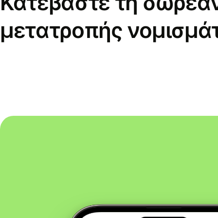
Κατεβάστε τη δωρεά
μετατροπής νομισμά