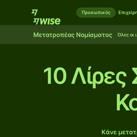
Προσωπικός
Επιχείρ
Μετατροπέας Νομίσματος
Όλες οι 
10 Λίρες
Κ
Κάνε μετατ