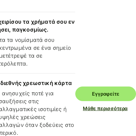
χειρίσου τα χρήματά σου εν
ήσει, παγκοσμίως.
τα τα νομίσματά σου
κεντρωμένα σε ένα σημείο
 μετέτρεψέ τα σε
τερόλεπτα.
 διεθνής χρεωστική κάρτα
 ανησυχείς ποτέ για
Εγγραφείτε
σαυξήσεις στις
Μάθε περισσότερα
αλλαγματικές ισοτιμίες ή
 υψηλές χρεώσεις
αλλαγών όταν ξοδεύεις στο
τερικό.