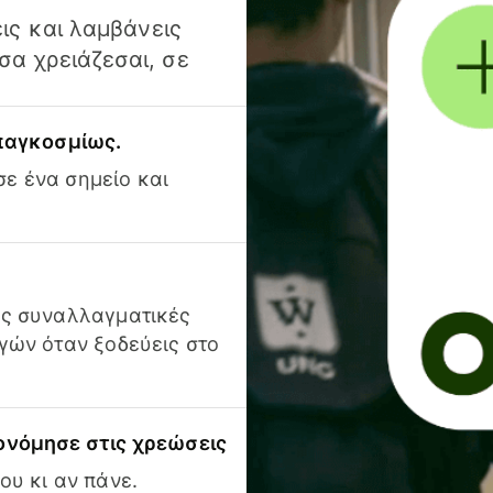
ις και λαμβάνεις
α χρειάζεσαι, σε
 παγκοσμίως.
ε ένα σημείο και
ις συναλλαγματικές
γών όταν ξοδεύεις στο
ονόμησε στις χρεώσεις
ου κι αν πάνε.