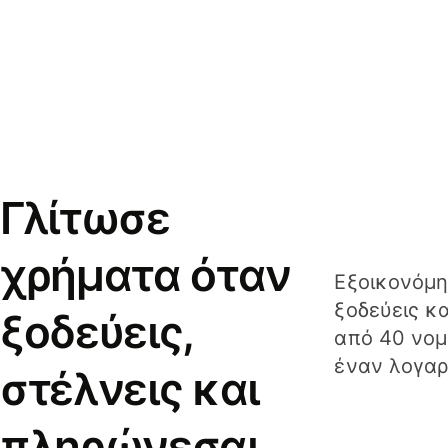
Γλίτωσε
χρήματα όταν
Εξοικονόμη
ξοδεύεις κ
ξοδεύεις,
από 40 νομ
έναν λογαρ
στέλνεις και
πληρώνεσαι