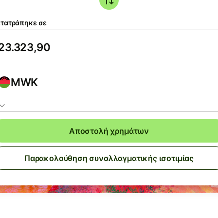
τατράπηκε σε
MWK
Αποστολή χρημάτων
Παρακολούθηση συναλλαγματικής ισοτιμίας