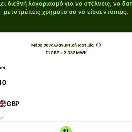
εί διεθνή λογαριασμό για να στέλνεις, να δα
μετατρέπεις χρήματα σα να είσαι ντόπιος.
Μέση συναλλαγματική ισοτιμία
£1 GBP = 2.332 MWK
σό
GBP