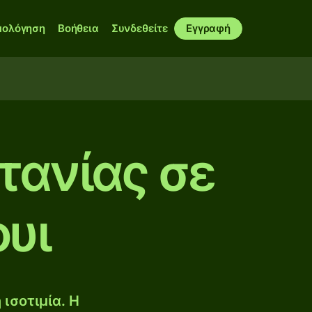
μολόγηση
Βοήθεια
Συνδεθείτε
Εγγραφή
τανίας σε
υι
ισοτιμία. Η