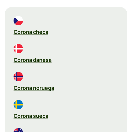
Corona checa
Corona danesa
Corona noruega
Corona sueca