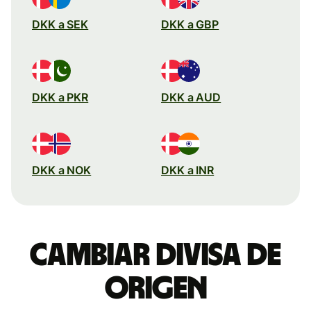
DKK a SEK
DKK a GBP
DKK a PKR
DKK a AUD
DKK a NOK
DKK a INR
Cambiar divisa de
origen