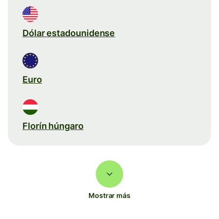
Dólar estadounidense
Euro
Florín húngaro
Mostrar más