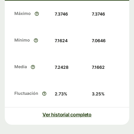
Máximo
7.3746
7.3746
Mínimo
7.1624
7.0646
Media
7.2428
7.1662
Fluctuación
2.73
%
3.25
%
Ver historial completo