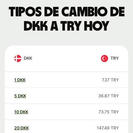
Tipos de cambio de
DKK a TRY hoy
DKK
TRY
1
DKK
7.37
TRY
5
DKK
36.87
TRY
10
DKK
73.75
TRY
20
DKK
147.49
TRY