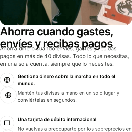
Ahorra cuando gastes,
envíes y recibas pagos
Ahorra dinero cuando envíes, gastes y recibas
pagos en más de 40 divisas. Todo lo que necesitas,
en una sola cuenta, siempre que lo necesites.
Gestiona dinero sobre la marcha en todo el
mundo.
Mantén tus divisas a mano en un solo lugar y
conviértelas en segundos.
Una tarjeta de débito internacional
No vuelvas a preocuparte por los sobreprecios en