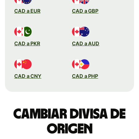
CAD a EUR
CAD a GBP
CAD a PKR
CAD a AUD
CAD a CNY
CAD a PHP
Cambiar divisa de
origen