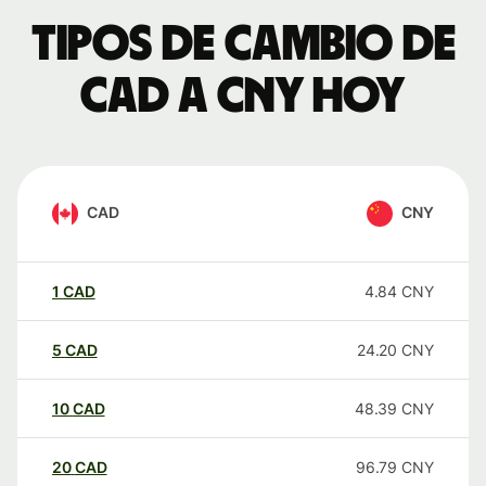
Tipos de cambio de
CAD a CNY hoy
CAD
CNY
1
CAD
4.84
CNY
5
CAD
24.20
CNY
10
CAD
48.39
CNY
20
CAD
96.79
CNY