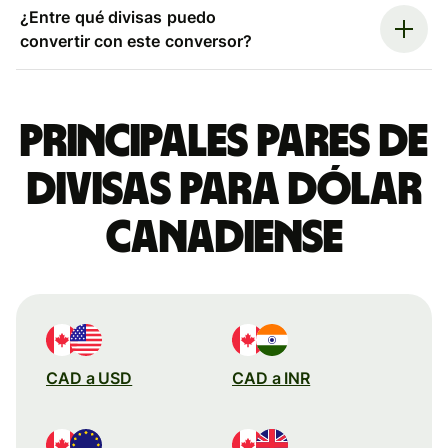
¿Entre qué divisas puedo
convertir con este conversor?
Principales pares de
divisas para dólar
canadiense
CAD a USD
CAD a INR