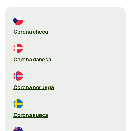
Corona checa
Corona danesa
Corona noruega
Corona sueca