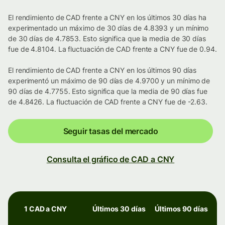
El rendimiento de CAD frente a CNY en los últimos 30 días ha
experimentado un máximo de 30 días de 4.8393 y un mínimo
de 30 días de 4.7853. Esto significa que la media de 30 días
fue de 4.8104. La fluctuación de CAD frente a CNY fue de 0.94.
El rendimiento de CAD frente a CNY en los últimos 90 días
experimentó un máximo de 90 días de 4.9700 y un mínimo de
90 días de 4.7755. Esto significa que la media de 90 días fue
de 4.8426. La fluctuación de CAD frente a CNY fue de -2.63.
Seguir tasas del mercado
Consulta el gráfico de CAD a CNY
1 CAD a CNY
Últimos 30 días
Últimos 90 días