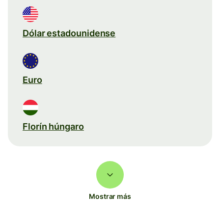
Dólar estadounidense
Euro
Florín húngaro
Mostrar más