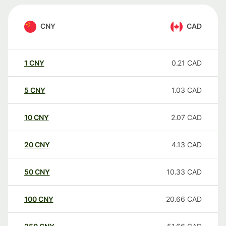
CNY
CAD
1
CNY
0.21
CAD
5
CNY
1.03
CAD
10
CNY
2.07
CAD
20
CNY
4.13
CAD
50
CNY
10.33
CAD
100
CNY
20.66
CAD