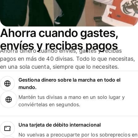
Ahorra cuando gastes,
envíes y recibas pagos
Ahorra dinero cuando envíes, gastes y recibas
pagos en más de 40 divisas. Todo lo que necesitas,
en una sola cuenta, siempre que lo necesites.
Gestiona dinero sobre la marcha en todo el
mundo.
Mantén tus divisas a mano en un solo lugar y
conviértelas en segundos.
Una tarjeta de débito internacional
No vuelvas a preocuparte por los sobreprecios en