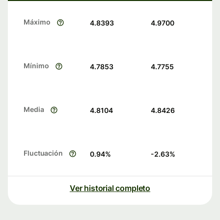
Máximo
4.8393
4.9700
Mínimo
4.7853
4.7755
Media
4.8104
4.8426
Fluctuación
0.94
%
-2.63
%
Ver historial completo