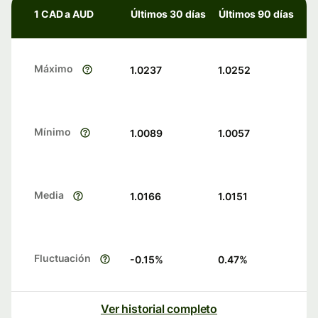
1 CAD a AUD
Últimos 30 días
Últimos 90 días
Máximo
1.0237
1.0252
Mínimo
1.0089
1.0057
Media
1.0166
1.0151
Fluctuación
-0.15
%
0.47
%
Ver historial completo