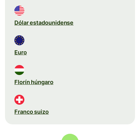
Dólar estadounidense
Euro
Florín húngaro
Franco suizo