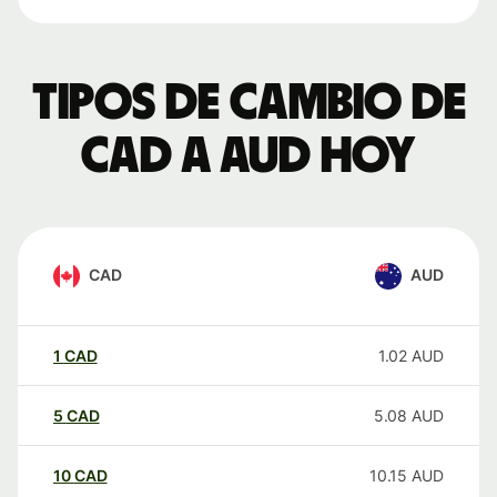
Tipos de cambio de
CAD a AUD hoy
CAD
AUD
1
CAD
1.02
AUD
5
CAD
5.08
AUD
10
CAD
10.15
AUD