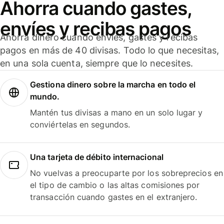
Ahorra cuando gastes,
envíes y recibas pagos
Ahorra dinero cuando envíes, gastes y recibas
pagos en más de 40 divisas. Todo lo que necesitas,
en una sola cuenta, siempre que lo necesites.
Gestiona dinero sobre la marcha en todo el
mundo.
Mantén tus divisas a mano en un solo lugar y
conviértelas en segundos.
Una tarjeta de débito internacional
No vuelvas a preocuparte por los sobreprecios en
el tipo de cambio o las altas comisiones por
transacción cuando gastes en el extranjero.