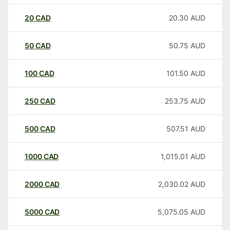
20
CAD
20.30
AUD
50
CAD
50.75
AUD
100
CAD
101.50
AUD
250
CAD
253.75
AUD
500
CAD
507.51
AUD
1000
CAD
1,015.01
AUD
2000
CAD
2,030.02
AUD
5000
CAD
5,075.05
AUD