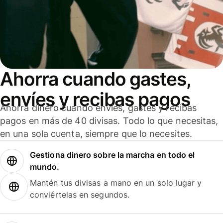
Ahorra cuando gastes,
envíes y recibas pagos
Ahorra dinero cuando envíes, gastes y recibas
pagos en más de 40 divisas. Todo lo que necesitas,
en una sola cuenta, siempre que lo necesites.
Gestiona dinero sobre la marcha en todo el
mundo.
Mantén tus divisas a mano en un solo lugar y
conviértelas en segundos.