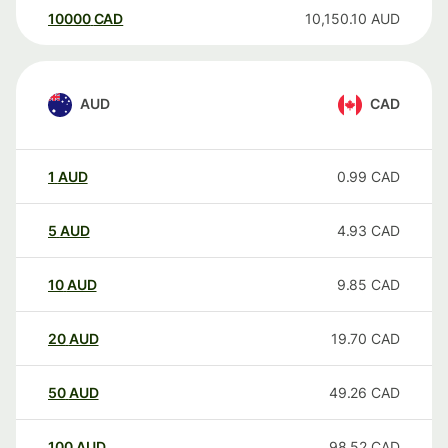
10000
CAD
10,150.10
AUD
AUD
CAD
1
AUD
0.99
CAD
5
AUD
4.93
CAD
10
AUD
9.85
CAD
20
AUD
19.70
CAD
50
AUD
49.26
CAD
100
AUD
98.52
CAD