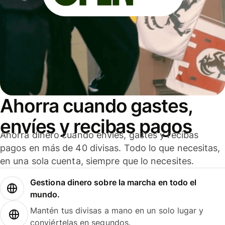
Ahorra cuando gastes,
envíes y recibas pagos
Ahorra dinero cuando envíes, gastes y recibas
pagos en más de 40 divisas. Todo lo que necesitas,
en una sola cuenta, siempre que lo necesites.
Gestiona dinero sobre la marcha en todo el
mundo.
Mantén tus divisas a mano en un solo lugar y
conviértelas en segundos.