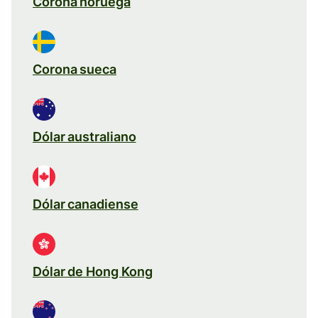
Corona noruega
Corona sueca
Dólar australiano
Dólar canadiense
Dólar de Hong Kong