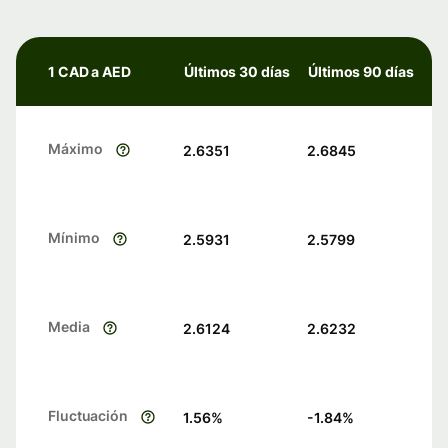
1 CAD a AED
Últimos 30 días
Últimos 90 días
Máximo
2.6351
2.6845
Mínimo
2.5931
2.5799
Media
2.6124
2.6232
Fluctuación
1.56
%
-1.84
%