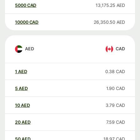
5000
CAD
13,175.25
AED
10000
CAD
26,350.50
AED
AED
CAD
1
AED
0.38
CAD
5
AED
1.90
CAD
10
AED
3.79
CAD
20
AED
7.59
CAD
50
AED
18.97
CAD