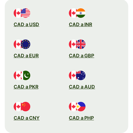
CAD a USD
CAD a INR
CAD a EUR
CAD a GBP
CAD a PKR
CAD a AUD
CAD a CNY
CAD a PHP