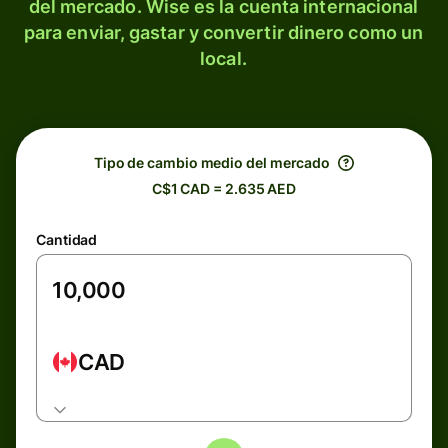
del mercado. Wise es la cuenta internacional
para enviar, gastar y convertir dinero como un
local.
Tipo de cambio medio del mercado
C$1 CAD = 2.635 AED
Cantidad
CAD