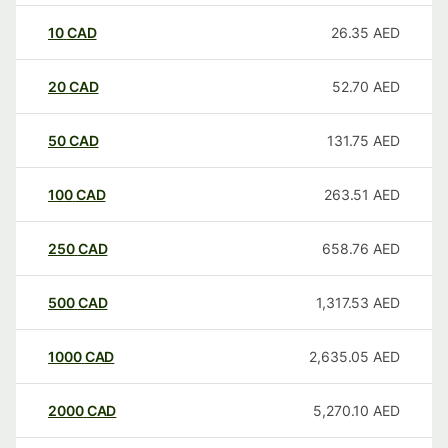
10
CAD
26.35
AED
20
CAD
52.70
AED
50
CAD
131.75
AED
100
CAD
263.51
AED
250
CAD
658.76
AED
500
CAD
1,317.53
AED
1000
CAD
2,635.05
AED
2000
CAD
5,270.10
AED