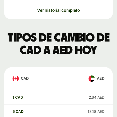
Ver historial completo
Tipos de cambio de
CAD a AED hoy
CAD
AED
1
CAD
2.64
AED
5
CAD
13.18
AED