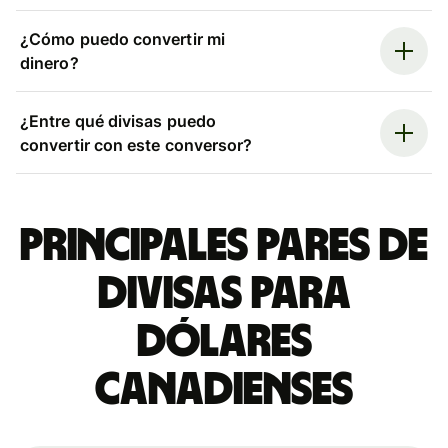
¿Cómo puedo convertir mi
dinero?
¿Entre qué divisas puedo
convertir con este conversor?
Principales pares de
divisas para
dólares
canadienses