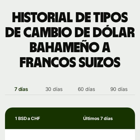
Historial de tipos
de cambio de dólar
bahameño a
francos suizos
7 días
30 días
60 días
90 días
1 BSD a CHF
Últimos 7 días