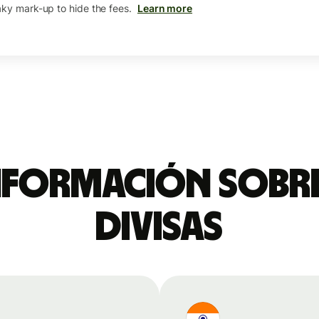
aky mark-up to hide the fees.
Learn more
nformación sobre
divisas