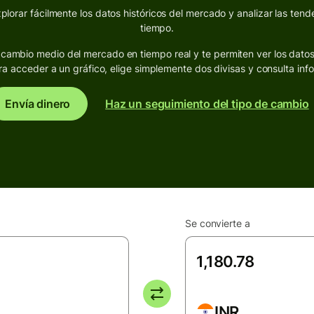
lorar fácilmente los datos históricos del mercado y analizar las tende
tiempo.
de cambio medio del mercado en tiempo real y te permiten ver los dato
ra acceder a un gráfico, elige simplemente dos divisas y consulta inf
Envía dinero
Haz un seguimiento del tipo de cambio
Se convierte a
INR