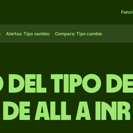
Func
s
Alertas: Tipo cambio
Compara: Tipo cambio
 del Tipo d
de ALL a INR