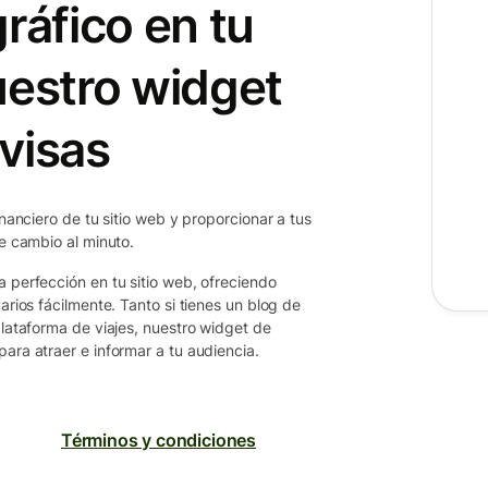
ráfico en tu
uestro widget
visas
inanciero de tu sitio web y proporcionar a tus
de cambio al minuto.
a perfección en tu sitio web, ofreciendo
arios fácilmente. Tanto si tienes un blog de
plataforma de viajes, nuestro widget de
ara atraer e informar a tu audiencia.
Términos y condiciones