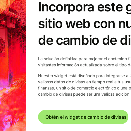
Incorpora este g
sitio web con n
de cambio de di
La solución definitiva para mejorar el contenido f
visitantes información actualizada sobre el tipo 
Nuestro widget está diseñado para integrarse a l
valiosos datos de divisas en tiempo real a tus usu
finanzas, un sitio de comercio electrónico o una 
cambio de divisas puede ser una valiosa adición p
Obtén el widget de cambio de divisas