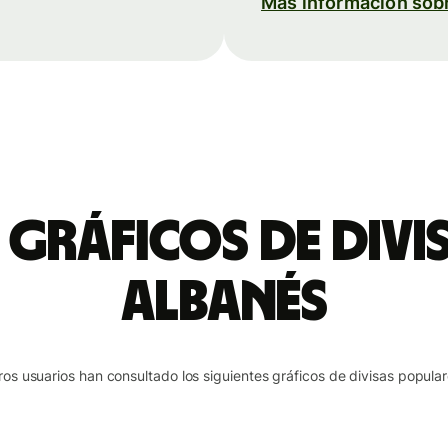
Más información sob
 gráficos de divi
albanés
ros usuarios han consultado los siguientes gráficos de divisas popular