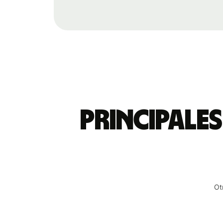
Principales
Ot