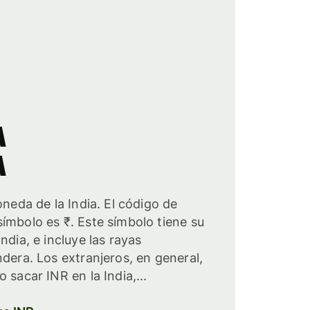
a
a
oneda de la India. El código de
ímbolo es ₹. Este símbolo tiene su
ndia, e incluye las rayas
ndera. Los extranjeros, en general,
 sacar INR en la India,...