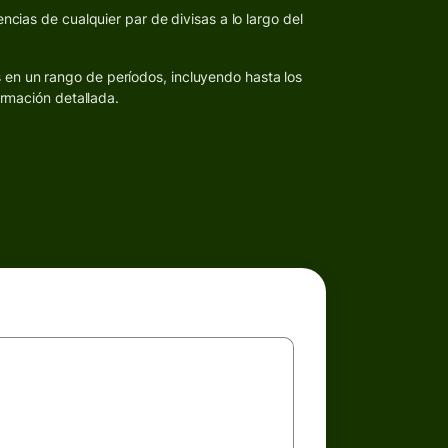
ncias de cualquier par de divisas a lo largo del
s en un rango de períodos, incluyendo hasta los
ormación detallada.