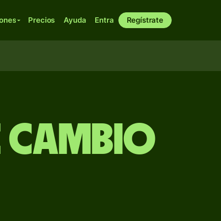
iones
Precios
Ayuda
Entra
Regístrate
e Cambio