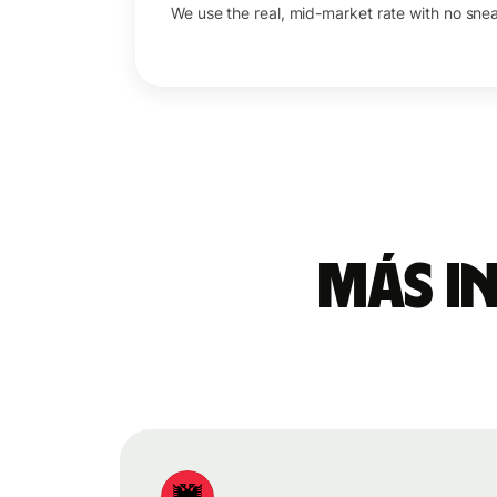
We use the real, mid-market rate with no sne
Más i