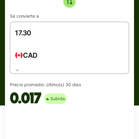
Se convierte a
CAD
Precio promedio:
último(s) 30 días
0.017
Subida