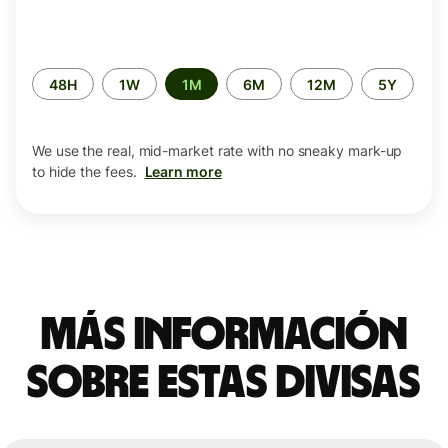
Time
48H
1W
1M
6M
12M
5Y
period
We use the real, mid-market rate with no sneaky mark-up
to hide the fees.
Learn more
Más información
sobre estas divisas