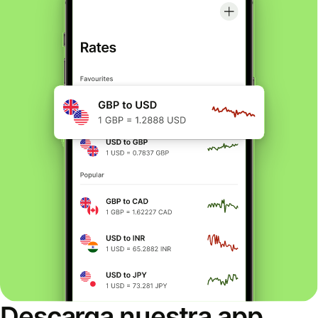
Descarga nuestra app