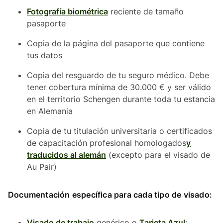
Fotografía biométrica
reciente de tamaño
pasaporte
Copia de la página del pasaporte que contiene
tus datos
Copia del resguardo de tu seguro médico. Debe
tener cobertura mínima de 30.000 € y ser válido
en el territorio Schengen durante toda tu estancia
en Alemania
Copia de tu titulación universitaria o certificados
de capacitación profesional homologados
y
traducidos al alemán
(excepto para el visado de
Au Pair)
Documentación específica para cada tipo de visado:
Visado de trabajo
genérico o
Tarjeta Azul
: