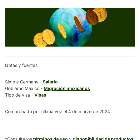
Notas y fuentes:
Simple Germany -
Salario
Gobierno México -
Migración mexicanos
Tipo de visa -
Visas
Comprobado por última vez el 4 de marzo de 2024
*Consulta los
términos de uso
y
disponibilidad de productos