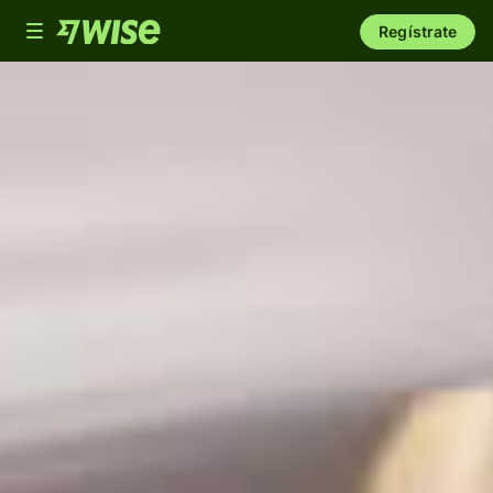
Toggle
Regístrate
navigation