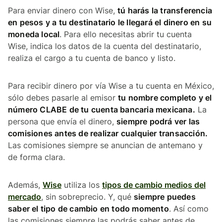
Para enviar dinero con Wise,
tú harás la transferencia
en pesos y a tu destinatario le llegará el dinero en su
moneda local
. Para ello necesitas abrir tu cuenta
Wise, indica los datos de la cuenta del destinatario,
realiza el cargo a tu cuenta de banco y listo.
Para recibir dinero por vía Wise a tu cuenta en México,
sólo debes pasarle al emisor
tu nombre completo y el
número CLABE de tu cuenta bancaria mexicana.
La
persona que envía el dinero,
siempre podrá ver las
comisiones antes de realizar cualquier transacción.
Las comisiones siempre se anuncian de antemano y
de forma clara.
Además,
Wise
utiliza los
tipos de cambio medios del
mercado
, sin sobreprecio. Y, qué
siempre puedes
saber el tipo de cambio en todo momento
. Así como
las comisiones siempre las podrás saber antes de